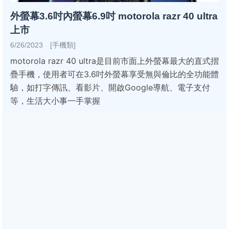
外螢幕3.6吋內螢幕6.9吋 motorola razr 40 ultra
上市
6/26/2023 [手機類]
motorola razr 40 ultra是目前市面上外螢幕最大的直式摺
疊手機，使用者可在3.6吋外螢幕享受無與倫比的全功能體
驗，如打字傳訊、看影片、開啟Google導航、電子支付
等，生活大小事一手掌握