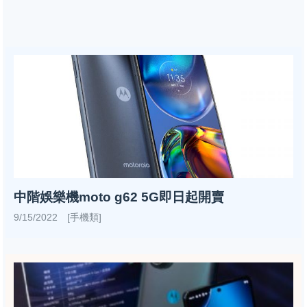
中階娛樂機moto g62 5G即日起開賣
9/15/2022 [手機類]