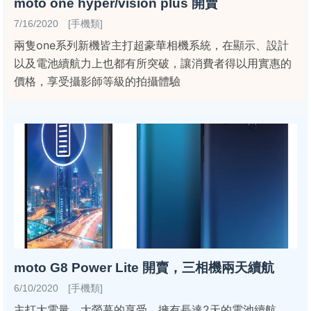
moto one hyper/vision plus 開賣
7/16/2020 [手機類]
兩隻one系列新機皆主打超豪華相機系統，在顯示、設計
以及電池續航力上也都有所突破，讓消費者得以用實惠的
價格，享受攝影師等級的拍攝體驗
moto G8 Power Lite 開賣，三相機兩天續航
6/10/2020 [手機類]
主打大電量、大螢幕的享受，擁有長達2天的電池續航