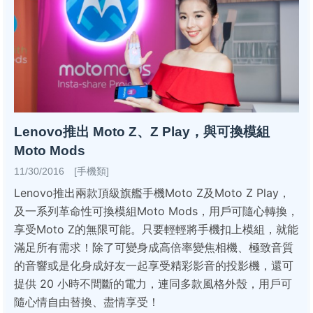
Lenovo推出 Moto Z、Z Play，與可換模組
Moto Mods
11/30/2016 [手機類]
Lenovo推出兩款頂級旗艦手機Moto Z及Moto Z Play，
及一系列革命性可換模組Moto Mods，用戶可隨心轉換，
享受Moto Z的無限可能。只要輕輕將手機扣上模組，就能
滿足所有需求！除了可變身成高倍率變焦相機、極致音質
的音響或是化身成好友一起享受精彩影音的投影機，還可
提供 20 小時不間斷的電力，連同多款風格外殼，用戶可
隨心情自由替換、盡情享受！