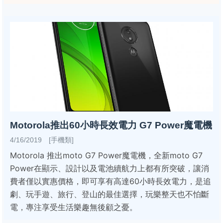
Motorola推出60小時長效電力 G7 Power魔電機
4/16/2019 [手機類]
Motorola 推出moto G7 Power魔電機，全新moto G7
Power在顯示、設計以及電池續航力上都有所突破，讓消
費者僅以實惠價格，即可享有高達60小時長效電力，是追
劇、玩手遊、旅行、登山的最佳選擇，玩樂整天也不怕斷
電，專注享受生活樂趣無後顧之憂。