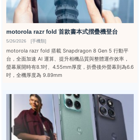
motorola razr fold 首款書本式摺疊機登台
5/26/2026 [手機類]
motorola razr fold 搭載 Snapdragon 8 Gen 5 行動平
台，全面加速 AI 運算、提升相機品質與整體運作效率，
螢幕展開時有8.1吋、4.55mm厚度，折疊後外螢幕則為6.6
吋，全機厚度為 9.89mm