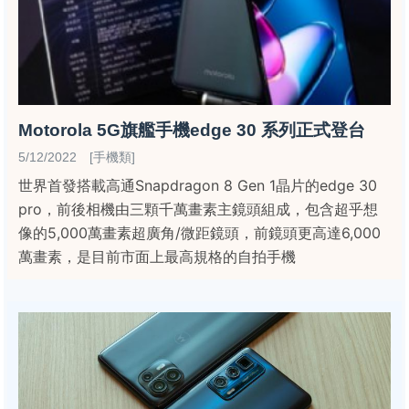
Motorola 5G旗艦手機edge 30 系列正式登台
5/12/2022 [手機類]
世界首發搭載高通Snapdragon 8 Gen 1晶片的edge 30
pro，前後相機由三顆千萬畫素主鏡頭組成，包含超乎想
像的5,000萬畫素超廣角/微距鏡頭，前鏡頭更高達6,000
萬畫素，是目前市面上最高規格的自拍手機