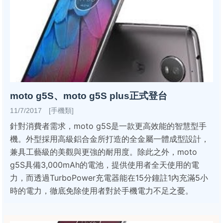
moto g5S、moto g5S plus正式登台
11/7/2017 [手機類]
針對消費者需求，moto g5S是一款更高效能的智慧型手
機。外型採用高級鋁合金所打造的全金屬一體成型設計，
兼具工藝級的美觀與更強的耐用度。除此之外，moto
g5S具備3,000mAh的電池，提供使用者全天使用的電
力，而透過TurboPower充電器能在15分鐘註1內充滿5小
時的電力，徹底免除使用者對於手機電力不足之憂。