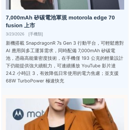
7,000mAh 矽碳電池軍規 motorola edge 70
fusion 上市
3/23/2026 [手機類]
新機搭載 SnapdragonR 7s Gen 3 行動平台，可輕鬆應對
AI 應用與多工運算需求，同時配備 7,000mAh 矽碳電
池，憑藉高能量密度技術，在手機僅 193 公克的輕量設計
下仍能提供強大續航力，可連續播放 YouTube 影片達
24.2 小時註 3，有效降低日常使用的電力焦慮；並支援
68W TurboPower 極速快充