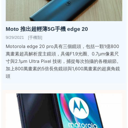
Moto 推出超輕薄5G手機 edge 20
9/29/2021 [手機類]
Motorola edge 20 pro具有三個鏡頭，包括一顆1億800
萬畫素超高解析度主鏡頭，具備F1.9光圈、0.7μm像素尺
寸與2.1μm Ultra Pixel 技術，捕捉每次拍攝的各種細節。
加上800萬畫素的5倍長焦鏡頭與1,600萬畫素的超廣角鏡
頭