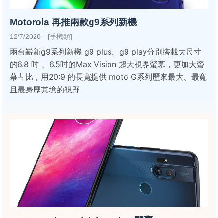
Motorola 再推兩款g9系列新機
12/7/2020 [手機類]
兩台嶄新g9系列新機 g9 plus、g9 play分別搭載大尺寸
的6.8 吋 、6.5吋的Max Vision 超大視界螢幕，更加大螢
幕占比，用20:9 的長寬提供 moto G系列歷來最大、最寬
且最身歷其境的視野