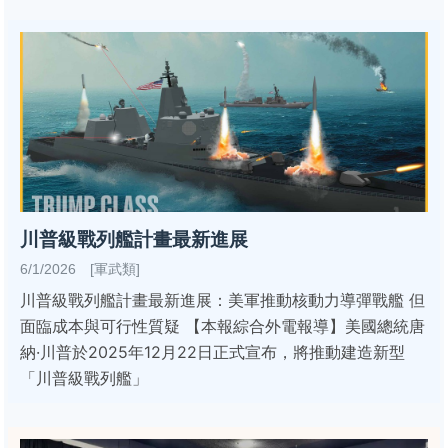
川普級戰列艦計畫最新進展
6/1/2026 [軍武類]
川普級戰列艦計畫最新進展：美軍推動核動力導彈戰艦 但
面臨成本與可行性質疑 【本報綜合外電報導】美國總統唐
納·川普於2025年12月22日正式宣布，將推動建造新型
「川普級戰列艦」