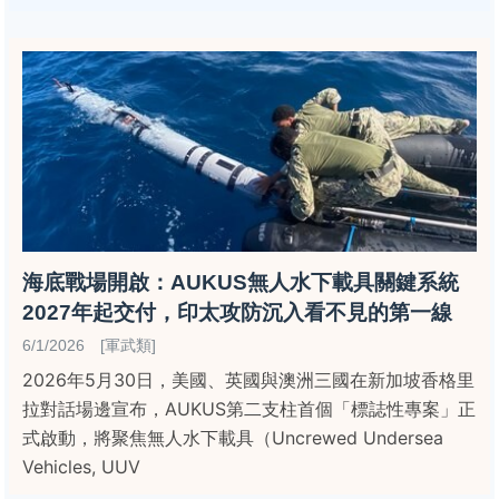
海底戰場開啟：AUKUS無人水下載具關鍵系統
2027年起交付，印太攻防沉入看不見的第一線
6/1/2026 [軍武類]
2026年5月30日，美國、英國與澳洲三國在新加坡香格里
拉對話場邊宣布，AUKUS第二支柱首個「標誌性專案」正
式啟動，將聚焦無人水下載具（Uncrewed Undersea
Vehicles, UUV