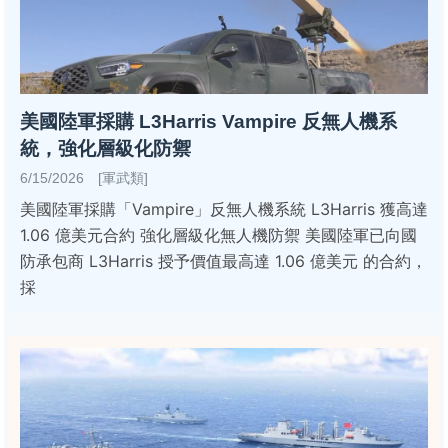
美國陸軍採購 L3Harris Vampire 反無人機系
統，強化層級化防禦
6/15/2026 [軍武類]
美國陸軍採購「Vampire」反無人機系統 L3Harris 獲高達
1.06 億美元合約 強化層級化無人機防禦 美國陸軍已向國
防承包商 L3Harris 授予價值最高達 1.06 億美元 的合約，
採