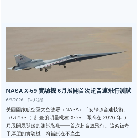
NASA X-59 實驗機 6月展開首次超音速飛行測試
6/3/2026 [軍武類]
美國國家航空暨太空總署（NASA）「安靜超音速技術」
（QueSST）計畫的明星機種 X-59，即將在 2026 年 6
月展開最關鍵的測試階段——首次超音速飛行。這架被寄
予厚望的實驗機，將嘗試在不產生