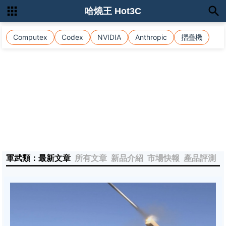
哈燒王 Hot3C
Computex
Codex
NVIDIA
Anthropic
摺疊機
軍武類：最新文章
所有文章
新品介紹
市場快報
產品評測