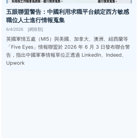
五眼聯盟警告：中國利用求職平台鎖定西方敏感
職位人士進行情報蒐集
6/4/2026 [網路類]
英國軍情五處（MI5）與美國、加拿大、澳洲、紐西蘭等
「Five Eyes」情報聯盟於 2026 年 6 月 3 日發布聯合警
告，指出中國軍事情報單位正透過 LinkedIn、Indeed、
Upwork