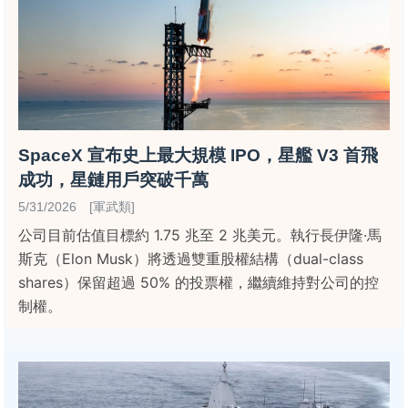
SpaceX 宣布史上最大規模 IPO，星艦 V3 首飛
成功，星鏈用戶突破千萬
5/31/2026 [軍武類]
公司目前估值目標約 1.75 兆至 2 兆美元。執行長伊隆·馬
斯克（Elon Musk）將透過雙重股權結構（dual-class
shares）保留超過 50% 的投票權，繼續維持對公司的控
制權。