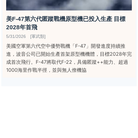
美F-47第六代匿蹤戰機原型機已投入生產 目標
2028年首飛
5/31/2026 [軍武類]
美國空軍第六代空中優勢戰機「F-47」開發進度持續推
進，波音公司已開始生產首架原型機機體，目標2028年完
成首次飛行。F-47將取代F-22，具備匿蹤++能力、超過
1000海里作戰半徑，並與無人僚機協