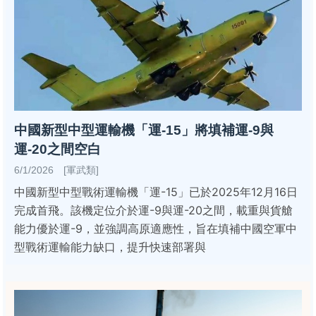
中國新型中型運輸機「運-15」將填補運-9與
運-20之間空白
6/1/2026 [軍武類]
中國新型中型戰術運輸機「運-15」已於2025年12月16日
完成首飛。該機定位介於運-9與運-20之間，載重與貨艙
能力優於運-9，並強調高原適應性，旨在填補中國空軍中
型戰術運輸能力缺口，提升快速部署與