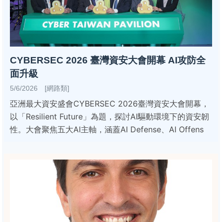
CYBERSEC 2026 臺灣資安大會開幕 AI攻防全
面升級
5/6/2026 [網路類]
亞洲最大資安盛會CYBERSEC 2026臺灣資安大會開幕，
以「Resilient Future」為題，探討AI驅動環境下的資安韌
性。大會聚焦五大AI主軸，涵蓋AI Defense、AI Offens