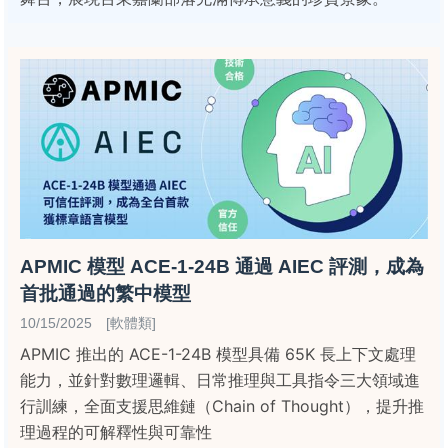
APMIC 模型 ACE-1-24B 通過 AIEC 評測，成為
首批通過的繁中模型
10/15/2025 [軟體類]
APMIC 推出的 ACE-1-24B 模型具備 65K 長上下文處理
能力，並針對數理邏輯、日常推理與工具指令三大領域進
行訓練，全面支援思維鏈（Chain of Thought），提升推
理過程的可解釋性與可靠性