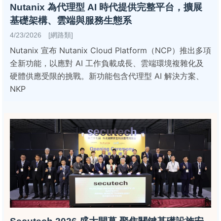
Nutanix 為代理型 AI 時代提供完整平台，擴展
基礎架構、雲端與服務生態系
4/23/2026 [網路類]
Nutanix 宣布 Nutanix Cloud Platform（NCP）推出多項
全新功能，以應對 AI 工作負載成長、雲端環境複雜化及
硬體供應受限的挑戰。新功能包含代理型 AI 解決方案、
NKP