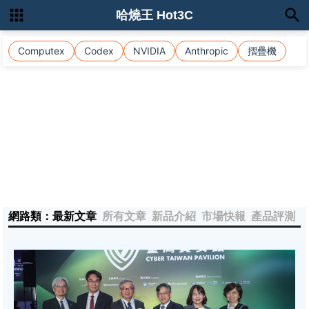
哈燒王 Hot3C
Computex
Codex
NVIDIA
Anthropic
摺疊機
網路類：最新文章
所有文章
新品介紹
市場快報
產品評測