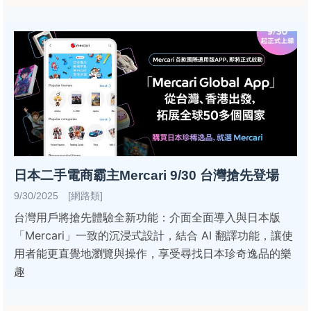
日本二手電商霸主Mercari 9/30 台灣搶先登場
9/30/2025 [網路類]
台灣用戶將搶先體驗全新功能：介面全面導入與日本版
「Mercari」一致的沉浸式設計，結合 AI 翻譯功能，讓使
用者能更直覺地瀏覽與操作，享受尋找日本珍奇逸品的樂
趣