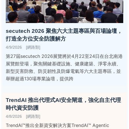
secutech 2026 聚焦六大主題專區與百場論壇，
打造全方位安全防護解方
4/9/2026 [網路類]
第27屆secutech 2026展覽將於4月22至24日在台北南港
展覽館登場，聚焦關鍵基礎設施、健康建築、淨零永續、
新型災害防救、防災韌性及防爆電氣等六大主題專區，並
舉辦超過130場專業論壇，提供跨
TrendAI 推出代理式AI安全閘道，強化自主代理
時代資安防護
4/8/2026 [網路類]
TrendAI™推出全新資安解決方案TrendAI™ Agentic