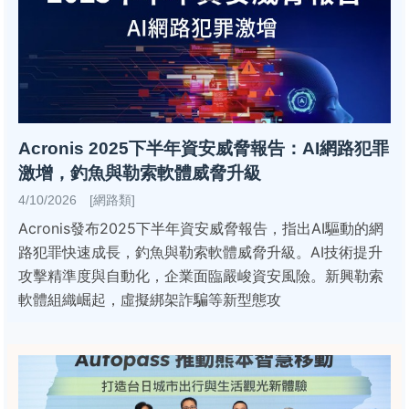
Acronis 2025下半年資安威脅報告：AI網路犯罪
激增，釣魚與勒索軟體威脅升級
4/10/2026 [網路類]
Acronis發布2025下半年資安威脅報告，指出AI驅動的網
路犯罪快速成長，釣魚與勒索軟體威脅升級。AI技術提升
攻擊精準度與自動化，企業面臨嚴峻資安風險。新興勒索
軟體組織崛起，虛擬綁架詐騙等新型態攻