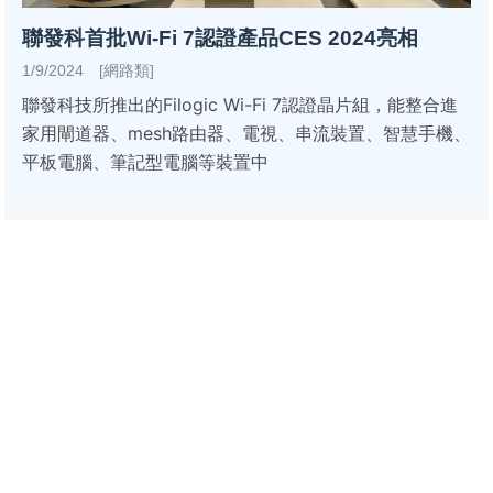
聯發科首批Wi-Fi 7認證產品CES 2024亮相
1/9/2024 [網路類]
聯發科技所推出的Filogic Wi-Fi 7認證晶片組，能整合進
家用閘道器、mesh路由器、電視、串流裝置、智慧手機、
平板電腦、筆記型電腦等裝置中