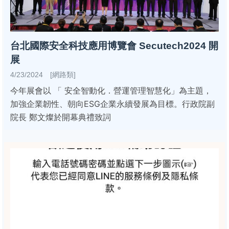
台北國際安全科技應用博覽會 Secutech2024 開
展
4/23/2024 [網路類]
今年展會以 「 安全智動化．營運管理智慧化」為主題，
加強企業韌性、朝向ESG企業永續發展為目標。行政院副
院長 鄭文燦於開幕典禮致詞