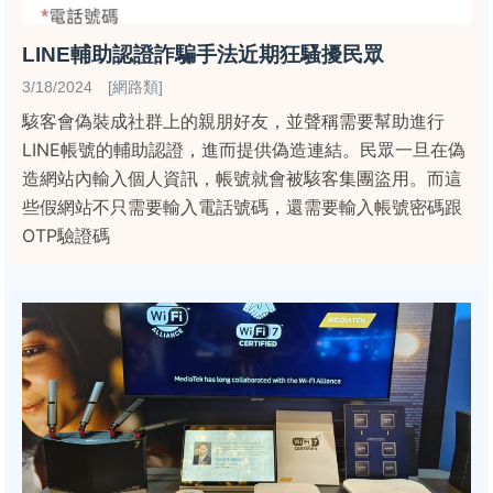
LINE輔助認證詐騙手法近期狂騷擾民眾
3/18/2024 [網路類]
駭客會偽裝成社群上的親朋好友，並聲稱需要幫助進行
LINE帳號的輔助認證，進而提供偽造連結。民眾一旦在偽
造網站內輸入個人資訊，帳號就會被駭客集團盜用。而這
些假網站不只需要輸入電話號碼，還需要輸入帳號密碼跟
OTP驗證碼