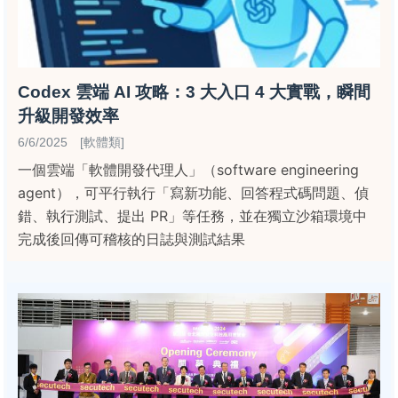
Codex 雲端 AI 攻略：3 大入口 4 大實戰，瞬間
升級開發效率
6/6/2025 [軟體類]
一個雲端「軟體開發代理人」（software engineering
agent），可平行執行「寫新功能、回答程式碼問題、偵
錯、執行測試、提出 PR」等任務，並在獨立沙箱環境中
完成後回傳可稽核的日誌與測試結果