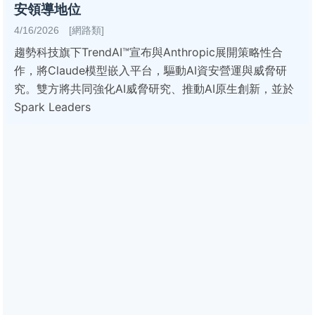
安領導地位
4/16/2026 [網路類]
趨勢科技旗下TrendAI™宣布與Anthropic展開策略性合
作，將Claude模型嵌入平台，驅動AI資安營運與威脅研
究。雙方將共同強化AI威脅研究、推動AI原生創新，並於
Spark Leaders