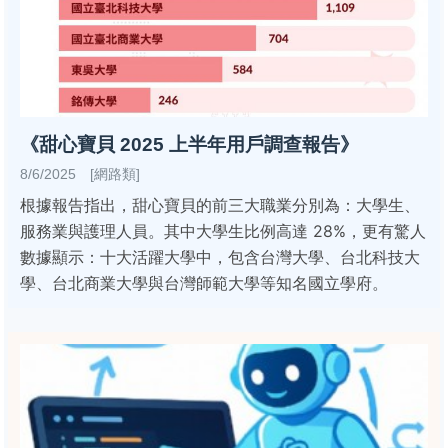
《甜心寶貝 2025 上半年用戶調查報告》
8/6/2025 [網路類]
根據報告指出，甜心寶貝的前三大職業分別為：大學生、
服務業與護理人員。其中大學生比例高達 28%，更有驚人
數據顯示：十大活躍大學中，包含台灣大學、台北科技大
學、台北商業大學與台灣師範大學等知名國立學府。