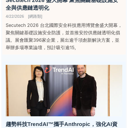
Secutech 2026 盛大開幕 聚焦關鍵基礎設施安
全與供應鏈透明化
4/22/2026 [網路類]
Secutech 2026 台北國際安全科技應用博覽會盛大開幕，
聚焦關鍵基礎設施安全防護，並首推安控供應鏈透明化倡
議。展會匯聚396家企業，展出逾千項創新解決方案，並
舉辦多場專業論壇，預計吸引逾15,
趨勢科技TrendAI™攜手Anthropic，強化AI資