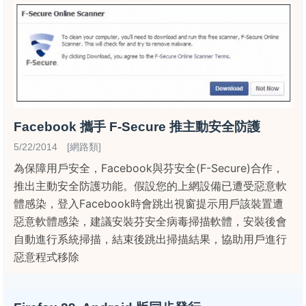
Facebook 攜手 F-Secure 推主動安全防護
5/22/2014 [網路類]
為保障用戶安全，Facebook與芬安全(F-Secure)合作，
推出主動安全防護功能。假設您的上網設備已遭受惡意軟
體感染，登入Facebook時會跳出視窗提示用戶該裝置遭
惡意軟體感染，建議安裝芬安全病毒掃描軟體，安裝後會
自動進行系統掃描，結束後跳出掃描結果，協助用戶進行
惡意程式移除