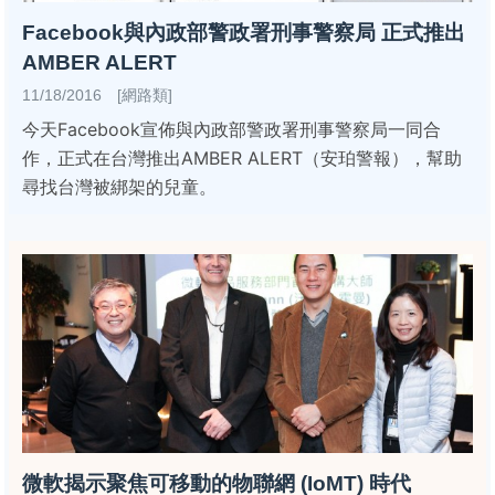
Facebook與內政部警政署刑事警察局 正式推出
AMBER ALERT
11/18/2016 [網路類]
今天Facebook宣佈與內政部警政署刑事警察局一同合
作，正式在台灣推出AMBER ALERT（安珀警報），幫助
尋找台灣被綁架的兒童。
微軟揭示聚焦可移動的物聯網 (IoMT) 時代