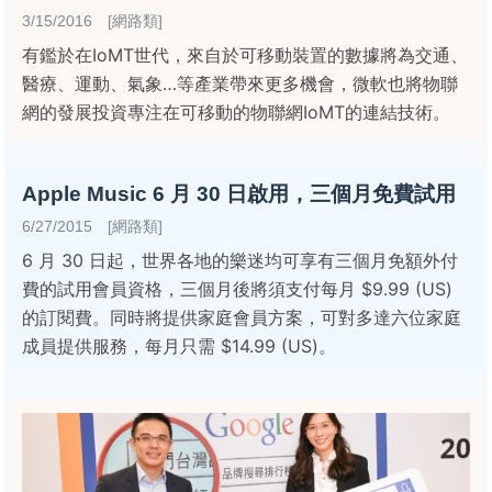
3/15/2016 [網路類]
有鑑於在IoMT世代，來自於可移動裝置的數據將為交通、
醫療、運動、氣象…等產業帶來更多機會，微軟也將物聯
網的發展投資專注在可移動的物聯網IoMT的連結技術。
Apple Music 6 月 30 日啟用，三個月免費試用
6/27/2015 [網路類]
6 月 30 日起，世界各地的樂迷均可享有三個月免額外付
費的試用會員資格，三個月後將須支付每月 $9.99 (US)
的訂閱費。同時將提供家庭會員方案，可對多達六位家庭
成員提供服務，每月只需 $14.99 (US)。