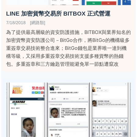
LINE 加密貨幣交易所 BITBOX 正式營運
7/18/2018 [網路類]
為了提供最高層級的資安防護措施，BITBOX與業界知名的
加密貨幣資安防護公司－BitGo合作，將BitGo的機構級多
重簽章交易技術整合進來；BitGo錢包是業界唯一達到機
構等級，又採用多重簽章交易技術支援多種貨幣的熱錢
包。多重簽章和三方鑰匙管理能避免單一節點遭竄改