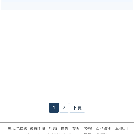
1
2
下頁
[與我們聯絡: 會員問題、行銷、廣告、業配、授權、產品送測、其他...]