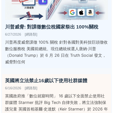
川普威脅: 對課徵數位稅國家祭出 100%關稅
6/27/2026 [網路類]
川普再度威脅課徵 100% 關稅 針對各國對美科技巨頭徵收
數位服務稅 美國前總統、現任總統候選人唐納·川普
（Donald Trump）於 6 月 26 日在 Truth Social 發文，
威脅對任何
英國將立法禁止16歲以下使用社群媒體
6/16/2026 [網路類]
英國政府推「數位就寢時間」 16 歲以下全面禁止使用社
群媒體 Starmer 批評 Big Tech 自律失敗，將立法強制保
護兒童 英國首相基爾·史達默（Keir Starmer）於 2026 年