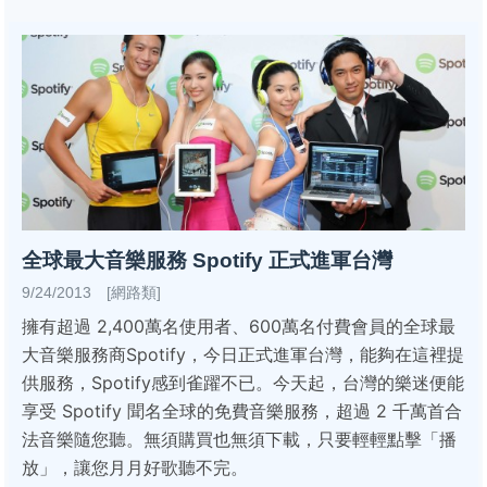
全球最大音樂服務 Spotify 正式進軍台灣
9/24/2013 [網路類]
擁有超過 2,400萬名使用者、600萬名付費會員的全球最
大音樂服務商Spotify，今日正式進軍台灣，能夠在這裡提
供服務，Spotify感到雀躍不已。今天起，台灣的樂迷便能
享受 Spotify 聞名全球的免費音樂服務，超過 2 千萬首合
法音樂隨您聽。無須購買也無須下載，只要輕輕點擊「播
放」，讓您月月好歌聽不完。