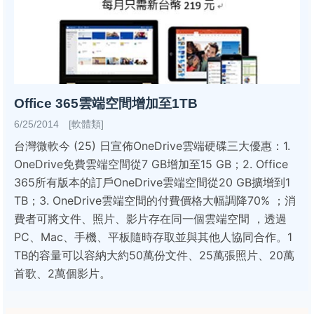
Office 365雲端空間增加至1TB
6/25/2014 [軟體類]
台灣微軟今 (25) 日宣佈OneDrive雲端硬碟三大優惠：1.
OneDrive免費雲端空間從7 GB增加至15 GB；2. Office
365所有版本的訂戶OneDrive雲端空間從20 GB擴增到1
TB；3. OneDrive雲端空間的付費價格大幅調降70% ；消
費者可將文件、照片、影片存在同一個雲端空間 ，透過
PC、Mac、手機、平板隨時存取並與其他人協同合作。1
TB的容量可以容納大約50萬份文件、25萬張照片、20萬
首歌、2萬個影片。