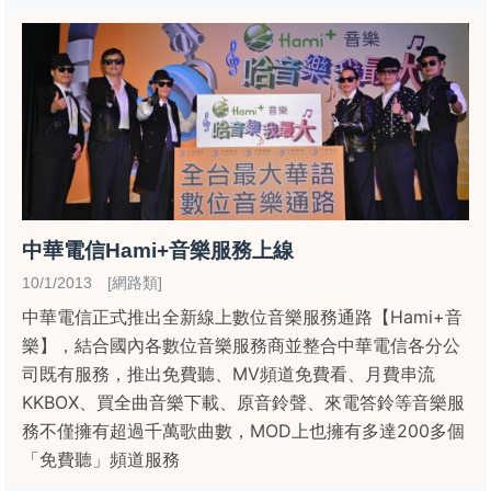
中華電信Hami+音樂服務上線
10/1/2013 [網路類]
中華電信正式推出全新線上數位音樂服務通路【Hami+音
樂】，結合國內各數位音樂服務商並整合中華電信各分公
司既有服務，推出免費聽、MV頻道免費看、月費串流
KKBOX、買全曲音樂下載、原音鈴聲、來電答鈴等音樂服
務不僅擁有超過千萬歌曲數，MOD上也擁有多達200多個
「免費聽」頻道服務