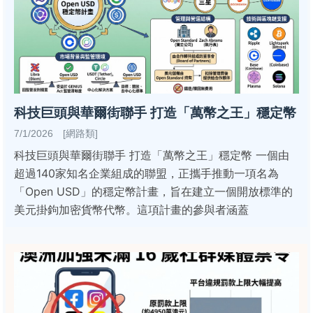
科技巨頭與華爾街聯手 打造「萬幣之王」穩定幣
7/1/2026 [網路類]
科技巨頭與華爾街聯手 打造「萬幣之王」穩定幣 一個由
超過140家知名企業組成的聯盟，正攜手推動一項名為
「Open USD」的穩定幣計畫，旨在建立一個開放標準的
美元掛鉤加密貨幣代幣。這項計畫的參與者涵蓋