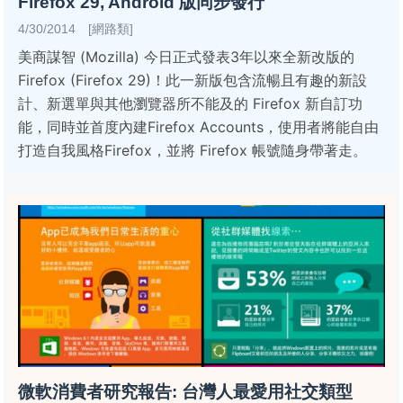
Firefox 29, Android 版同步發行
4/30/2014 [網路類]
美商謀智 (Mozilla) 今日正式發表3年以來全新改版的
Firefox (Firefox 29)！此一新版包含流暢且有趣的新設
計、新選單與其他瀏覽器所不能及的 Firefox 新自訂功
能，同時並首度內建Firefox Accounts，使用者將能自由
打造自我風格Firefox，並將 Firefox 帳號隨身帶著走。
微軟消費者研究報告: 台灣人最愛用社交類型