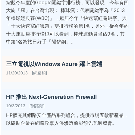
綜觀今年度的Google關鍵字排行榜，可以發現，今年有四
大旋「瘋」在台灣出現： 棒球瘋：代表關鍵字為「2013
年棒球經典賽(WBC)」，躍居今年「快速竄紅關鍵字」與
「十大快速竄紅議題」雙排行榜的第1名，另外，從今年的
十大運動員排行榜也可以看到，棒球運動員強佔9名，其
中第1名為旅日好手「陽岱鋼」。
三立電視以Windows Azure 躍上雲端
11/20/2013 [網路類]
HP 推出 Next-Generation Firewall
10/3/2013 [網路類]
HP擴充其網路安全產品系列組合，提供市場五款新產品，
以協助企業在網路攻擊入侵滲透前能預先瓦解威脅。