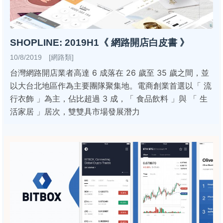
SHOPLINE: 2019H1《 網路開店白皮書 》
10/8/2019 [網路類]
台灣網路開店業者高達 6 成落在 26 歲至 35 歲之間，並
以大台北地區作為主要團隊聚集地。電商創業首選以「 流
行衣飾 」為主，佔比超過 3 成，「 食品飲料 」與 「 生
活家居 」居次，雙雙具市場發展潛力