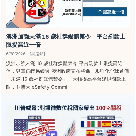
澳洲加強未滿 16 歲社群媒體禁令 平台罰款上
限提高近一倍
6/30/2026 [網路類]
澳洲加強未滿 16 歲社群媒體禁令 平台罰款上限提高近一
倍，兒童仍輕易繞過 澳洲政府宣布將進一步強化全球首個
「未滿 16 歲社群媒體禁令」，大幅提高平台違規罰款上
限，並擴大 eSafety Commi