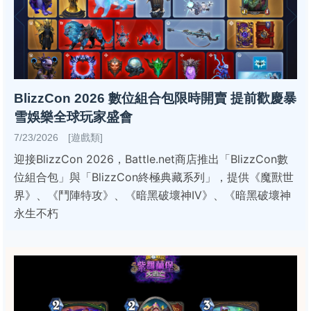
BlizzCon 2026 數位組合包限時開賣 提前歡慶暴
雪娛樂全球玩家盛會
7/23/2026 [遊戲類]
迎接BlizzCon 2026，Battle.net商店推出「BlizzCon數
位組合包」與「BlizzCon終極典藏系列」，提供《魔獸世
界》、《鬥陣特攻》、《暗黑破壞神IV》、《暗黑破壞神
永生不朽