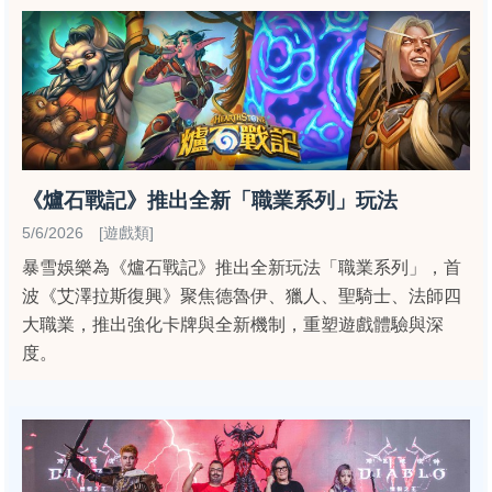
《爐石戰記》推出全新「職業系列」玩法
5/6/2026 [遊戲類]
暴雪娛樂為《爐石戰記》推出全新玩法「職業系列」，首
波《艾澤拉斯復興》聚焦德魯伊、獵人、聖騎士、法師四
大職業，推出強化卡牌與全新機制，重塑遊戲體驗與深
度。