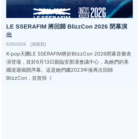
LE SSERAFIM 將回歸 BlizzCon 2026 閉幕演
出
6/26/2026 [遊戲類]
K-pop天團LE SSERAFIM將於BlizzCon 2026閉幕音樂表
演登場，並於9月13日親臨安那漢會議中心，為她們的美
國巡迴揭開序幕。這是她們繼2023年後再次回歸
BlizzCon，並曾與《