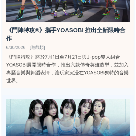
《鬥陣特攻®》攜手YOASOBI 推出全新限時合
作
6/30/2026 [遊戲類]
《鬥陣特攻》將於7月1日至7月21日與J-pop雙人組合
YOASOBI展開限時合作，推出六款傳奇英雄造型，並加入
專屬音樂與舞蹈表情，讓玩家沉浸在YOASOBI獨特的音樂
世界。