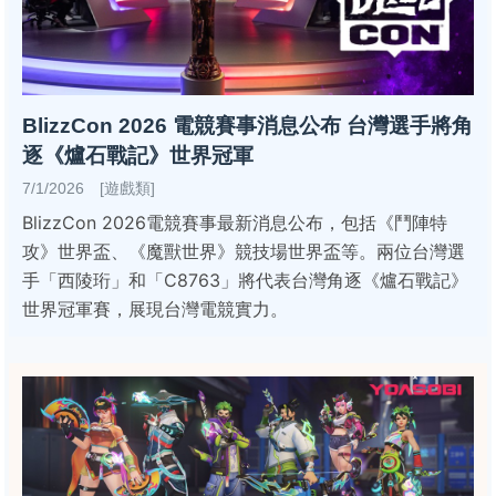
BlizzCon 2026 電競賽事消息公布 台灣選手將角
逐《爐石戰記》世界冠軍
7/1/2026 [遊戲類]
BlizzCon 2026電競賽事最新消息公布，包括《鬥陣特
攻》世界盃、《魔獸世界》競技場世界盃等。兩位台灣選
手「西陵珩」和「C8763」將代表台灣角逐《爐石戰記》
世界冠軍賽，展現台灣電競實力。