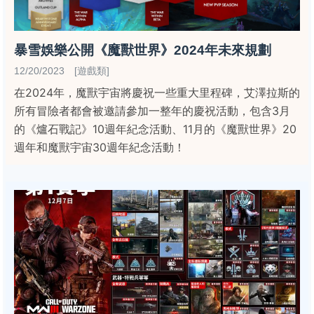
暴雪娛樂公開《魔獸世界》2024年未來規劃
12/20/2023 [遊戲類]
在2024年，魔獸宇宙將慶祝一些重大里程碑，艾澤拉斯的
所有冒險者都會被邀請參加一整年的慶祝活動，包含3月
的《爐石戰記》10週年紀念活動、11月的《魔獸世界》20
週年和魔獸宇宙30週年紀念活動！