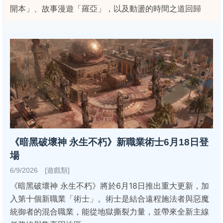
開本」、故事漫遊「羅亞」，以及動盪的時間之道回歸
《暗黑破壞神 永生不朽》新職業術士6月18日登
場
6/9/2026 [遊戲類]
《暗黑破壞神 永生不朽》將於6月18日推出重大更新，加
入第十個新職業「術士」。術士是結合遠程施法者與惡魔
統御者的混合職業，能從地獄撕裂力量，並帶來全新主線