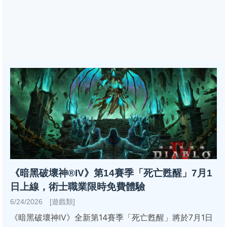
《暗黑破壞神®IV》第14賽季「死亡甦醒」7月1
日上線，術士職業限時免費體驗
6/24/2026 [遊戲類]
《暗黑破壞神IV》全新第14賽季「死亡甦醒」將於7月1日