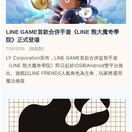
LINE GAME首款合併手遊《LINE 熊大魔奇學
院》正式登場
7/16/2026 [遊戲類]
LY Corporation宣布，LINE GAME首款合併益智手遊
《LINE 熊大魔奇學院》即日起於iOS和Android雙平台推
出。遊戲以LINE FRIENDS人氣角色為主角，玩家將運用
魔法修復