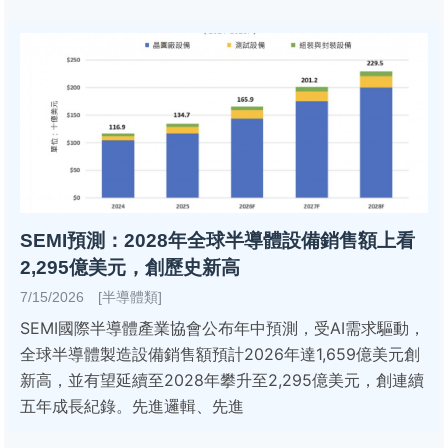
SEMI預測：2028年全球半導體設備銷售額上看
2,295億美元，創歷史新高
7/15/2026 [半導體類]
SEMI國際半導體產業協會公布年中預測，受AI需求驅動，
全球半導體製造設備銷售額預計2026年達1,659億美元創
新高，並有望延續至2028年攀升至2,295億美元，創連續
五年成長紀錄。先進邏輯、先進