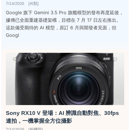
7/14/2026 [AI類]
Google 旗下 Gemini 3.5 Pro 旗艦模型的發布再度延後，
據傳已全面重建基礎架構，目標在 7 月 17 日左右推出。
這款備受期待的 AI 模型，原訂 6 月與開發者見面，但
Googl
Sony RX10 V 登場：AI 辨識自動對焦、30fps
連拍，一機掌握全方位攝影
7/14/2026 [相機類]