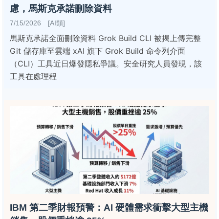
慮，馬斯克承諾刪除資料
7/15/2026 [AI類]
馬斯克承諾全面刪除資料 Grok Build CLI 被揭上傳完整
Git 儲存庫至雲端 xAI 旗下 Grok Build 命令列介面
（CLI）工具近日爆發隱私爭議。安全研究人員發現，該
工具在處理程
IBM 第二季財報預警：AI 硬體需求衝擊大型主機