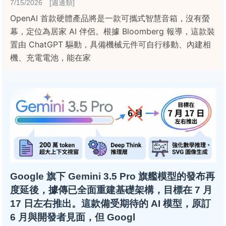
7/15/2026 [週邊類]
OpenAI 首款硬體產品將是一款可攜式智慧音箱，沒有螢
幕，定位為居家 AI 伴侶。根據 Bloomberg 報導，這款裝
置由 ChatGPT 驅動，具備機械元件可自行移動、內建相
機、充電電池，能在家
Google 旗下 Gemini 3.5 Pro 旗艦模型的發布再
度延後，據傳已全面重建基礎架構，目標在 7 月
17 日左右推出。這款備受期待的 AI 模型，原訂
6 月與開發者見面，但 Googl