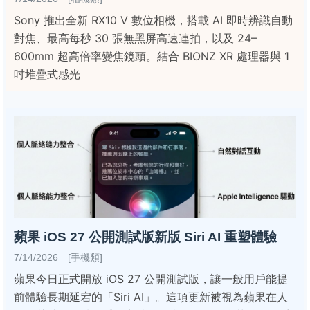
Sony 推出全新 RX10 V 數位相機，搭載 AI 即時辨識自動
對焦、最高每秒 30 張無黑屏高速連拍，以及 24–
600mm 超高倍率變焦鏡頭。結合 BIONZ XR 處理器與 1
吋堆疊式感光
蘋果 iOS 27 公開測試版新版 Siri AI 重塑體驗
7/14/2026 [手機類]
蘋果今日正式開放 iOS 27 公開測試版，讓一般用戶能提
前體驗長期延宕的「Siri AI」。這項更新被視為蘋果在人