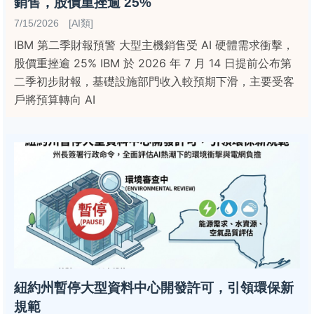
銷售，股價重挫逾 25%
7/15/2026 [AI類]
IBM 第二季財報預警 大型主機銷售受 AI 硬體需求衝擊，
股價重挫逾 25% IBM 於 2026 年 7 月 14 日提前公布第
二季初步財報，基礎設施部門收入較預期下滑，主要受客
戶將預算轉向 AI
紐約州暫停大型資料中心開發許可，引領環保新
規範