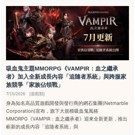
吸血鬼主題MMORPG《VAMPIR：血之繼承
者》加入全新成長內容「追隨者系統」與跨服家
族競爭「家族佔領戰」
7/15/2026 [遊戲類]
身為知名高品質遊戲開發與發行商的網石集團(Netmarble
Corporation)宣布，旗下大規模吸血鬼風格
MMORPG《VAMPIR：血之繼承者》迎來全新更新，推出
嶄新的成長內容「追隨者系統」與