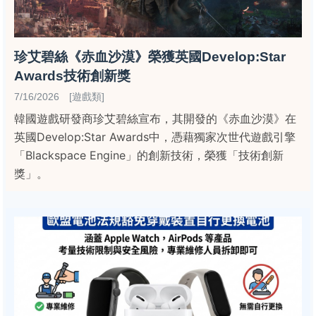
珍艾碧絲《赤血沙漠》榮獲英國Develop:Star
Awards技術創新獎
7/16/2026 [遊戲類]
韓國遊戲研發商珍艾碧絲宣布，其開發的《赤血沙漠》在
英國Develop:Star Awards中，憑藉獨家次世代遊戲引擎
「Blackspace Engine」的創新技術，榮獲「技術創新
獎」。