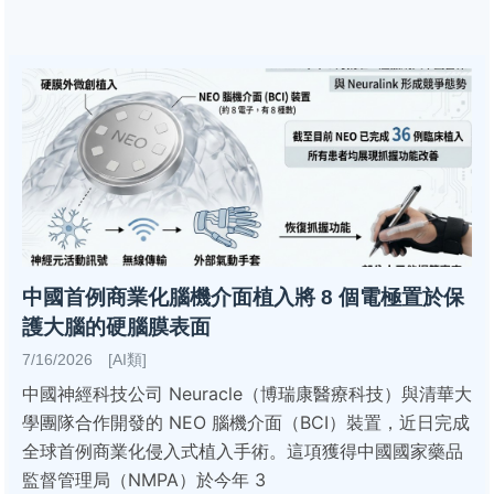
中國首例商業化腦機介面植入將 8 個電極置於保
護大腦的硬腦膜表面
7/16/2026 [AI類]
中國神經科技公司 Neuracle（博瑞康醫療科技）與清華大
學團隊合作開發的 NEO 腦機介面（BCI）裝置，近日完成
全球首例商業化侵入式植入手術。這項獲得中國國家藥品
監督管理局（NMPA）於今年 3