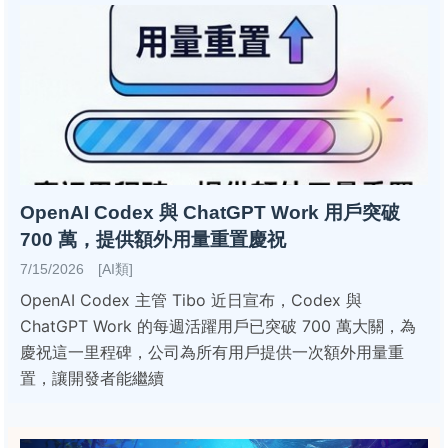
OpenAI Codex 與 ChatGPT Work 用戶突破
700 萬，提供額外用量重置慶祝
7/15/2026 [AI類]
OpenAI Codex 主管 Tibo 近日宣布，Codex 與
ChatGPT Work 的每週活躍用戶已突破 700 萬大關，為
慶祝這一里程碑，公司為所有用戶提供一次額外用量重
置，讓開發者能繼續