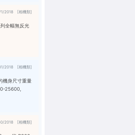
/1/2018 [相機類]
 系列全幅無反光
31/2018 [相機類]
小的機身尺寸重量
-25600,
30/2018 [相機類]