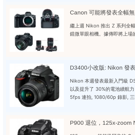
Canon 可能將發表全
繼上週 Nikon 推出 Z 系
鏡微單眼相機。據傳即將上場的
D3400小改版: Nikon 發
Nikon 本週發表最新入門級 
以及提升了 30%的電池續航力，其餘
5fps 連拍, 1080/60p 錄影
P900 退位，125x-zoom 