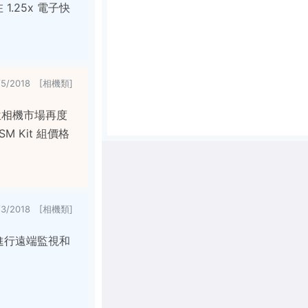
1.25x 電子快
/5/2018 [相機類]
數位相機市場再度
M Kit 組價格
/3/2018 [相機類]
進行遠端監視和