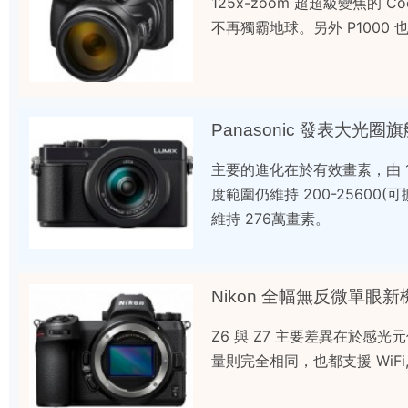
125x-zoom 超超級變焦的 Coo
不再獨霸地球。另外 P1000 
Panasonic 發表大光圈旗艦
主要的進化在於有效畫素，由 12
度範圍仍維持 200-25600
維持 276萬畫素。
Nikon 全幅無反微單眼新機
Z6 與 Z7 主要差異在於感光
量則完全相同，也都支援 WiFi,