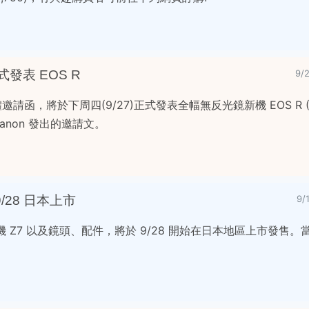
正式發表 EOS R
9/
體邀請函，將於下周四(9/27)正式發表全幅無反光鏡新機 EOS R (
anon 發出的邀請文。
9/28 日本上市
9/
新機 Z7 以及鏡頭、配件，將於 9/28 開始在日本地區上市發售