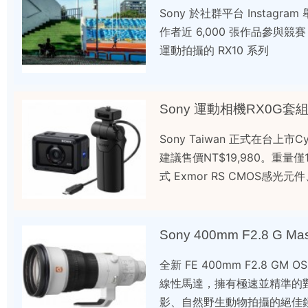
Sony 於社群平台 Instag
作者近 6,000 張作品參與
運動拍攝的 RX10 系列
Sony 運動相機RX0G套
Sony Taiwan 正式在台上市C
建議售價NT$19,980。重量僅
式 Exmor RS CMOS感光元件、
Sony 400mm F2.8 G
全新 FE 400mm F2.8 G
線性馬達，擁有極速並精準的對
影、自然野生動物拍攝的絕佳鏡頭選