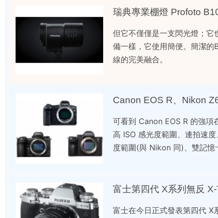
瑞典專業棚燈 Profoto B
但它不僅僅是一支閃光燈；它也
備一樣，它使用簡便。簡潔的
線的完美融合。
Canon EOS R、Nikon Z
可看到 Canon EOS R 
高 ISO 感光度範圍、連拍速度、E
度範圍(與 Nikon 同)、雙
富士第四代 X系列無反 X-T3: 
富士在今日正式發表第四代 X系列