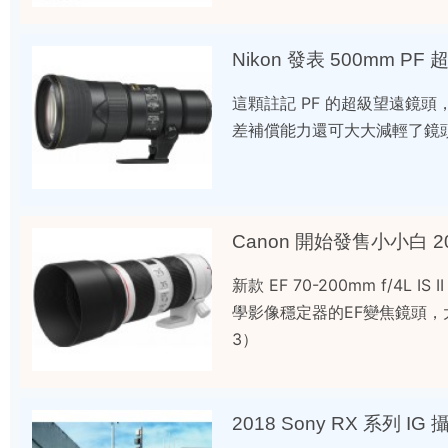
Nikon 發表 500mm P
這顆註記 PF 的超級望遠鏡頭，
差補償能力還可大大減輕了鏡頭重量與長
Canon 開始發售小小白 2018:
新款 EF 70-200mm f/
學影像穩定器的EF變焦鏡頭，
3）
2018 Sony RX 系列