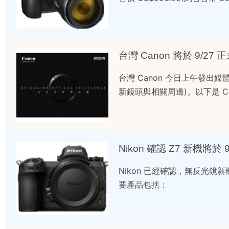
台灣 Canon 將於 9/27 
台灣 Canon 今日上午發出媒
新鏡頭與相關周邊)。以下是 C
Nikon 確認 Z7 新機將於 
Nikon 已經確認，無反光鏡
要產品包括：