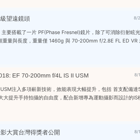
F 超級望遠鏡頭
8/
主要搭載了一片 PF(Phase Fresnel)鏡片，除了可消除衍射
度，重量僅 1460g 與 70-200mm f/2.8E FL ED VR
 EF 70-200mm f/4L IS II USM
8/
4L IS II USM注入多項嶄新技術，效能表現大幅提升，包括 首支配
大大提升手持拍攝的自由度，配合新增專為運動攝影而設計的IS模式
 IG 攝影大賞台灣得獎者公開
8/