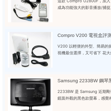
這款 Compro U2800
成為功能強大的影音播放/捕
Compro V200 電視盒評
V200 以輕便的外型、簡易的
視機最佳選擇，又可省下 花
Samsung 2233BW 
2233BW 是 Samsung
鏡面外觀的黑色款螢幕，感覺