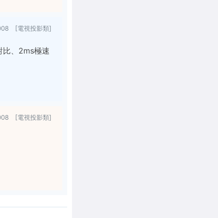
2008 [電視投影類]
對比、2ms極速
2008 [電視投影類]