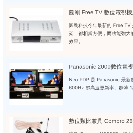
圓剛 Free TV 數位電
圓剛科技今年最新的 Free 
架上都相當方便，而功能強大
效果。
Panasonic 2009數位
Neo PDP 是 Panason
600Hz 超高速更新率、超薄 
數位類比兼具 Compro 28