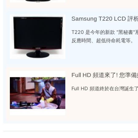
Samsung T220 LCD 評
T220 是今年的新款 "黑
反應時間、超低待命耗電等。
Full HD 頻道來了! 您準
Full HD 頻道終於在台灣誕