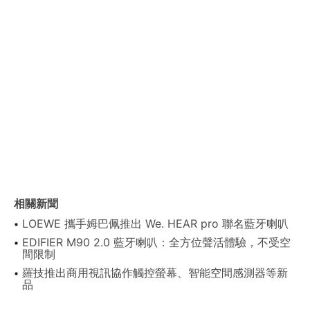
相關新聞
LOEWE 攜手姆巴佩推出 We. HEAR pro 聯名藍牙喇叭
EDIFIER M90 2.0 藍牙喇叭：全方位聲活體驗，不受空
間限制
羅技推出商用視訊協作觸控螢幕、智能空間感測器等新
品