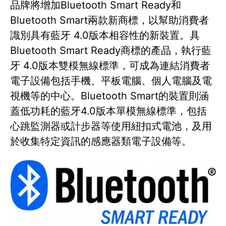
品牌將增加Bluetooth Smart Ready和
Bluetooth Smart兩款新商標，以幫助消費者
識別具有藍牙 4.0版本相容性的新裝置。具
Bluetooth Smart Ready商標的產品，執行藍
牙 4.0版本雙模無線標準，可成為連結消費者
電子設備包括手機、平板電腦、個人電腦及電
視機等的中心。Bluetooth Smart的裝置則涵
蓋低功耗的藍牙4.0版本單模無線標準，包括
心跳監測器或計步器等使用紐扣式電池，及用
於收集特定資訊的感應器類電子設備等。