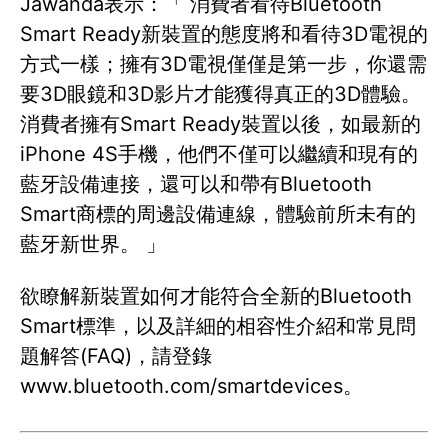
Jawanda表示：「 消費者看待Bluetooth
Smart Ready新裝置的態度將和看待3D電視的
方式一樣；擁有3D電視僅僅是第一步，你還需
要3D眼鏡和3D影片才能獲得真正的3D體驗。
消費者擁有Smart Ready裝置以後，如最新的
iPhone 4S手機，他們不僅可以繼續和現有的
藍牙設備連接，還可以和帶有Bluetooth
Smart商標的周邊設備連線，體驗前所未有的
藍牙新世界。 」
欲瞭解新裝置如何才能符合全新的Bluetooth
Smart標準，以及詳細的相容性介紹和常見問
題解答(FAQ)，請登錄
www.bluetooth.com/smartdevices。