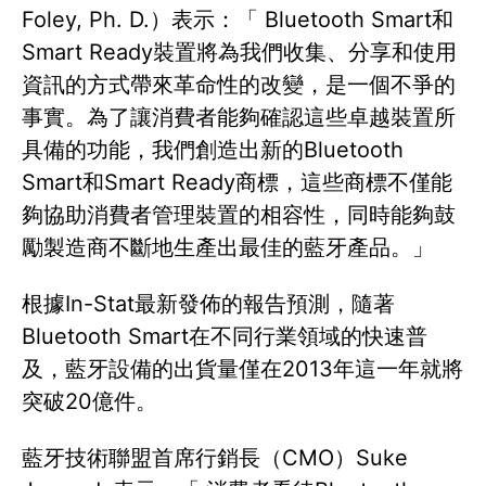
Foley, Ph. D.）表示：「 Bluetooth Smart和
Smart Ready裝置將為我們收集、分享和使用
資訊的方式帶來革命性的改變，是一個不爭的
事實。為了讓消費者能夠確認這些卓越裝置所
具備的功能，我們創造出新的Bluetooth
Smart和Smart Ready商標，這些商標不僅能
夠協助消費者管理裝置的相容性，同時能夠鼓
勵製造商不斷地生產出最佳的藍牙產品。」
根據In-Stat最新發佈的報告預測，隨著
Bluetooth Smart在不同行業領域的快速普
及，藍牙設備的出貨量僅在2013年這一年就將
突破20億件。
藍牙技術聯盟首席行銷長（CMO）Suke