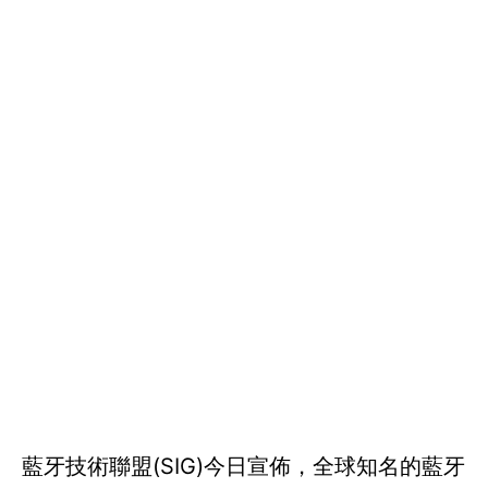
藍牙技術聯盟(SIG)今日宣佈，全球知名的藍牙