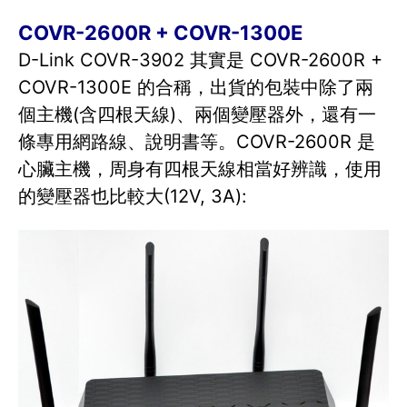
COVR-2600R + COVR-1300E
D-Link COVR-3902 其實是 COVR-2600R +
COVR-1300E 的合稱，出貨的包裝中除了兩
個主機(含四根天線)、兩個變壓器外，還有一
條專用網路線、說明書等。COVR-2600R 是
心臟主機，周身有四根天線相當好辨識，使用
的變壓器也比較大(12V, 3A):