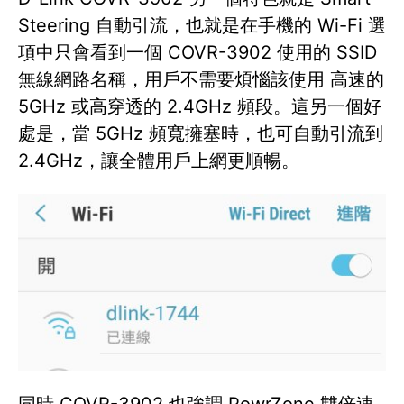
Steering 自動引流，也就是在手機的 Wi-Fi 選
項中只會看到一個 COVR-3902 使用的 SSID
無線網路名稱，用戶不需要煩惱該使用 高速的
5GHz 或高穿透的 2.4GHz 頻段。這另一個好
處是，當 5GHz 頻寬擁塞時，也可自動引流到
2.4GHz，讓全體用戶上網更順暢。