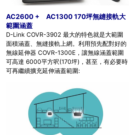
AC2600 + AC1300 170坪無縫接軌大
範圍涵蓋
D-Link COVR-3902 最大的特色就是大範圍
面積涵蓋、無縫接軌上網。利用預先配對好的
無線延伸器 COVR-1300E，讓無線涵蓋範圍
可高達 6000平方呎(170坪)，甚至，有必要時
可再繼續擴充延伸涵蓋範圍: