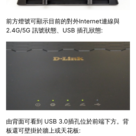
前方燈號可顯示目前的對外Internet連線與
2.4G/5G 訊號狀態、USB 插孔狀態:
由背面可看到 USB 3.0插孔位於前端下方。背
板還可壁掛於牆上或天花板: