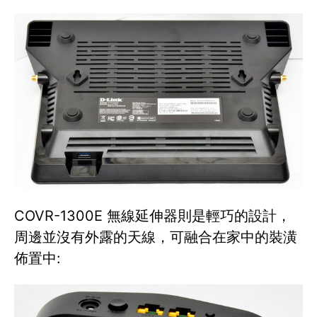
COVR-1300E 無線延伸器則是輕巧的設計，
周邊並沒有外露的天線，可融合在家中的裝潢
佈置中: