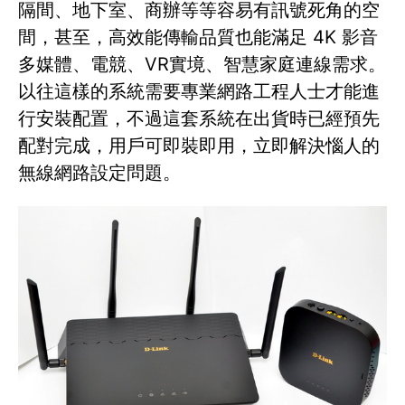
隔間、地下室、商辦等等容易有訊號死角的空
間，甚至，高效能傳輸品質也能滿足 4K 影音
多媒體、電競、VR實境、智慧家庭連線需求。
以往這樣的系統需要專業網路工程人士才能進
行安裝配置，不過這套系統在出貨時已經預先
配對完成，用戶可即裝即用，立即解決惱人的
無線網路設定問題。