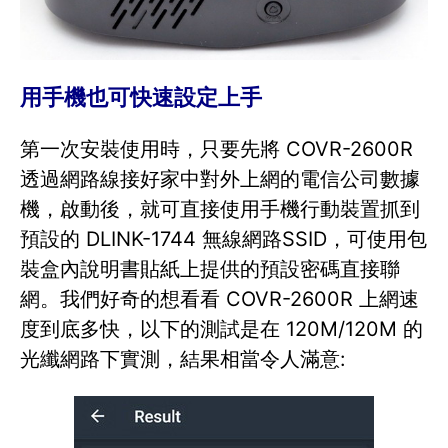
用手機也可快速設定上手
第一次安裝使用時，只要先將 COVR-2600R
透過網路線接好家中對外上網的電信公司數據
機，啟動後，就可直接使用手機行動裝置抓到
預設的 DLINK-1744 無線網路SSID，可使用包
裝盒內說明書貼紙上提供的預設密碼直接聯
網。我們好奇的想看看 COVR-2600R 上網速
度到底多快，以下的測試是在 120M/120M 的
光纖網路下實測，結果相當令人滿意: