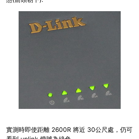
實測時即使距離 2600R 將近 30公尺處，仍可
看到 uplink 燈號為綠色。