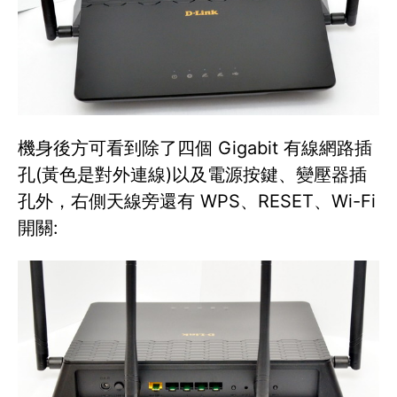
機身後方可看到除了四個 Gigabit 有線網路插
孔(黃色是對外連線)以及電源按鍵、變壓器插
孔外，右側天線旁還有 WPS、RESET、Wi-Fi
開關: