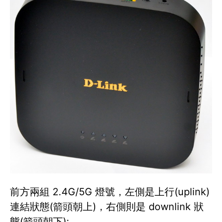
前方兩組 2.4G/5G 燈號，左側是上行(uplink)
連結狀態(箭頭朝上)，右側則是 downlink 狀
態(箭頭朝下):