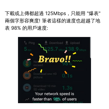
下載或上傳都超過 125Mbps，只能用 "爆表"
兩個字形容爽度! 筆者這樣的速度也超越了地
表 98% 的用戶速度: