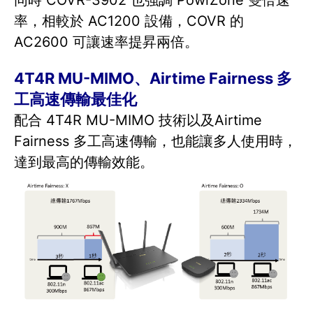
同時 COVR-3902 也強調 PowrZone 雙倍速
率，相較於 AC1200 設備，COVR 的
AC2600 可讓速率提昇兩倍。
4T4R MU-MIMO、Airtime Fairness 多
工高速傳輸最佳化
配合 4T4R MU-MIMO 技術以及Airtime
Fairness 多工高速傳輸，也能讓多人使用時，
達到最高的傳輸效能。