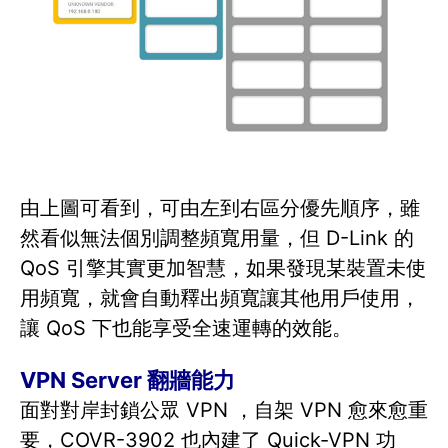
由上圖可看到，可由左到右區分優先順序，雖
然看似無法個別調整頻寬用量，但 D-Link 的
QoS 引擎其實更加智慧，如果發現某裝置未使
用頻寬，就會自動釋出頻寬讓其他用戶使用，
讓 QoS 下也能享受全速運轉的效能。
VPN Server 翻牆能力
面對對岸封鎖公眾 VPN ，自架 VPN 愈來愈重
要，COVR-3902 也內建了 Quick-VPN 功