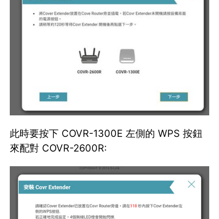
此時要按下 COVR-1300E 左側的 WPS 按鈕
來配對 COVR-2600R: