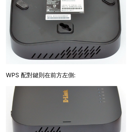
WPS 配對鍵則在前方左側: