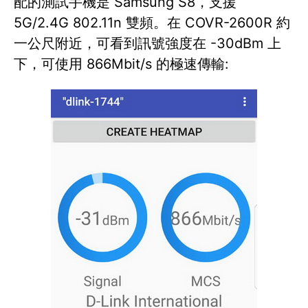
配的測試手機是 Samsung S8，支援
5G/2.4G 802.11n 雙頻。在 COVR-2600R 約
一公尺附近，可看到訊號強度在 -30dBm 上
下，可使用 866Mbit/s 的極速傳輸: