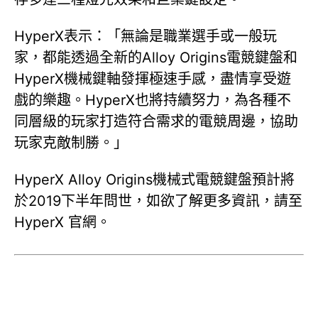
HyperX表示：「無論是職業選手或一般玩
家，都能透過全新的Alloy Origins電競鍵盤和
HyperX機械鍵軸發揮極速手感，盡情享受遊
戲的樂趣。HyperX也將持續努力，為各種不
同層級的玩家打造符合需求的電競周邊，協助
玩家克敵制勝。」
HyperX Alloy Origins機械式電競鍵盤預計將
於2019下半年問世，如欲了解更多資訊，請至
HyperX 官網。