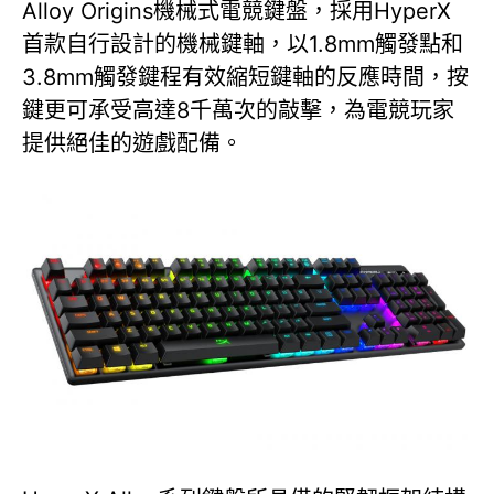
Alloy Origins機械式電競鍵盤，採用HyperX
首款自行設計的機械鍵軸，以1.8mm觸發點和
3.8mm觸發鍵程有效縮短鍵軸的反應時間，按
鍵更可承受高達8千萬次的敲擊，為電競玩家
提供絕佳的遊戲配備。