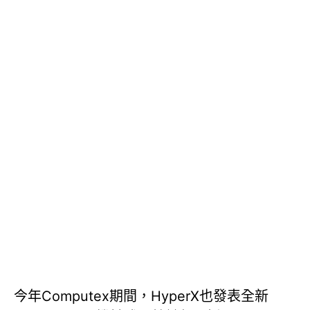
今年Computex期間，HyperX也發表全新