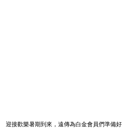
迎接歡樂暑期到來，遠傳為白金會員們準備好