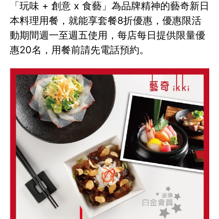
「玩味 + 創意 x 食藝」為品牌精神的藝奇新日
本料理用餐，就能享套餐8折優惠，優惠限活
動期間週一至週五使用，每店每日提供限量優
惠20名，用餐前請先電話預約。