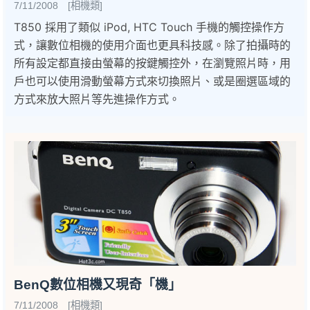
7/11/2008 [相機類]
T850 採用了類似 iPod, HTC Touch 手機的觸控操作方
式，讓數位相機的使用介面也更具科技感。除了拍攝時的
所有設定都直接由螢幕的按鍵觸控外，在瀏覽照片時，用
戶也可以使用滑動螢幕方式來切換照片、或是圈選區域的
方式來放大照片等先進操作方式。
BenQ數位相機又現奇「機」
7/11/2008 [相機類]