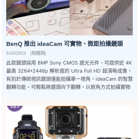
BenQ 推出 ideaCam 可實物、微距拍攝鏡頭
5/10/2023 [相機類]
此款鏡頭採用 8MP Sony CMOS 感光元件，可提供近 4K
最高 3264*2448p 解析度的 Ultra Full HD 超清晰成像，
有別於傳統視訊鏡頭僅能拍攝單一視角，ideaCam 的智慧
翻轉功能，可輕鬆將鏡頭向下翻轉，以俯角方式拍攝實物