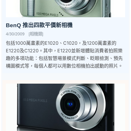
BenQ 推出四款平價新相機
4/30/2009 [相機類]
包括1000萬畫素的E1020、C1020，及1200萬畫素的
E1220及C1220。其中，E1220並新增體貼消費者拍照樂
趣的多項功能：包括智慧場景模式判斷、眨眼檢測、預先
構圖模式等，每個人都可以用數位相機拍出感動的照片。