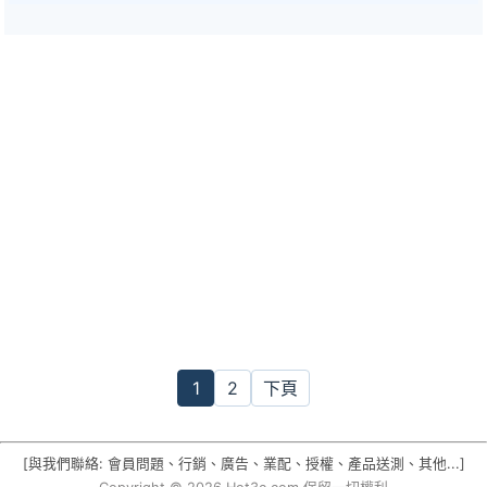
1
2
下頁
[與我們聯絡: 會員問題、行銷、廣告、業配、授權、產品送測、其他...]