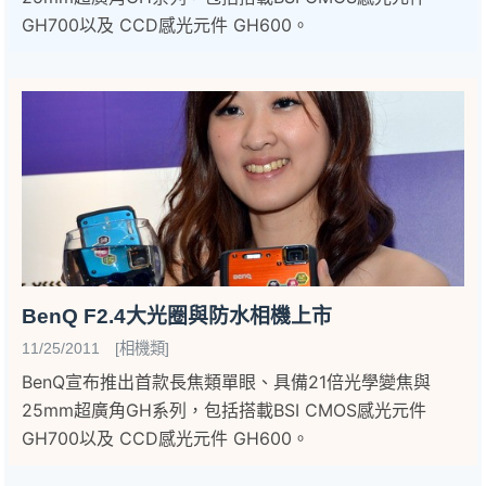
GH700以及 CCD感光元件 GH600。
BenQ F2.4大光圈與防水相機上市
11/25/2011 [相機類]
BenQ宣布推出首款長焦類單眼、具備21倍光學變焦與
25mm超廣角GH系列，包括搭載BSI CMOS感光元件
GH700以及 CCD感光元件 GH600。