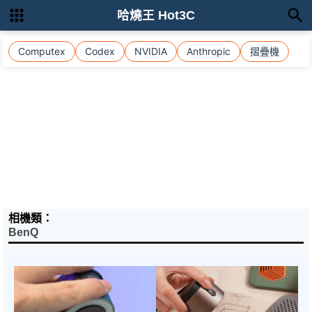
哈燒王 Hot3C
Computex
Codex
NVIDIA
Anthropic
摺疊機
相機類：
BenQ