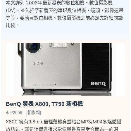
本文詳列 2008年最新發表的數位相機、數位攝影機
(DV)，並包括了新發表的單眼數位相機、鏡頭、影像週邊
等等。要購買數位相機、數位攝影機之前必定先詳細閱讀
比較。
BenQ 發表 X800, T750 新相機
4/9/2008 [相機類]
X800 擁有9.8mm最輕薄機身並結合MP3/MP4多媒體播
放功能，滿足消費者追求影像與聲音享受合而為一的渴