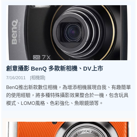
創意攝影 BenQ 多款新相機、DV上市
7/16/2011 [相機類]
BenQ推出新款數位相機，為增添相機展現自我、有趣簡單
的使用經驗，將多種特殊攝影效果整合於一機，包含玩具
模式、LOMO風格、色彩強化、魚眼鏡頭等。