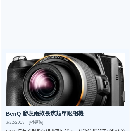
BenQ 發表兩款長焦類單眼相機
3/22/2013 [相機類]