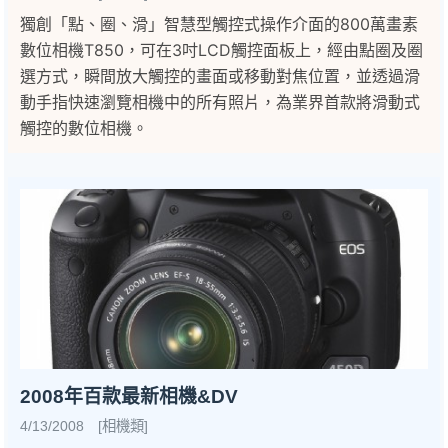
獨創「點、圈、滑」智慧型觸控式操作介面的800萬畫素
數位相機T850，可在3吋LCD觸控面板上，經由點圈及圈
選方式，瞬間放大觸控的畫面或移動對焦位置，並透過滑
動手指快速瀏覽相機中的所有照片，為業界首款將滑動式
觸控的數位相機。
2008年百款最新相機&DV
4/13/2008 [相機類]