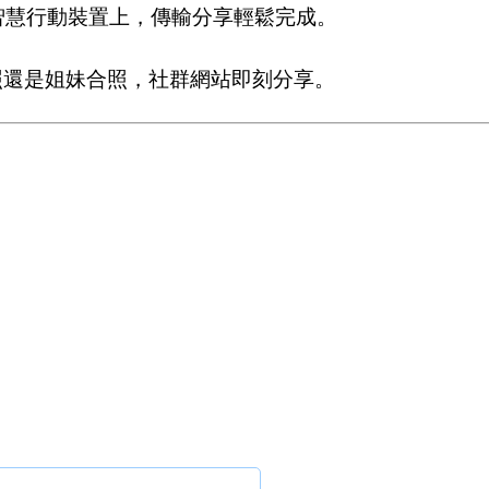
到智慧行動裝置上，傳輸分享輕鬆完成。
美照還是姐妹合照，社群網站即刻分享。