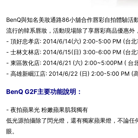
BenQ與知名美妝通路86小舖合作唇彩自拍體驗
流行的韓系唇妝，活動現場除了享唇彩商品優惠外，
- 頂好忠孝店: 2014/6/14(六) 2:00-5:00 PM
- 士林文林店: 2014/6/15(日) 3:00-6:00 PM
- 東區敦化店: 2014/6/21 (六) 2:00~5:00PM
- 高雄新崛江店: 2014/6/22 (日) 2:00-5:00 
BenQ G2F主要功能說明：
- 夜拍蘋果光 粉嫩蘋果肌我獨有
低光源拍攝除了閃光燈，還有獨家蘋果燈，不論任
眼。