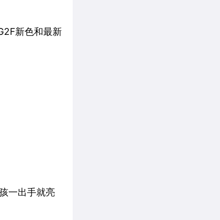
G2F新色和最新
孩一出手就亮