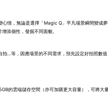
心情，無論是選擇「Magic Q」平凡場景瞬間變成
片增添個性，發掘不同面貌。
人自拍…等，因應場景的不同需求，預先設定好拍照數值
兩年5GB的雲端儲存空間（亦可加購更大容量），可將大