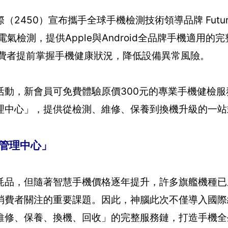
450）宣布攜手全球手機檢測技術領導品牌 Future
檢測，提供Apple與Android全品牌手機適用的
消費者提前掌握手機健康狀況，降低設備異常風險。
動，新會員可免費體驗原價300元的專業手機健檢服
理中心」，提供從檢測、維修、保養到換機升級的一站
康管理中心」
品，但隨著智慧手機價格逐年提升，許多旗艦機種已
消費者關注的重要課題。因此，神腦此次不僅導入國際
維修、保養、換機、回收」的完整服務鏈，打造手機全