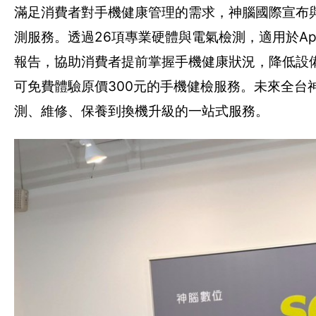
滿足消費者對手機健康管理的需求，神腦國際宣布與全
測服務。透過26項專業硬體與電氣檢測，適用於App
報告，協助消費者提前掌握手機健康狀況，降低設
可免費體驗原價300元的手機健檢服務。未來全台
測、維修、保養到換機升級的一站式服務。