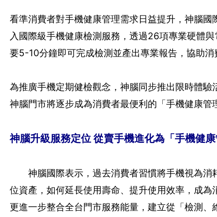
看準消費者對手機健康管理需求日益提升，神腦國際（2
入國際級手機健康檢測服務，透過26項專業硬體與電氣
要5-10分鐘即可完成檢測並產出專業報告，協助
為推廣手機定期健檢觀念，神腦同步推出限時體驗活
神腦門市將逐步成為消費者最便利的「手機健康管
神腦升級服務定位 從賣手機進化為「手機健
神腦國際表示，過去消費者習慣將手機視為消耗
位資產，如何延長使用壽命、提升使用效率，成為
更進一步整合全台門市服務能量，建立從「檢測、