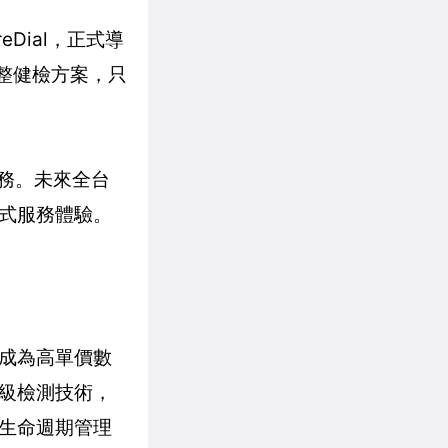
Dial，正式導
完整健檢方案，只
務。未來全台
式服務體驗。
成為高單價數
級檢測技術，
生命週期管理