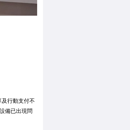
享及行動支付不
設備已出現問