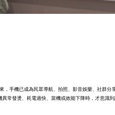
將到來，手機已成為民眾導航、拍照、影音娛樂、社群分
機異常發燙、耗電過快、當機或效能下降時，才意識到