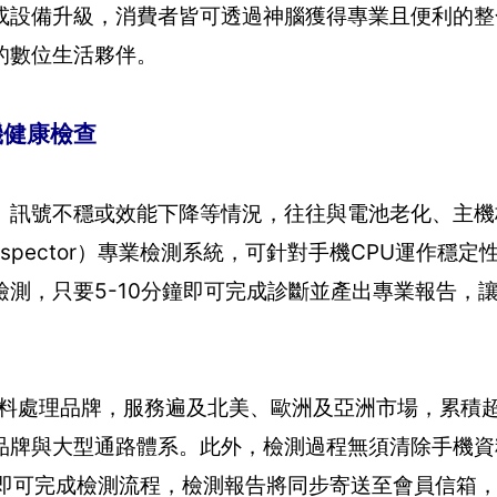
或設備升級，消費者皆可透過神腦獲得專業且便利的整
的數位生活夥伴。
機健康檢查
、訊號不穩或效能下降等情況，往往與電池老化、主機
e Inspector）專業檢測系統，可針對手機CPU運作穩
測，只要5-10分鐘即可完成診斷並產出專業報告，
檢測與資料處理品牌，服務遍及北美、歐洲及亞洲市場，累積
品牌與大型通路體系。此外，檢測過程無須清除手機資
de即可完成檢測流程，檢測報告將同步寄送至會員信箱