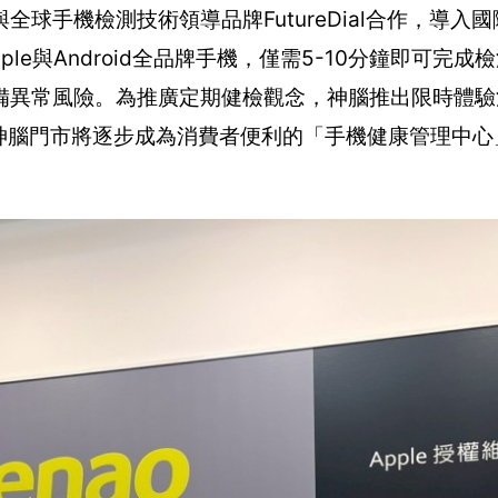
球手機檢測技術領導品牌FutureDial合作，導入
le與Android全品牌手機，僅需5-10分鐘即可完成
備異常風險。為推廣定期健檢觀念，神腦推出限時體驗
神腦門市將逐步成為消費者便利的「手機健康管理中心