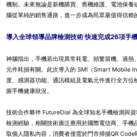
機制。未來無論是新機購買、舊機維護、電池保養
腦從單純的銷售通路，進一步成為民眾最值得信賴
導入全球領導品牌檢測技術 快速完成26項手
神腦指出，手機若出現異常耗電、頻繁當機、過熱
元件耗損有關。此次導入的 SMI（Smart Mobil
度、感測器功能、通訊模組及電氣元件進行全方位檢
握手機健康狀況。
技術合作夥伴 FutureDial 為全球知名手機
檢測經驗，相關技術廣泛應用於國際電信商、手機
取個人隱私內容，消費者僅需於門市掃描QR Co