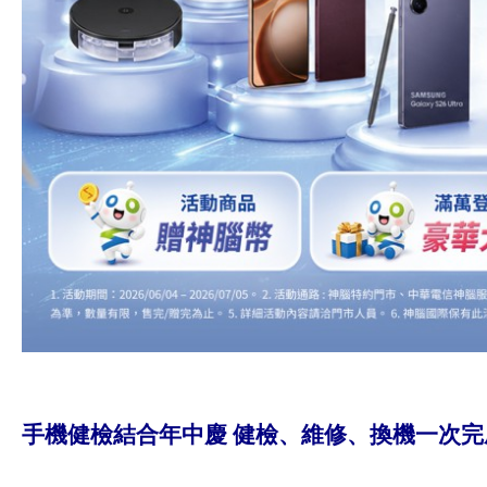
手機健檢結合年中慶 健檢、維修、換機一次完