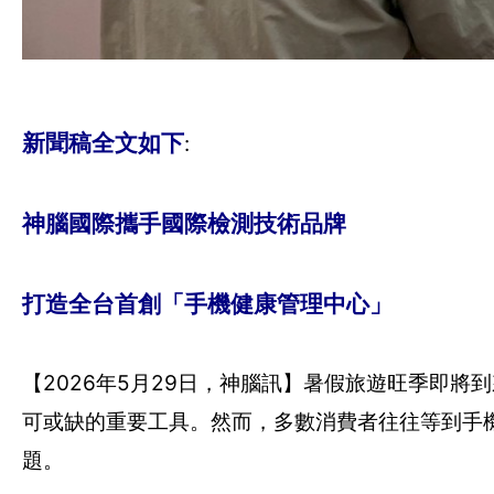
新聞稿全文如下
:
神腦國際攜手國際檢測技術品牌
打造全台首創「手機健康管理中心」
【2026年5月29日，神腦訊】暑假旅遊旺季即
可或缺的重要工具。然而，多數消費者往往等到手
題。