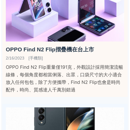
OPPO Find N2 Flip摺疊機在台上市
2/16/2023 [手機類]
OPPO Find N2 Flip重量僅191克，外觀設計採用簡潔流暢
線條，每個角度都相當俐落、出眾，口袋尺寸的大小適合
放入任何包包，除了方便攜帶，Find N2 Flip也會是時尚
配件，時尚、質感達人千萬別錯過