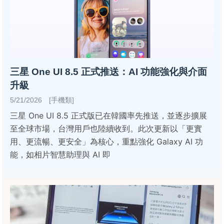
三星 One UI 8.5 正式推送：AI 功能強化與介面
升級
5/21/2026 [手機類]
三星 One UI 8.5 正式版已在韓國率先推送，並逐步擴展
至全球市場，台灣用戶也陸續收到。此次更新以「更實
用、更流暢、更安全」為核心，重點強化 Galaxy AI 功
能，如相片智慧助理與 AI 即