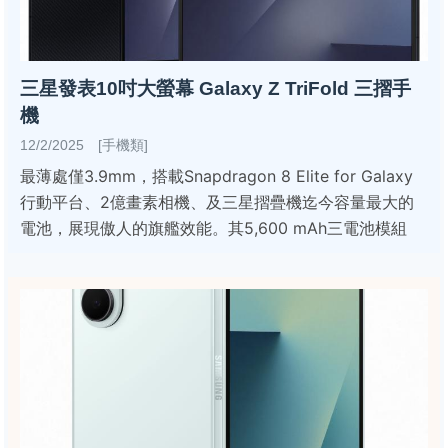
三星發表10吋大螢幕 Galaxy Z TriFold 三摺手
機
12/2/2025 [手機類]
最薄處僅3.9mm，搭載Snapdragon 8 Elite for Galaxy
行動平台、2億畫素相機、及三星摺疊機迄今容量最大的
電池，展現傲人的旗艦效能。其5,600 mAh三電池模組