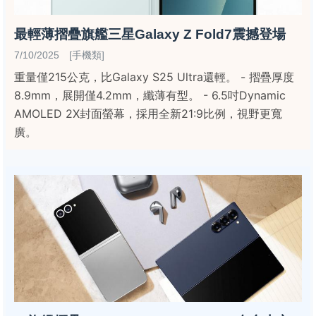
最輕薄摺疊旗艦三星Galaxy Z Fold7震撼登場
7/10/2025 [手機類]
重量僅215公克，比Galaxy S25 Ultra還輕。 - 摺疊厚度
8.9mm，展開僅4.2mm，纖薄有型。 - 6.5吋Dynamic
AMOLED 2X封面螢幕，採用全新21:9比例，視野更寬
廣。