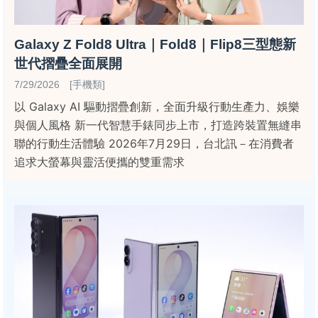
Galaxy Z Fold8 Ultra｜Fold8｜Flip8三型態新
世代摺疊全面展開
7/29/2026 [手機類]
以 Galaxy AI 驅動摺疊創新，全面升級行動生產力、娛樂
與個人風格 新一代智慧手錶同步上市，打造跨裝置無縫串
聯的行動生活體驗 2026年7月29日，台北訊－在消費者
追求大螢幕與靈活便攜的雙重需求