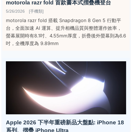
motorola razr fold 首款書本式摺疊機登台
5/26/2026 [手機類]
motorola razr fold 搭載 Snapdragon 8 Gen 5 行動平
台，全面加速 AI 運算、提升相機品質與整體運作效率，
螢幕展開時有8.1吋、4.55mm厚度，折疊後外螢幕則為6.6
吋，全機厚度為 9.89mm
Apple 2026 下半年重磅新品大盤點: iPhone 18
系列、摺疊 iPhone Ultra