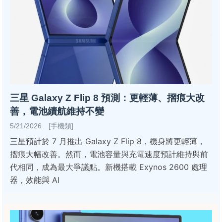
三星 Galaxy Z Flip 8 預測：更輕薄、摺痕大改
善，電池續航維持不變
5/21/2026 [手機類]
三星預計於 7 月推出 Galaxy Z Flip 8，機身將更輕薄，
摺痕大幅改善。然而，電池容量與充電速度預計維持與前
代相同，成為最大爭議點。新機搭載 Exynos 2600 處理
器，效能與 AI