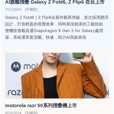
AI旗艦摺疊 Galaxy Z Fold6, Z Flip6 在台上市
7/11/2024 [手機類]
Galaxy Z Fold6｜Z Flip6全新外觀再突破，首次採用懸浮
設計，打造輕盈的視覺效果，同時展現精湛的工藝技術。
雙機皆搭載高通Snapdragon 8 Gen 3 for Galaxy處理
器，系統運算更流暢、快速，助力AI高效表現
motorola razr 50系列摺疊機上市
6/26/2024 [手機類]