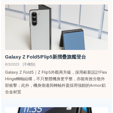
Galaxy Z Fold5/Flip5新摺疊旗艦登台
8/3/2023 [手機類]
Galaxy Z Fold5｜Z Flip5外觀再升級，採用嶄新設計Flex
Hinge轉軸結構，不只整體機身更平整，亦能有效分散外
部衝擊；此外，機身側邊與轉軸外蓋採用強韌的Armor鋁
合金材質