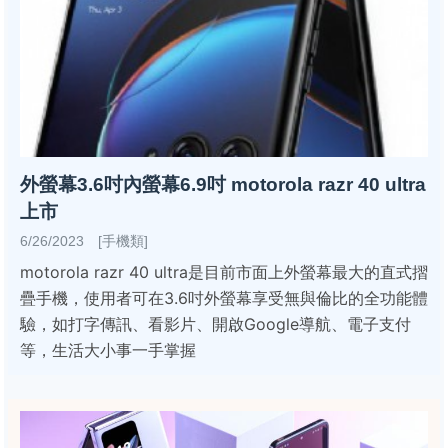
外螢幕3.6吋內螢幕6.9吋 motorola razr 40 ultra
上市
6/26/2023 [手機類]
motorola razr 40 ultra是目前市面上外螢幕最大的直式摺
疊手機，使用者可在3.6吋外螢幕享受無與倫比的全功能體
驗，如打字傳訊、看影片、開啟Google導航、電子支付
等，生活大小事一手掌握