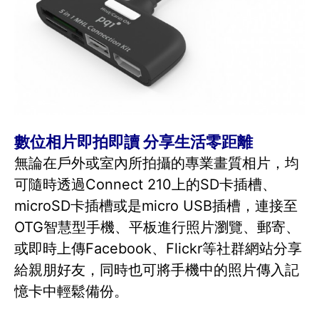
數位相片即拍即讀 分享生活零距離
無論在戶外或室內所拍攝的專業畫質相片，均
可隨時透過Connect 210上的SD卡插槽、
microSD卡插槽或是micro USB插槽，連接至
OTG智慧型手機、平板進行照片瀏覽、郵寄、
或即時上傳Facebook、Flickr等社群網站分享
給親朋好友，同時也可將手機中的照片傳入記
憶卡中輕鬆備份。