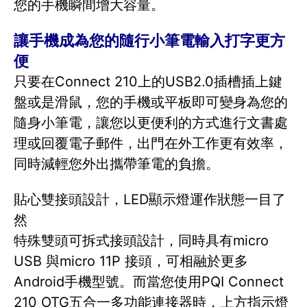
您的手機瞬間增大容量。
讓手機成為您的隨行小筆電輸入打字更方
便
只要在Connect 210上的USB2.0插槽插上鍵
盤或是滑鼠，您的手機或平板即可變身為您的
隨身小筆電，讓您以更便利的方式進行文書處
理或回覆電子郵件，出門在外工作更有效率，
同時減輕您外出攜帶筆電的負擔。
貼心雙接頭設計，LED顯示燈運作狀態一目了
然
特殊雙頭可拆式接頭設計，同時具有micro
USB 與micro 11P 接頭，可相融於更多
Android手機型號。而當您使用PQI Connect
210 OTG五合一多功能連接器時，上方指示燈