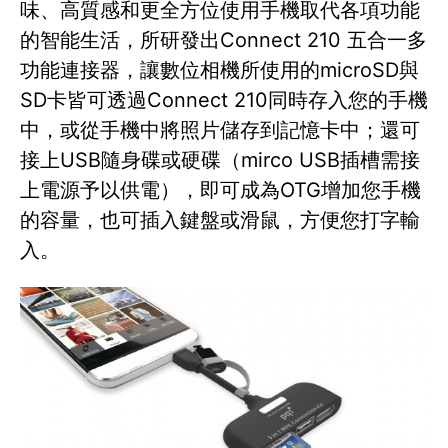
味、高質感和更全方位使用手機取代各項功能
的智能生活，所研發出Connect 210 五合一多
功能連接器，讓數位相機所使用的microSD與
SD卡皆可透過Connect 210同時存入您的手機
中，或從手機中將照片儲存到記憶卡中；還可
接上USB隨身碟或硬碟（mirco USB插槽需接
上電源予以供電），即可成為OTG增加您手機
的容量，也可插入鍵盤或滑鼠，方便您打字輸
入。