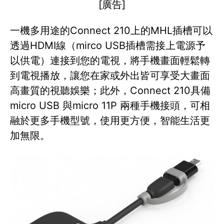
[廣告]
一機多用途的Connect 210上的MHL插槽可以
透過HDMI線（mirco USB插槽需接上電源予
以供電）連接到您的電視，將手機畫面輕鬆轉
到電視播放，讓您在家或外出皆可享受大畫面
高畫質的視聽娛樂；此外，Connect 210具備
micro USB 與micro 11P 兩種手機接頭，可相
融於更多手機型號，使用更方便，智能生活更
加無限。