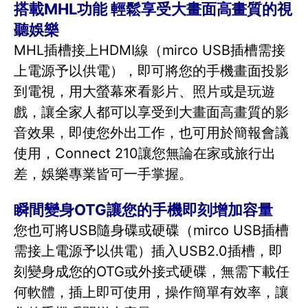
搭載MHL功能 輕鬆享受大畫面高畫質的視
聽娛樂
MHL插槽接上HDMI線（mirco USB插槽需接
上電源予以供電），即可將您的手機畫面投影
到電視，用大螢幕來看影片、照片或是玩遊
戲，讓全家人都可以享受到大畫面高畫質的影
音效果，即使您外出工作，也可用於簡報會議
使用，Connect 210讓您無論在家或旅行出
差，娛樂專業皆可一手掌握。
瞬間變身OTG讓您的手機即刻增加容量
您也可將USB隨身碟或硬碟（mirco USB插槽
需接上電源予以供電）插入USB2.0插槽，即
刻變身成您的OTG或外接式硬碟，無需下載任
何軟體，插上即可使用，操作簡單有效率，讓