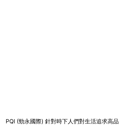
PQI (勁永國際) 針對時下人們對生活追求高品