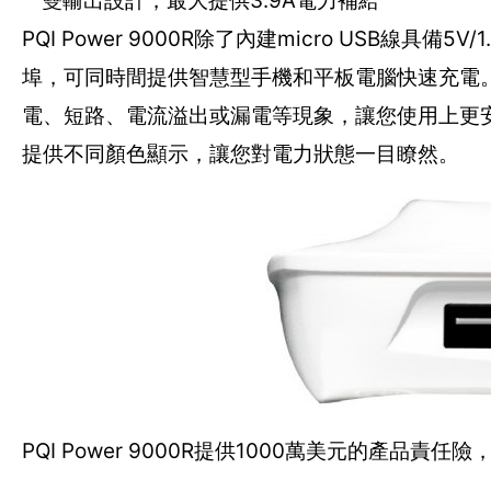
``雙輸出設計，最大提供3.9A電力補給
PQI Power 9000R除了內建micro USB線具
埠，可同時間提供智慧型手機和平板電腦快速充電
電、短路、電流溢出或漏電等現象，讓您使用上更安
提供不同顏色顯示，讓您對電力狀態一目瞭然。
PQI Power 9000R提供1000萬美元的產品責