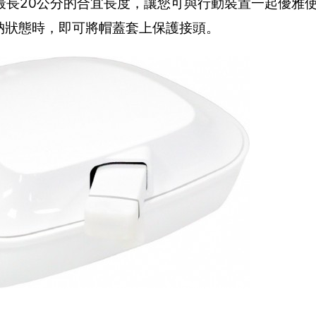
長20公分的合宜長度，讓您可與行動裝置一起優雅使
處於收納狀態時，即可將帽蓋套上保護接頭。