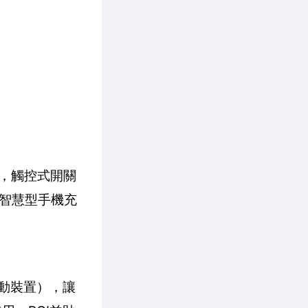
積，觸控式開關
智慧型手機充
埠行動裝置），讓