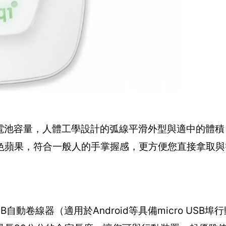
0mAh的電池容量，人體工學設計的弧線平滑外型與適中的體
色蘋果，符合一般人的手掌握感，更方便您直接拿取與
 USB自動卷線器（適用於Android等具備micro USB