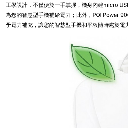
工學設計，不僅便於一手掌握，機身內建micro 
為您的智慧型手機補給電力；此外，PQI Power 9
予電力補充，讓您的智慧型手機和平板隨時處於電