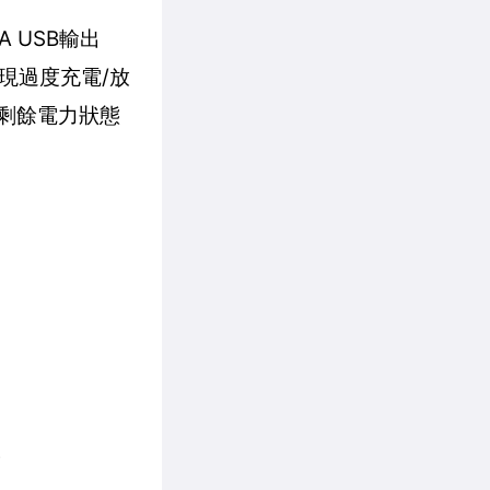
A USB輸出
現過度充電/放
剩餘電力狀態
。