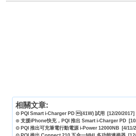
相關文章:
⊙
PQI Smart i-Charger PD (41W) 試用
[12/20/2017]
⊙
支援iPhone快充，PQI 推出 Smart i-Charger PD
[10
⊙
PQI 推出可充筆電行動電源 i-Power 12000NB
[4/11/
⊙
PQI 推出 Connect 210 五合一MHL多功能連接器
[12/