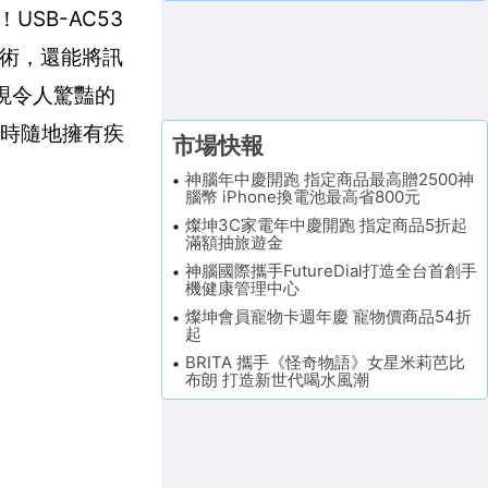
USB-AC53
線技術，還能將訊
展現令人驚豔的
隨時隨地擁有疾
市場快報
神腦年中慶開跑 指定商品最高贈2500神
腦幣 iPhone換電池最高省800元
燦坤3C家電年中慶開跑 指定商品5折起
滿額抽旅遊金
神腦國際攜手FutureDial打造全台首創手
機健康管理中心
燦坤會員寵物卡週年慶 寵物價商品54折
起
BRITA 攜手《怪奇物語》女星米莉芭比
布朗 打造新世代喝水風潮