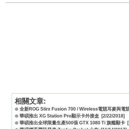
相關文章:
⊙
全新ROG Stirx Fusion 700 / Wireless電競耳麥
⊙
華碩推出 XG Station Pro顯示卡外接盒
[2/22/2018]
⊙
華碩推出全球限量生產500張 GTX 1080 Ti 旗艦顯卡
[