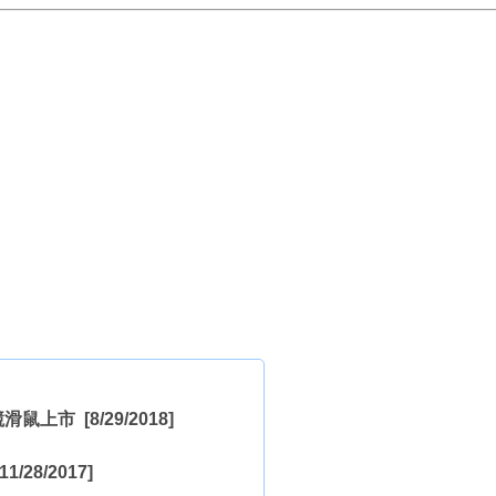
與電競滑鼠上市
[8/29/2018]
11/28/2017]