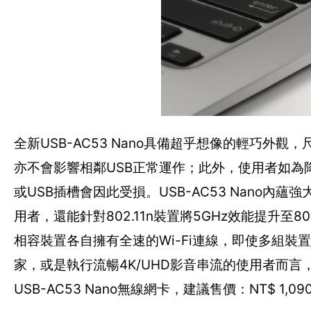
全新USB-AC53 Nano具備超乎想像的輕巧外觀，尺
亦不會影響相鄰USB正常運作；此外，使用者如
或USB插槽會因此受損。USB-AC53 Nano內蘊
用者，還能針對802.11n裝置將5GHz效能提升至8
相容裝置各自擁有全速的Wi-Fi連線，即使多組
家，或是執行流暢4K/UHD影音串流的使用者而
USB-AC53 Nano無線網卡，建議售價：NT$ 1,09