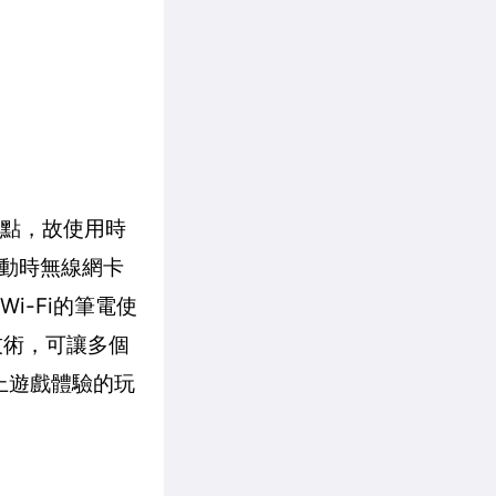
上一點，故使用時
移動時無線網卡
Wi-Fi的筆電使
O技術，可讓多個
上遊戲體驗的玩