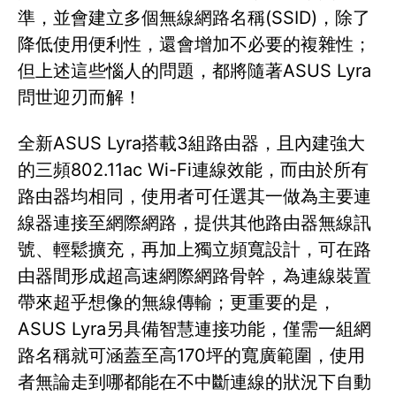
準，並會建立多個無線網路名稱(SSID)，除了
降低使用便利性，還會增加不必要的複雜性；
但上述這些惱人的問題，都將隨著ASUS Lyra
問世迎刃而解！
全新ASUS Lyra搭載3組路由器，且內建強大
的三頻802.11ac Wi-Fi連線效能，而由於所有
路由器均相同，使用者可任選其一做為主要連
線器連接至網際網路，提供其他路由器無線訊
號、輕鬆擴充，再加上獨立頻寬設計，可在路
由器間形成超高速網際網路骨幹，為連線裝置
帶來超乎想像的無線傳輸；更重要的是，
ASUS Lyra另具備智慧連接功能，僅需一組網
路名稱就可涵蓋至高170坪的寬廣範圍，使用
者無論走到哪都能在不中斷連線的狀況下自動