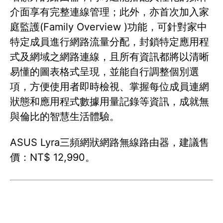
介面享有完整連線管理；此外，亦首次加入家
庭監護(Family Overview )功能，可針對家中
特定成員進行網路流量分配，封鎖特定應用程
式及網域之網路連線，且所有資訊都將以清晰
易懂的圖表格式呈現，並能自行調整個別選
項，方便使用者即時檢視、掌握每位成員連網
狀態和應用程式數據用量記錄等資訊，成就無
與倫比的智慧生活體驗。
ASUS Lyra三頻網狀網路無線路由器，建議售
價：NT$ 12,990。