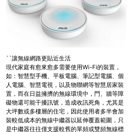
``讓無線網路更貼近生活
現代家庭有愈來愈多需要使用Wi-Fi的裝置，
如：智慧型手機、平板電腦、筆記型電腦、個
人電腦、智慧電視，以及物聯網等智慧居家裝
置，而在日益擁擠的無線環境中，門、牆等障
礙物還可能干擾訊號，造成收訊死角，尤其是
大坪數或多樓層的住宅，因此使用者多半會加
裝較低成本的無線中繼器以延伸覆蓋範圍，只
是中繼器往往僅支援較舊的單頻或雙頻無線標