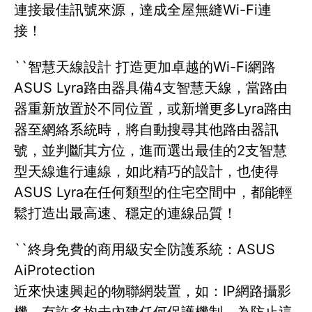
連接最佳訊號來源，達成全屋無縫Wi-Fi連
接！
``智慧天線設計 打造更加卓越的Wi-Fi網路
ASUS Lyra路由器具備4支智慧天線，當路由
器重新放置於不同位置，或新增更多Lyra路由
器至網絡系統時，將自動搜尋其他路由器訊
號，並判斷其方位，進而選出最佳的2支智慧
型天線進行連線，如此精巧的設計，也使得
ASUS Lyra在任何類型的住宅空間中，都能輕
鬆打造出最高速、穩定的連線品質！
``終身免費的商用級安全防護系統：ASUS
AiProtection
近來快速興起的物聯網裝置，如：IP網路攝影
機，有許多均未內建任何保護機制，為防止這