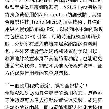
些裝置成為居家網路漏洞，ASUS Lyra另搭載
終身免費使用的AiProtection防護軟體，其結
合趨勢科技(Trend Micro?)頂尖技術，具備商
用級入侵預防系統(IPS)，以及滴水不漏的深度
封包檢查(DPI) 引擎，可隨時追蹤檢查網路狀
態，分析所有進入或離開居家網路的資料封
包，在外來威脅危及網路和裝置前予以封鎖，
就算連線裝置本身不具備防毒功能，也能避免
遭受惡意軟體、網站和其他入侵程式攻擊，全
方位保障使用者的安全與隱私。
``一個應用程式 設定、操控全部搞定！
全新ASUS Lyra具備專屬的應用程式，透過藍
牙連線即可以個人行動裝置快速安裝，或是新
增額外的路由器，同時還能搭配人性化的操作