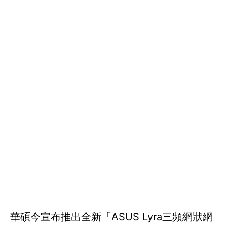
華碩今宣布推出全新「ASUS Lyra三頻網狀網