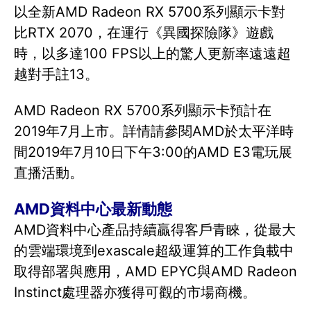
以全新AMD Radeon RX 5700系列顯示卡對
比RTX 2070，在運行《異國探險隊》遊戲
時，以多達100 FPS以上的驚人更新率遠遠超
越對手註13。
AMD Radeon RX 5700系列顯示卡預計在
2019年7月上市。詳情請參閱AMD於太平洋時
間2019年7月10日下午3:00的AMD E3電玩展
直播活動。
AMD資料中心最新動態
AMD資料中心產品持續贏得客戶青睞，從最大
的雲端環境到exascale超級運算的工作負載中
取得部署與應用，AMD EPYC與AMD Radeon
Instinct處理器亦獲得可觀的市場商機。