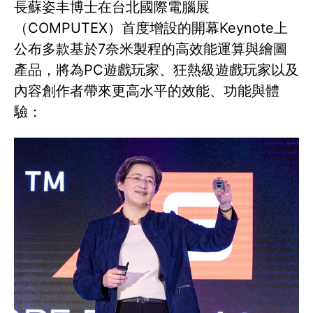
長蘇姿丰博士在台北國際電腦展
（COMPUTEX）首度增設的開幕Keynote上
公布多款基於7奈米製程的高效能運算與繪圖
產品，將為PC遊戲玩家、狂熱級遊戲玩家以及
內容創作者帶來更高水平的效能、功能與體
驗：