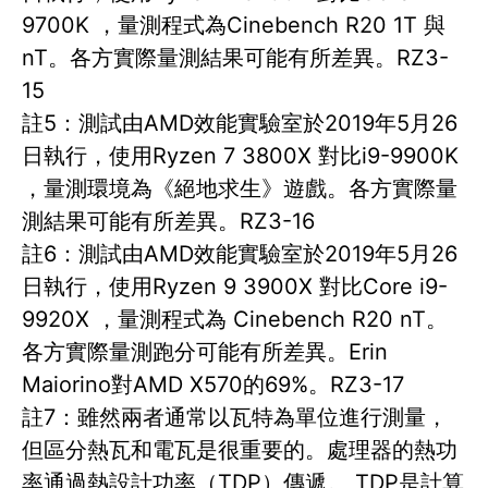
9700K ，量測程式為Cinebench R20 1T 與
nT。各方實際量測結果可能有所差異。RZ3-
15
註5：測試由AMD效能實驗室於2019年5月26
日執行，使用Ryzen 7 3800X 對比i9-9900K
，量測環境為《絕地求生》遊戲。各方實際量
測結果可能有所差異。RZ3-16
註6：測試由AMD效能實驗室於2019年5月26
日執行，使用Ryzen 9 3900X 對比Core i9-
9920X ，量測程式為 Cinebench R20 nT。
各方實際量測跑分可能有所差異。Erin
Maiorino對AMD X570的69%。RZ3-17
註7：雖然兩者通常以瓦特為單位進行測量，
但區分熱瓦和電瓦是很重要的。處理器的熱功
率通過熱設計功率（TDP）傳遞。 TDP是計算