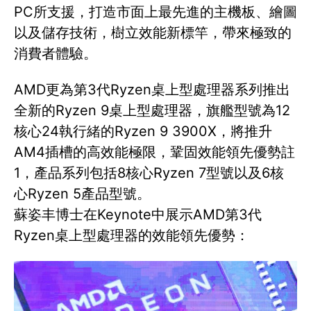
PC所支援，打造市面上最先進的主機板、繪圖
以及儲存技術，樹立效能新標竿，帶來極致的
消費者體驗。
AMD更為第3代Ryzen桌上型處理器系列推出
全新的Ryzen 9桌上型處理器，旗艦型號為12
核心24執行緒的Ryzen 9 3900X，將推升
AM4插槽的高效能極限，鞏固效能領先優勢註
1，產品系列包括8核心Ryzen 7型號以及6核
心Ryzen 5產品型號。
蘇姿丰博士在Keynote中展示AMD第3代
Ryzen桌上型處理器的效能領先優勢：