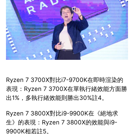
Ryzen 7 3700X對比i7-9700K在即時渲染的
表現：Ryzen 7 3700X在單執行緒效能方面勝
出1%，多執行緒效能則勝出30%註4。
Ryzen 7 3800X對比i9-9900K在《絕地求
生》的表現：Ryzen 7 3800X的效能與i9-
9900K相若註5。