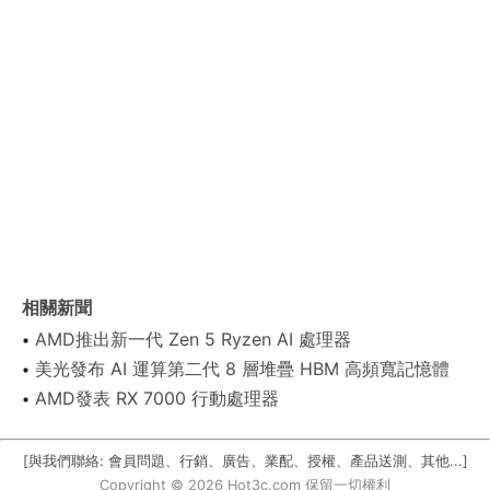
相關新聞
AMD推出新一代 Zen 5 Ryzen AI 處理器
美光發布 AI 運算第二代 8 層堆疊 HBM 高頻寬記憶體
AMD發表 RX 7000 行動處理器
[與我們聯絡: 會員問題、行銷、廣告、業配、授權、產品送測、其他...]
Copyright © 2026 Hot3c.com 保留一切權利