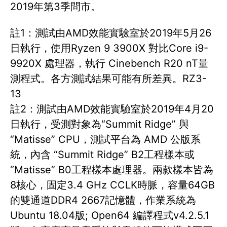
2019年第3季問市。
註1：測試由AMD效能實驗室於2019年5月26
日執行，使用Ryzen 9 3900X 對比Core i9-
9920X 處理器，執行 Cinebench R20 nT量
測程式。各方測試結果可能有所差異。RZ3-
13
註2：測試由AMD效能實驗室於2019年4月20
日執行，受測對象為“Summit Ridge” 與
“Matisse” CPU，測試平台為 AMD 公版系
統，內含 “Summit Ridge” B2工程樣本或
“Matisse” B0工程樣本處理器。兩款樣本皆為
8核心，固定3.4 GHz CCLK時脈，容量64GB
的雙通道DDR4 2667記憶體，作業系統為
Ubuntu 18.04版; Open64 編譯程式v4.2.5.1