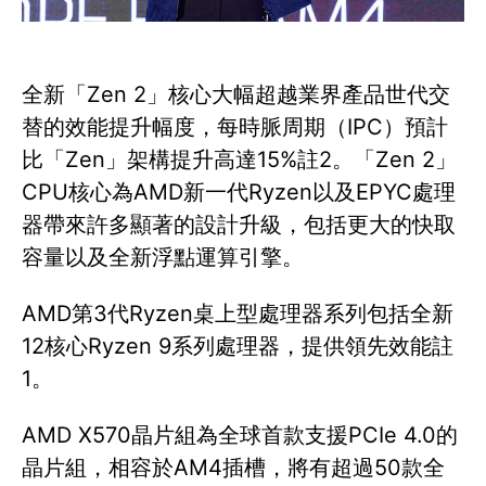
全新「Zen 2」核心大幅超越業界產品世代交
替的效能提升幅度，每時脈周期（IPC）預計
比「Zen」架構提升高達15%註2。「Zen 2」
CPU核心為AMD新一代Ryzen以及EPYC處理
器帶來許多顯著的設計升級，包括更大的快取
容量以及全新浮點運算引擎。
AMD第3代Ryzen桌上型處理器系列包括全新
12核心Ryzen 9系列處理器，提供領先效能註
1。
AMD X570晶片組為全球首款支援PCIe 4.0的
晶片組，相容於AM4插槽，將有超過50款全