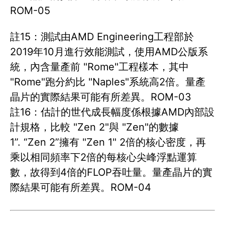
ROM-05
註15：測試由AMD Engineering工程部於
2019年10月進行效能測試，使用AMD公版系
統，內含量產前 "Rome"工程樣本，其中
"Rome"跑分約比 "Naples"系統高2倍。量產
晶片的實際結果可能有所差異。ROM-03
註16：估計的世代成長幅度係根據AMD內部設
計規格，比較 "Zen 2"與 "Zen"的數據
1”. “Zen 2”擁有 "Zen 1" 2倍的核心密度，再
乘以相同頻率下2倍的每核心尖峰浮點運算
數，故得到4倍的FLOP吞吐量。量產晶片的實
際結果可能有所差異。ROM-04