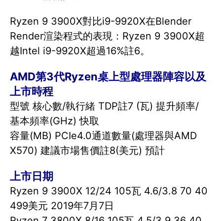
Ryzen 9 3900X對比i9-9920X在Blender
Render渲染程式的表現：Ryzen 9 3900X超
越Intel i9-9920X超過16%註6。
AMD第3代Ryzen桌上型處理器陣容以及
上市時程
型號 核心數/執行緒 TDP註7 (瓦) 提升頻率/
基本頻率(GHz) 快取
容量(MB) PCIe4.0通道數量(處理器與AMD
X570) 建議市場售價註8(美元) 預計
上市日期
Ryzen 9 3900X 12/24 105瓦 4.6/3.8 70 40
499美元 2019年7月7日
Ryzen 7 3800X 8/16 105瓦 4.5/3.9 36 40