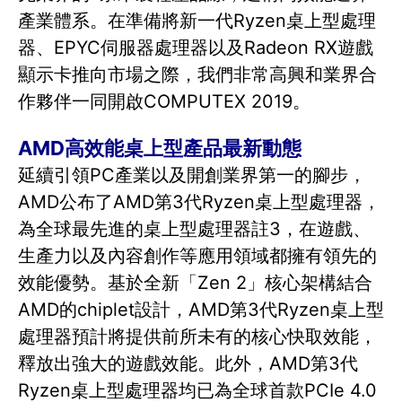
產業體系。在準備將新一代Ryzen桌上型處理
器、EPYC伺服器處理器以及Radeon RX遊戲
顯示卡推向市場之際，我們非常高興和業界合
作夥伴一同開啟COMPUTEX 2019。
AMD高效能桌上型產品最新動態
延續引領PC產業以及開創業界第一的腳步，
AMD公布了AMD第3代Ryzen桌上型處理器，
為全球最先進的桌上型處理器註3，在遊戲、
生產力以及內容創作等應用領域都擁有領先的
效能優勢。基於全新「Zen 2」核心架構結合
AMD的chiplet設計，AMD第3代Ryzen桌上型
處理器預計將提供前所未有的核心快取效能，
釋放出強大的遊戲效能。此外，AMD第3代
Ryzen桌上型處理器均已為全球首款PCIe 4.0