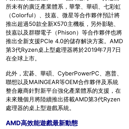
所未有的廣泛產業體系，華擎、華碩、七彩虹
（Colorful）、技嘉、微星等合作夥伴預計將
推出超過50款全新X570主機板，另外影馳、
技嘉以及群聯電子（Phison）等合作夥伴也將
推出全新支援PCIe 4.0的儲存解決方案。AMD
第3代Ryzen桌上型處理器將於2019年7月7日
在全球上市。
此外，宏碁、華碩、CyberPowerPC、惠普、
聯想以及MAINGEAR等OEM合作夥伴及系統
整合廠商針對新平台強化產業體系的支援，在
未來幾個月將陸續推出搭載AMD第3代Ryzen
處理器的桌上型遊戲系統。
AMD高效能遊戲最新動態