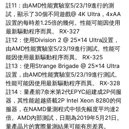
註11：由AMD性能實驗室5/23/19進行的測
試，顯示了30個不同遊戲@ 4K Ultra，4xAA
設置的每時差1.25倍的幾何。性能可能因使用
最新驅動程序而異。 RX-327
註12：使用Division 2 @ 25x14 Ultra設置，
由AMD性能實驗室5/23/19進行測試。性能可
能因使用最新驅動程序而異。 RX-325
註13：使用Strange Brigade @ 25x14 Ultra
設置，由AMD性能實驗室5/23/19進行測試。
性能可能因使用最新驅動程序而異。 RX-328
註14：量產前7奈米第2代EPYC組建成2P伺服
器，其性能超越搭載2P Intel Xeon 8280的伺
服器，在NAMD量測程式中領先幅度平均達2
倍。AMD內部測試，日期為2019年5月21日。
量產晶片的實際量測結果可能有所差異。