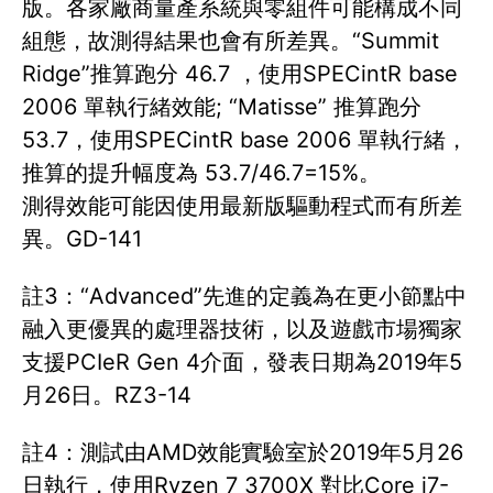
版。各家廠商量產系統與零組件可能構成不同
組態，故測得結果也會有所差異。“Summit
Ridge”推算跑分 46.7 ，使用SPECintR base
2006 單執行緒效能; “Matisse” 推算跑分
53.7，使用SPECintR base 2006 單執行緒，
推算的提升幅度為 53.7/46.7=15%。
測得效能可能因使用最新版驅動程式而有所差
異。GD-141
註3：“Advanced”先進的定義為在更小節點中
融入更優異的處理器技術，以及遊戲市場獨家
支援PCIeR Gen 4介面，發表日期為2019年5
月26日。RZ3-14
註4：測試由AMD效能實驗室於2019年5月26
日執行，使用Ryzen 7 3700X 對比Core i7-