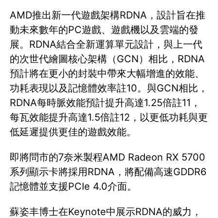
AMD推出新一代遊戲架構RDNA，設計旨在推
動未來數年的PC遊戲、遊戲機以及雲端的發
展。RDNA結合全新運算單元設計，與上一代
的次世代繪圖核心架構（GCN）相比，RDNA
預計將在更小的封裝中帶來大幅增進的效能、
功耗表現以及記憶體效率註10。與GCN相比，
RDNA每時脈效能預計提升高達1.25倍註11，
每瓦效能提升高達1.5倍註12，以更低功耗與更
低延遲提供更佳的遊戲效能。
即將問市的7奈米製程AMD Radeon RX 5700
系列顯示卡將採用RDNA，將配備高速GDDR6
記憶體並支援PCIe 4.0介面。
蘇姿丰博士在Keynote中展示RDNA的威力，