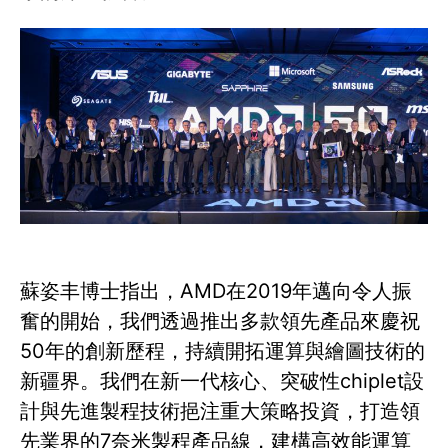
蘇姿丰博士指出，AMD在2019年邁向令人振
奮的開始，我們透過推出多款領先產品來慶祝
50年的創新歷程，持續開拓運算與繪圖技術的
新疆界。我們在新一代核心、突破性chiplet設
計與先進製程技術挹注重大策略投資，打造領
先業界的7奈米製程產品線，建構高效能運算