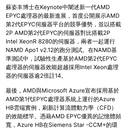
蘇姿丰博士在Keynote中闡述新一代AMD
EPYC處理器的最新進展，首度公開展示AMD
第2代EPYC伺服器平台的競爭優勢，並以搭載
2P AMD第2代EPYC的伺服器對比搭載2P
Intel XeonR 8280的伺服器，兩者一起運行
NAMD Apo1 v2.12的跑分測試。在NAMD基
準測試中，試驗性生產基於AMD第2代EPYC
處理器的伺服器效能超越採用Intel Xeon處理
器的伺服器逾2倍註14。
最後，AMD與Microsoft Azure宣布採用基於
AMD第1代EPYC處理器系統上運行的Azure
HB雲端實例，刷新計算流體動力學（CFD）
的效能標竿。憑藉AMD EPYC優異的記憶體頻
寬，Azure HB在Siemens Star -CCM+的環