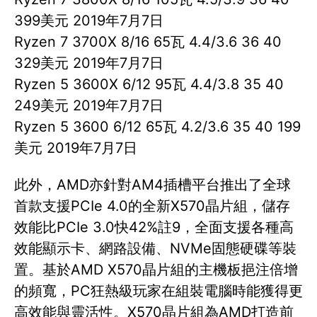
399美元 2019年7月7日
Ryzen 7 3700X 8/16 65瓦 4.4/3.6 36 40
329美元 2019年7月7日
Ryzen 5 3600X 6/12 95瓦 4.4/3.8 35 40
249美元 2019年7月7日
Ryzen 5 3600 6/12 65瓦 4.2/3.6 35 40 199
美元 2019年7月7日
此外，AMD亦針對AM4插槽平台推出了全球
首款支援PCIe 4.0的全新X570晶片組，儲存
效能比PCIe 3.0快42%註9，全面支援各種高
效能顯示卡、網路設備、NVMe固態硬碟等裝
置。基於AMD X570晶片組的主機板挹注倍增
的頻寬，PC狂熱級玩家在組裝電腦時能獲得更
高效能與靈活性。X570晶片組為AMD打造前