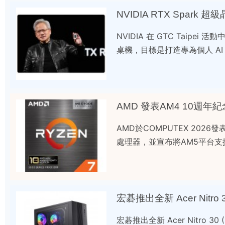
NVIDIA RTX Spark
NVIDIA 在 GTC Taipei 
桌機，目標是打造專為個人 A
AMD 發表AM4 10週年
AMD於COMPUTEX 2026
處理器，並宣布將AM5平台支援
宏碁推出全新 Acer Nitro 30