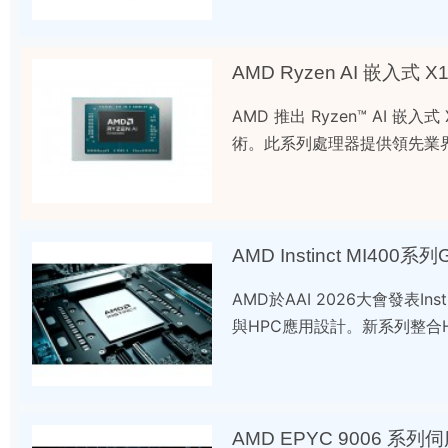
AMD Ryzen AI 嵌入
AMD 推出 Ryzen™ AI 嵌
術。此系列處理器提供領先業
AMD Instinct MI4
AMD於AAI 2026大會發表Ins
與HPC應用設計。新系列整合
AMD EPYC 9006 