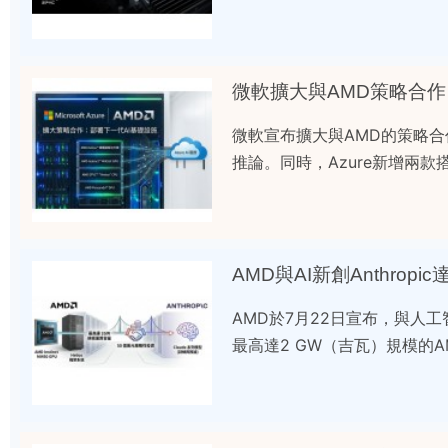
微軟擴大與AMD策略合作
微軟宣布擴大與AMD的策略合作，
推論。同時，Azure新增兩款
AMD與AI新創Anthro
AMD於7月22日宣布，與人工智
最高達2 GW（吉瓦）規模的AMD 