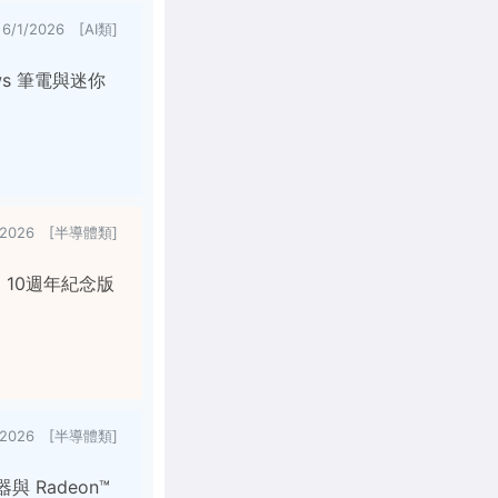
6/1/2026 [AI類]
dows 筆電與迷你
1/2026 [半導體類]
D 10週年紀念版
2/2026 [半導體類]
器與 Radeon™