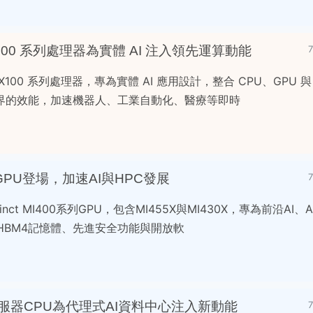
式 X100 系列處理器為實體 AI 注入領先運算動能
入式 X100 系列處理器，專為實體 AI 應用設計，整合 CPU、GPU 與
界的效能，加速機器人、工業自動化、醫療等即時
00系列GPU登場，加速AI與HPC發展
tinct MI400系列GPU，包含MI455X與MI430X，專為前沿AI、
HBM4記憶體、先進安全功能與開放軟
系列伺服器CPU為代理式AI資料中心注入新動能