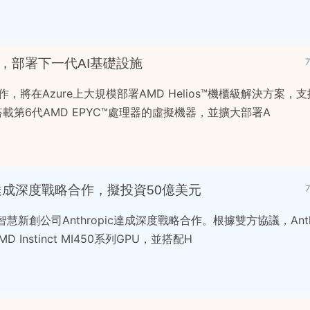
，部署下一代AI基礎設施
將在Azure上大規模部署AMD Helios™機櫃級解決方案，支
搭載第6代AMD EPYC™處理器的虛擬機器，並擴大部署A
pic達成深度戰略合作，擬投資50億美元
慧新創公司Anthropic達成深度戰略合作。根據雙方協議，Anth
Instinct MI450系列GPU，並搭配H