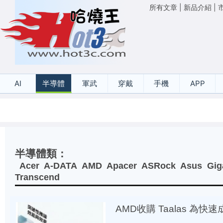
所有文章
|
新品介紹
|
AI
半導體
軍武
穿戴
手機
APP
半導體類：
Acer
A-DATA
AMD
Apacer
ASRock
Asus
Gig
Transcend
AMD收購 Taalas 