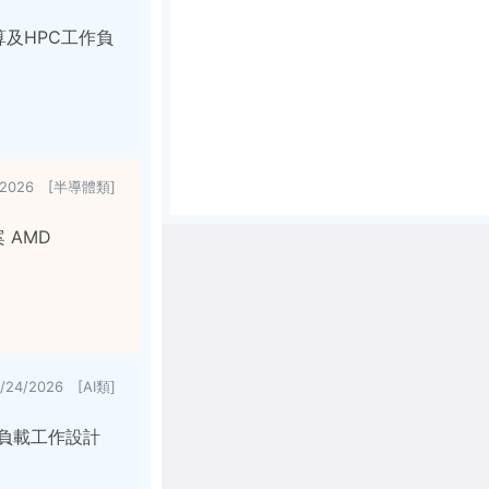
算及HPC工作負
4/2026 [半導體類]
 AMD
7/24/2026 [AI類]
高負載工作設計
。