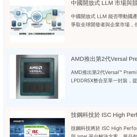
中國開放式 LLM 市場與
中國開放式 LLM 能否帶動
爭取全球開發者與企業市場，
AMD推出第2代Versal 
AMD推出第2代Versal™ 
LPDDR5X整合至單一封裝，
技鋼科技於 ISC High Pe
技鋼科技將於 ISC High Per
與 Intel 平台解決方案。展