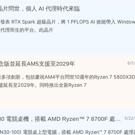
 超級晶片問世，個人 AI 代理時代來臨
活動中發表 RTX Spark 超級晶片，將 1 PFLOPS AI 效能帶入 Win
I 代理而生的平台。此晶片
紀念版並延長AM5支援至2029年
6/
發表多項創新，包括慶祝AM4平台問世10週年的Ryzen 7 5800X3
延長至2029年。同時推出全新Ryzen 7
宏碁推出全新 Acer Nitro 30 電競桌機，搭載 AMD Ryzen™ 7 8700F 處理器
5/2
 (N30-100) 電競桌上型電腦，搭載 AMD Ryzen™ 7 8700F 處理