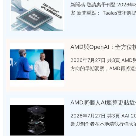
新聞稿 敬請惠予刊登 2026年
案 新聞重點： Taalas技術
AMD與OpenAI：全方
2026年7月27日 共3頁 AM
方向的早期洞察，AMD再將
AMD將個人AI運算更貼
2026年7月27日 共3頁 AAI
業與創作者在本地端執行強大