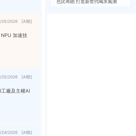
芭比布朗 打造新世代喝水風潮
7/25/2026 [AI類]
 NPU 加速技
7/25/2026 [AI類]
AI工廠及主權AI
7/24/2026 [AI類]