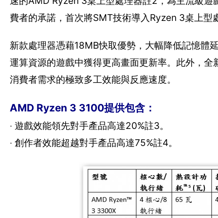
速的AMD Ryzen 3桌上型處理器註2，為主
費者的承諾，首次將SMT技術導入Ryzen 3桌上
新款處理器憑藉18MB快取優勢，大幅降低記憶體
運算資源的遊戲中獲得更高畫面更新率。此外，全新Ry
消費者需求的極致多工效能與反應速度。
AMD Ryzen 3 3100提供包含：
‧ 遊戲效能領先對手產品高達20%註3。
‧ 創作者效能超越對手產品高達75%註4。