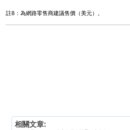
註8：為網路零售商建議售價（美元）。
相關文章: