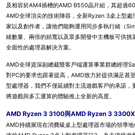
及相容於AM4插槽的AMD B550晶片組，其超過
AMD全球頂尖的技術陣容，全新Ryzen 3桌上型
家以及創作者，讓他們能夠運用同步多執行緒（Simulta
緒數量、兩倍的頻寬以及眾多開發中主機板可供挑選等特
全面性的處理器解決方案。
AMD全球資深副總裁暨客戶端運算事業群總經理Saei
對PC的要求也跟著提高，AMD致力於提供滿足甚至
型處理器，我們不僅延續對主流遊戲客戶的承諾，更
將遊戲與多工運算的體驗推上全新的高度。
AMD Ryzen 3 3100與AMD Ryzen 3 3300X
AMD持續展現在消費級桌上型處理器市場的領導地位，AMD