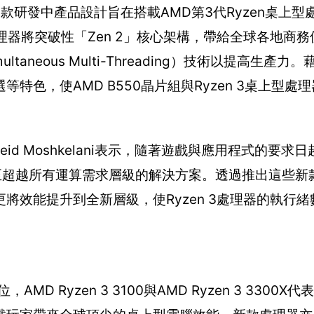
60款研發中產品設計旨在搭載AMD第3代Ryzen桌上
處理器將突破性「Zen 2」核心架構，帶給全球各地商
neous Multi-Threading）技術以提高生產力
色，使AMD B550晶片組與Ryzen 3桌上型處
d Moshkelani表示，隨著遊戲與應用程式的要求
超越所有運算需求層級的解決方案。透過推出這些新款Ry
將效能提升到全新層級，使Ryzen 3處理器的執行
 Ryzen 3 3100與AMD Ryzen 3 3300X