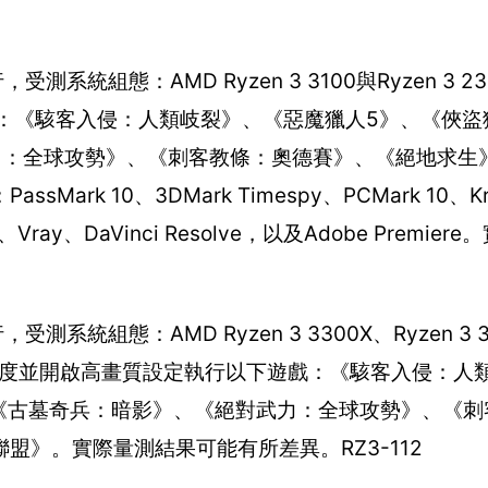
系統組態：AMD Ryzen 3 3100與Ryzen 3 2
遊戲：《駭客入侵：人類岐裂》、《惡魔獵人5》、《俠盜
力：全球攻勢》、《刺客教條：奧德賽》、《絕地求生
k 10、3DMark Timespy、PCMark 10、Kr
ona、Vray、DaVinci Resolve，以及Adobe Premi
統組態：AMD Ryzen 3 3300X、Ryzen 3 31
080p解析度並開啟高畫質設定執行以下遊戲：《駭客入侵：
《古墓奇兵：暗影》、《絕對武力：全球攻勢》、《刺
》。實際量測結果可能有所差異。RZ3-112