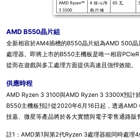
AMD B550晶片組
全新相容於AM4插槽的B550晶片組為AMD 500晶
處理器。即將上市的B550主機板是唯一相容PCIe
從而在遊戲與多工處理方面提供高速且強悍效能。
供應時程
AMD Ryzen 3 3100與AMD Ryzen 3 
B550主機板預計從2020年6月16日起，透過AMD
技嘉、微星等產品將於各大實體與電子零售通路販
註1：AMD第1與第2代Ryzen 3處理器能同時處