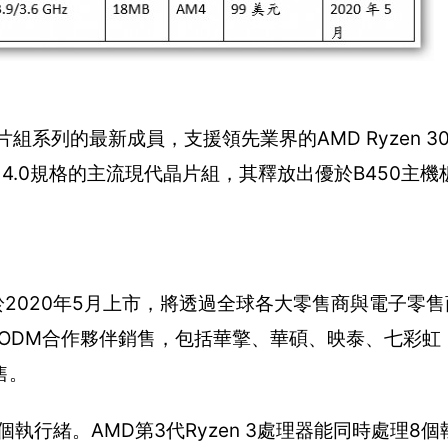
片組系列的最新成員，支援領先業界的AMD Ryzen 3
R 4.0規格的主流現代晶片組，其釋放出優於B450主
3300X預計於2020年5月上市，將透過全球各大零售商與電子
 ODM合作夥伴銷售，包括華擎、華碩、映泰、七彩虹（Co
售。
理4個執行緒。AMD第3代Ryzen 3處理器能同時處理8