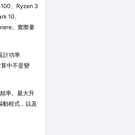
00、Ryzen 3
rk 10、
remiere。實際量
設計功率
計算中不是變
大頻率。最大升
驅動程式，以及