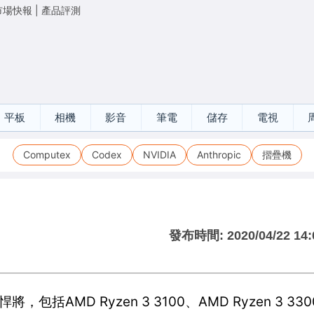
市場快報
|
產品評測
平板
相機
影音
筆電
儲存
電視
Computex
Codex
NVIDIA
Anthropic
摺疊機
發布時間:
2020/04/22 14:
包括AMD Ryzen 3 3100、AMD Ryzen 3 3