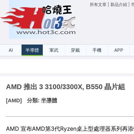
所有文章
|
新品介紹
|
AI
半導體
軍武
穿戴
手機
APP
AMD 推出 3 3100/3300X, B550 晶片組
[AMD]
分類:
半導體
AMD 宣布AMD第3代Ryzen桌上型處理器系列再添悍將，