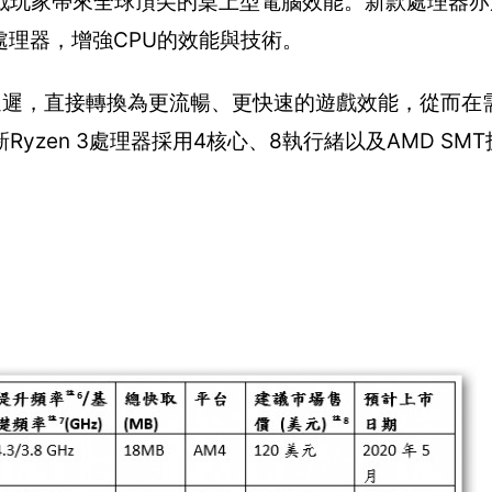
流級遊戲玩家帶來全球頂尖的桌上型電腦效能。新款處理器亦
型處理器，增強CPU的效能與技術。
延遲，直接轉換為更流暢、更快速的遊戲效能，從而在需
zen 3處理器採用4核心、8執行緒以及AMD SM