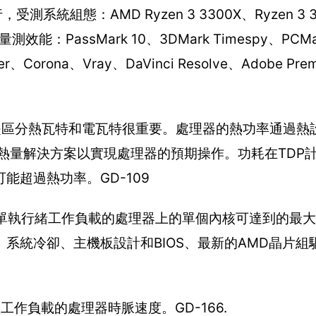
統組態：AMD Ryzen 3 3300X、Ryzen 3 31
效能：PassMark 10、3DMark Timespy、PCMa
der、Corona、Vray、DaVinci Resolve、Adobe P
是區分熱瓦特和電瓦特很重要。處理器的熱功率通過熱
的熱量解決方案以實現處理器的預期操作。功耗在TDP
超過熱功率。GD-109
發性單執行緒工作負載的處理器上的單個內核可達到的最
系統冷卻、主機板設計和BIOS、最新的AMD晶片組
作負載的處理器時脈速度。GD-166.