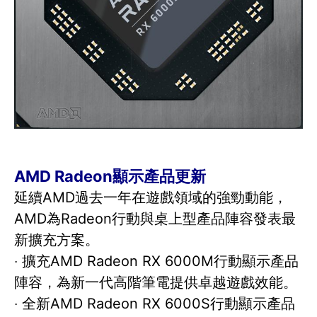
AMD Radeon顯示產品更新
延續AMD過去一年在遊戲領域的強勁動能，
AMD為Radeon行動與桌上型產品陣容發表最
新擴充方案。
‧ 擴充AMD Radeon RX 6000M行動顯示產品
陣容，為新一代高階筆電提供卓越遊戲效能。
‧ 全新AMD Radeon RX 6000S行動顯示產品