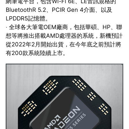
網筆電平台，包含Wi-Fi 6E、LE音訊規格的
BluetoothR 5.2、PCIR Gen 4介面、以及
LPDDR5記憶體。
‧ 全球各大筆電OEM廠商，包括華碩、HP、聯
想等將推出搭載AMD處理器的系統，新機預計
從2022年2月開始出貨，在今年底之前預計將
有200款系統陸續上市。