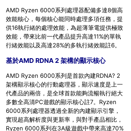
AMD Ryzen 6000系列處理器配備多達8個高
效能核心，每個核心能同時處理多項任務，提
供16執行緒的處理效能，為超薄筆電提供極致
效能，帶來比前一代產品提升高達11%的單執
行緒效能以及高達28%的多執行緒效能註6。
基於AMD RDNA 2 架構的顯示核心
AMD Ryzen 6000系列是首款內建RDNA? 2
架構顯示核心的行動處理器，顯示速度是上一
代產品的兩倍，是全球首款能夠流暢執行絕大
多數全高清PC遊戲的顯示核心註7。Ryzen
6000系列處理器透過全新的內建顯示引擎，
實現超高解析度與更新率，與對手產品相比，
Ryzen 6000系列在3A級遊戲中帶來高達70%