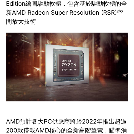
Edition繪圖驅動軟體，包含基於驅動軟體的全
新AMD Radeon Super Resolution (RSR)空
間放大技術
AMD預計各大PC供應商將於2022年推出超過
200款搭載AMD核心的全新高階筆電，瞄準消