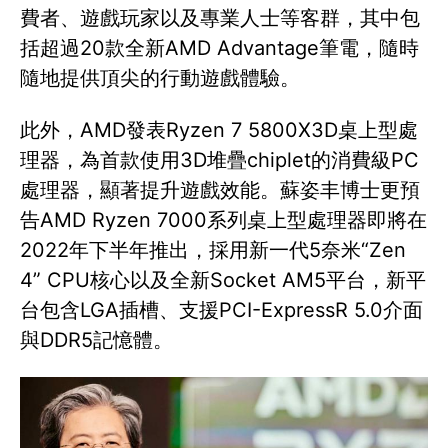
費者、遊戲玩家以及專業人士等客群，其中包
括超過20款全新AMD Advantage筆電，隨時
隨地提供頂尖的行動遊戲體驗。
此外，AMD發表Ryzen 7 5800X3D桌上型處
理器，為首款使用3D堆疊chiplet的消費級PC
處理器，顯著提升遊戲效能。蘇姿丰博士更預
告AMD Ryzen 7000系列桌上型處理器即將在
2022年下半年推出，採用新一代5奈米“Zen
4” CPU核心以及全新Socket AM5平台，新平
台包含LGA插槽、支援PCI-ExpressR 5.0介面
與DDR5記憶體。