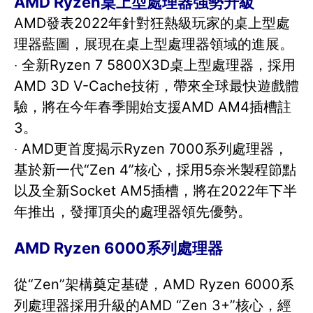
AMD Ryzen桌上型處理器強勢升級
AMD發表2022年針對狂熱級玩家的桌上型處
理器藍圖，展現在桌上型處理器領域的進展。
‧ 全新Ryzen 7 5800X3D桌上型處理器，採用
AMD 3D V-Cache技術，帶來全球最快遊戲體
驗，將在今年春季開始支援AMD AM4插槽註
3。
‧ AMD更首度揭示Ryzen 7000系列處理器，
基於新一代“Zen 4”核心，採用5奈米製程節點
以及全新Socket AM5插槽，將在2022年下半
年推出，發揮頂尖的處理器領先優勢。
AMD Ryzen 6000系列處理器
從“Zen”架構奠定基礎，AMD Ryzen 6000系
列處理器採用升級的AMD “Zen 3+”核心，經