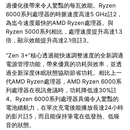
過優化後帶來令人驚豔的每瓦效能。Ryzen
6000系列處理器的時脈速度高達5 GHz註2，
為迄今速度最快的AMD Ryzen處理器。與
Ryzen 5000系列相比，處理速度提升高達1.3
倍，顯示效能提升高達2.1倍註3。
“Zen 3+”核心透過能快速調整速度的全新調適
電源管理功能，帶來優異的功耗與效率，並透
過全新深度休眠狀態協助節省功耗。相比上一
代AMD Ryzen處理器，AMD Ryzen 6000系
列處理器在視訊會議時，功耗降低達30%註
4。Ryzen 6000系列處理器具備令人驚豔的
電池續航力，在單次充電後能播放長達24小時
的影片註5，而且能保持筆電在低發熱、低噪
音的狀態。