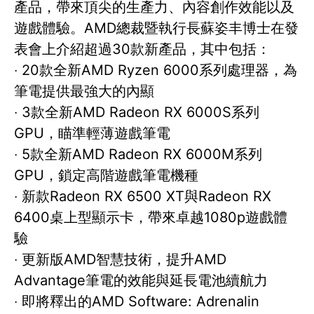
產品，帶來頂尖的生產力、內容創作效能以及
遊戲體驗。AMD總裁暨執行長蘇姿丰博士在發
表會上介紹超過30款新產品，其中包括：
‧ 20款全新AMD Ryzen 6000系列處理器，為
筆電提供最強大的內顯
‧ 3款全新AMD Radeon RX 6000S系列
GPU，瞄準輕薄遊戲筆電
‧ 5款全新AMD Radeon RX 6000M系列
GPU，鎖定高階遊戲筆電機種
‧ 新款Radeon RX 6500 XT與Radeon RX
6400桌上型顯示卡，帶來卓越1080p遊戲體
驗
‧ 更新版AMD智慧技術，提升AMD
Advantage筆電的效能與延長電池續航力
‧ 即將釋出的AMD Software: Adrenalin