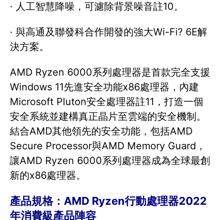
· 人工智慧降噪，可濾除背景噪音註10。
· 與高通及聯發科合作開發的強大Wi-Fi? 6E解
決方案。
AMD Ryzen 6000系列處理器是首款完全支援
Windows 11先進安全功能x86處理器，內建
Microsoft Pluton安全處理器註11，打造一個
安全系統並建構真正晶片至雲端的安全機制。
結合AMD其他領先的安全功能，包括AMD
Secure Processor與AMD Memory Guard，
讓AMD Ryzen 6000系列處理器成為全球最創
新的x86處理器。
產品規格：AMD Ryzen行動處理器2022
年消費級產品陣容