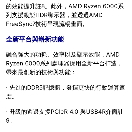
的效能提升註8。此外，AMD Ryzen 6000系
列支援動態HDR顯示器，並透過AMD
FreeSync?技術呈現流暢畫面。
全新平台與嶄新功能
融合強大的功耗、效率以及顯示效能，AMD
Ryzen 6000系列處理器採用全新平台打造，
帶來最創新的技術與功能：
· 先進的DDR5記憶體，發揮更快的行動運算速
度。
· 升級的週邊支援PCIeR 4.0 與USB4R介面註
9。