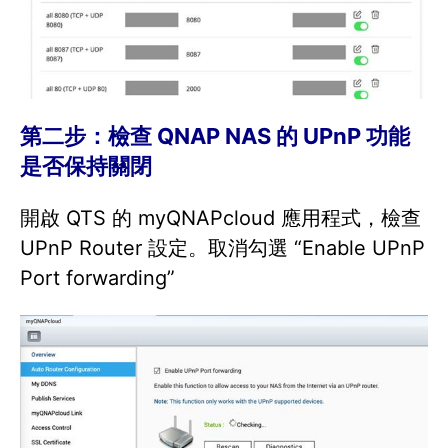
第二步：檢查 QNAP NAS 的 UPnP 功能
是否保持關閉
開啟 QTS 的 myQNAPcloud 應用程式，檢查
UPnP Router 設定。取消勾選 “Enable UPnP
Port forwarding”