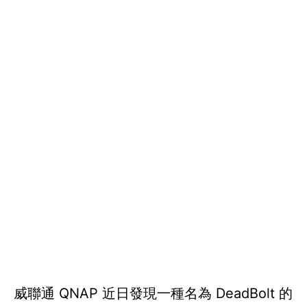
威聯通 QNAP 近日發現一種名為 DeadBolt 的