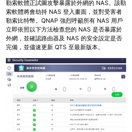
勒索軟體正試圖攻擊暴露於外網的 NAS。該勒
索軟體將會劫持 NAS 登入畫面，並對受害者
勒索比特幣。QNAP 強烈呼籲所有 NAS 用戶
立即依照以下方法檢查您的 NAS 是否暴露於
外網，並確認路由器及 NAS 的安全設定是否
完備，並儘速更新 QTS 至最新版本。