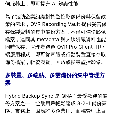
伺服器上，即可提升 AI 辨識性能。
為了協助企業組織對於監控影像備份與保留政
策的需求，QVR Recording Vault 提供妥善保
存錄製資料的集中備份方案，不僅可備份影像
檔案，連同其 metadata 與人臉辨識資料也能
同時保存。管理者透過 QVR Pro Client 用戶
端應用程式，即可從電腦或行動裝置直接存取
備份檔案，輕鬆瀏覽、回放或搜尋監控影像。
多裝置、多端點、多雲備份的集中管理方
案
Hybrid Backup Sync 是 QNAP 最受歡迎的備
份方案之一，協助用戶輕鬆達成 3-2-1 備份策
略。實務上，因應許多企業用戶面臨管理上百