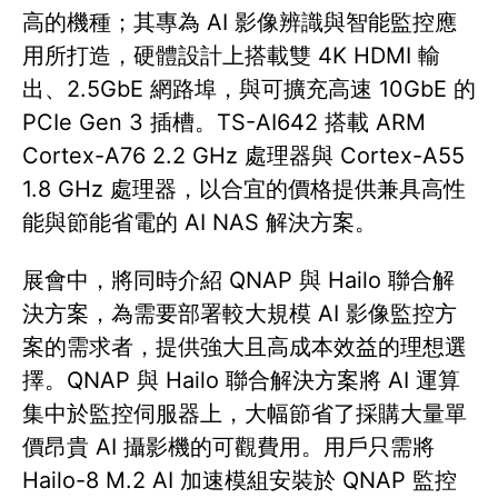
高的機種；其專為 AI 影像辨識與智能監控應
用所打造，硬體設計上搭載雙 4K HDMI 輸
出、2.5GbE 網路埠，與可擴充高速 10GbE 的
PCIe Gen 3 插槽。TS-AI642 搭載 ARM
Cortex-A76 2.2 GHz 處理器與 Cortex-A55
1.8 GHz 處理器，以合宜的價格提供兼具高性
能與節能省電的 AI NAS 解決方案。
展會中，將同時介紹 QNAP 與 Hailo 聯合解
決方案，為需要部署較大規模 AI 影像監控方
案的需求者，提供強大且高成本效益的理想選
擇。QNAP 與 Hailo 聯合解決方案將 AI 運算
集中於監控伺服器上，大幅節省了採購大量單
價昂貴 AI 攝影機的可觀費用。用戶只需將
Hailo-8 M.2 AI 加速模組安裝於 QNAP 監控