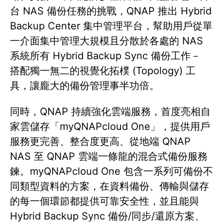
台 NAS 備份任務的挑戰，QNAP 推出 Hybrid
Backup Center 集中管理平台，幫助用戶從單
一介面集中管理大規模且分散於各處的 NAS
系統所有 Hybrid Backup Sync 備份工作－
搭配獨一無二的視覺化拓樸 (Topology) 工
具，讓龐大的備份管理事半功倍。
同時，QNAP 持續強化雲端服務，首度亮相自
家雲儲存「myQNAPcloud One」，提供用戶
服務更完善、整合度更高、從地端 QNAP
NAS 至 QNAP 雲端一條龍的混合式備份服務
鍊。myQNAPcloud One 包含一系列可備份不
同類型資料的方案，在資料備份、傳輸與儲存
的每一個環節都提供可靠安全性，並且能與
Hybrid Backup Sync 備份/同步/還原方案、