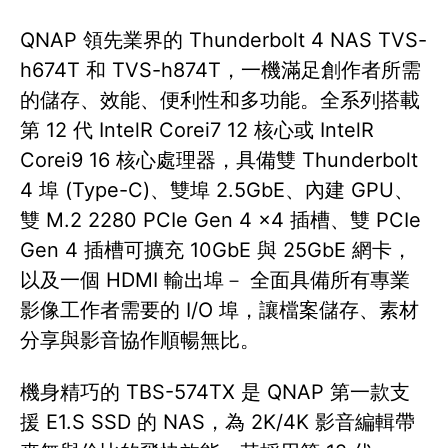
QNAP 領先業界的 Thunderbolt 4 NAS TVS-
h674T 和 TVS-h874T，一機滿足創作者所需
的儲存、效能、便利性和多功能。全系列搭載
第 12 代 IntelR Corei7 12 核心或 IntelR
Corei9 16 核心處理器，具備雙 Thunderbolt
4 埠 (Type-C)、雙埠 2.5GbE、內建 GPU、
雙 M.2 2280 PCIe Gen 4 x4 插槽、雙 PCIe
Gen 4 插槽可擴充 10GbE 與 25GbE 網卡，
以及一個 HDMI 輸出埠－ 全面具備所有專業
影像工作者需要的 I/O 埠，讓檔案儲存、素材
分享與影音協作順暢無比。
機身精巧的 TBS-574TX 是 QNAP 第一款支
援 E1.S SSD 的 NAS，為 2K/4K 影音編輯帶