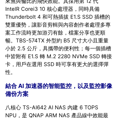
來無與倫比的飛快效能。其採用第 12 代
IntelR Corei3 10 核心處理器，同時具備
Thunderbolt 4 和可熱插拔 E1.S SSD 插槽的
雙重優勢，讓影音剪輯與內容創作者處理多專
案工作流時更加游刃有餘，檔案分享也更順
暢。TBS-574TX 外型約 B5 尺寸大小且重量
小於 2.5 公斤，具攜帶的便利性；每一個插槽
中皆附有 E1.S 轉 M.2 2280 NVMe SSD 轉接
卡，用戶在選用 SSD 時可享有更大的選擇彈
性。
結合 AI 加速器的智能監控，以及監控影像
備份方案
八核心 TS-AI642 AI NAS 內建 6 TOPS
NPU，是 QNAP ARM NAS 產品線中效能最