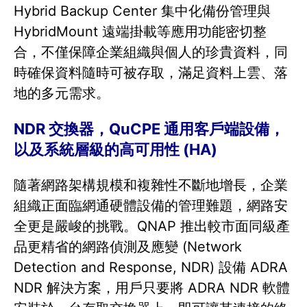
Hybrid Backup Center 集中化備份管理與
HybridMount 遠端掛載等應用功能密切整
合，不僅保障企業組織與個人的珍貴資料，同
時確保資料隨時可被存取，滿足資料上雲、落
地的多元需求。
NDR 交換器，QuCPE 通用客戶端設備，
以及系統層級的高可用性 (HA)
隨著網路架構規模和複雜性不斷地增長，企業
組織正面臨網通硬體設備的管理難題，網路安
全更是嚴峻的挑戰。QNAP 推出較市面同級產
品更精省的網路偵測及應變 (Network
Detection and Response, NDR) 設備 ADRA
NDR 解決方案，用戶只要將 ADRA NDR 軟體