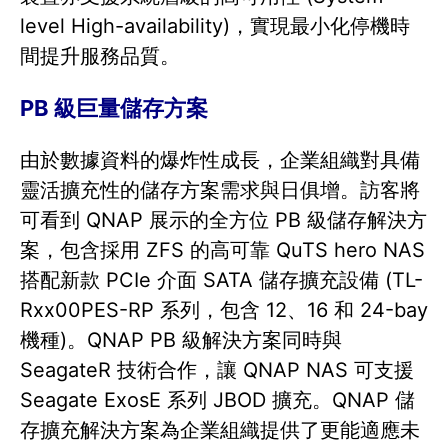
level High-availability)，實現最小化停機時
間提升服務品質。
PB 級巨量儲存方案
由於數據資料的爆炸性成長，企業組織對具備
靈活擴充性的儲存方案需求與日俱增。訪客將
可看到 QNAP 展示的全方位 PB 級儲存解決方
案，包含採用 ZFS 的高可靠 QuTS hero NAS
搭配新款 PCIe 介面 SATA 儲存擴充設備 (TL-
Rxx00PES-RP 系列，包含 12、16 和 24-bay
機種)。QNAP PB 級解決方案同時與
SeagateR 技術合作，讓 QNAP NAS 可支援
Seagate ExosE 系列 JBOD 擴充。QNAP 儲
存擴充解決方案為企業組織提供了更能適應未