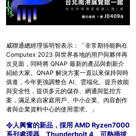
威聯通總經理張明智表示：「非常期待能夠在
Computex 2023 與世界各地的用戶與夥伴再
次見面，同時將 QNAP 最新的產品與創新介
紹給大家。QNAP 解決方案一直以來保持與時
俱進，今年更強調整合 AI、雲端化、提升效能
與安全性，提供多元的儲存、網通與監控方
案，滿足來自家庭用戶、中小企業、內容創作
者與企業資料中心的使用需求。」
令人興奮的新品，採用 AMD Ryzen7000
系列處理器、Thunderbolt 4、可熱插拔