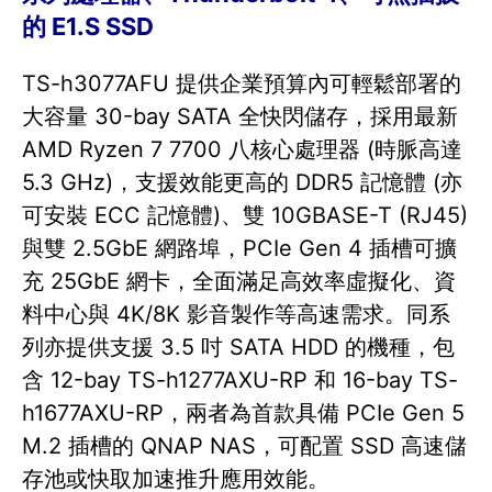
的 E1.S SSD
TS-h3077AFU 提供企業預算內可輕鬆部署的
大容量 30-bay SATA 全快閃儲存，採用最新
AMD Ryzen 7 7700 八核心處理器 (時脈高達
5.3 GHz)，支援效能更高的 DDR5 記憶體 (亦
可安裝 ECC 記憶體)、雙 10GBASE-T (RJ45)
與雙 2.5GbE 網路埠，PCIe Gen 4 插槽可擴
充 25GbE 網卡，全面滿足高效率虛擬化、資
料中心與 4K/8K 影音製作等高速需求。同系
列亦提供支援 3.5 吋 SATA HDD 的機種，包
含 12-bay TS-h1277AXU-RP 和 16-bay TS-
h1677AXU-RP，兩者為首款具備 PCIe Gen 5
M.2 插槽的 QNAP NAS，可配置 SSD 高速儲
存池或快取加速推升應用效能。