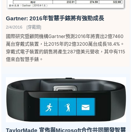
Gartner: 2016年智慧手錶將有強勁成長
2/4/2016 [穿戴類]
國際研究暨顧問機構Gartner預測2016年將賣出2億7460
萬台穿戴式裝置，比2015年的2億3200萬台成長18.4%。
穿戴式電子裝置的銷售將產生287億美元營收，其中有115
億來自智慧手錶。
TaylorMade 宣佈與Microsoft合作共同開發智慧