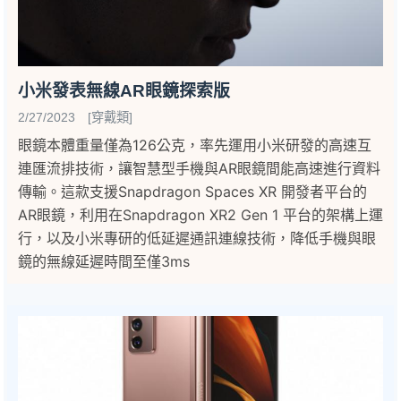
小米發表無線AR眼鏡探索版
2/27/2023 [穿戴類]
眼鏡本體重量僅為126公克，率先運用小米研發的高速互
連匯流排技術，讓智慧型手機與AR眼鏡間能高速進行資料
傳輸。這款支援Snapdragon Spaces XR 開發者平台的
AR眼鏡，利用在Snapdragon XR2 Gen 1 平台的架構上運
行，以及小米專研的低延遲通訊連線技術，降低手機與眼
鏡的無線延遲時間至僅3ms