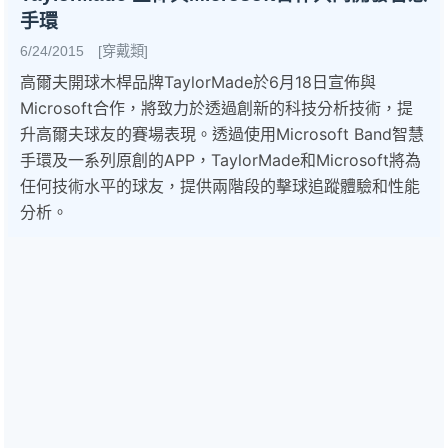
手環
6/24/2015 [穿戴類]
高爾夫開球木桿品牌TaylorMade於6月18日宣佈與
Microsoft合作，將致力於透過創新的科技分析技術，提
升高爾夫球友的賽場表現。透過使用Microsoft Band智慧
手環及一系列原創的APP，TaylorMade和Microsoft將為
任何技術水平的球友，提供兩階段的擊球追蹤體驗和性能
分析。