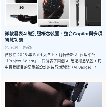
微軟發表AI識別證概念裝置，整合Copilot與多項
智慧功能
6/3/2026 [穿戴類]
微軟在 2026 年 Build 大會上，隨著全新 AI 代理平台
「Project Solara」一同發表了兩個 AI 硬體概念裝置，其
中最受矚目的是重新設計的智慧識別證（AI Badge）。