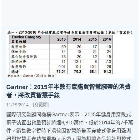
Gartner：2015年半數有意購買智慧腕帶的消費
者，將改買智慧手錶
11/19/2014 [穿戴類]
國際研究暨顧問機構Gartner表示，2015年健身用穿戴式
電子裝置出貨量預計將達6,810萬件，低於2014年的7千萬
件。銷售數字暫時下滑係因智慧腕帶等穿戴式健身用監測
器與智慧手表功能重複。不過，因為相關產品設計與款式