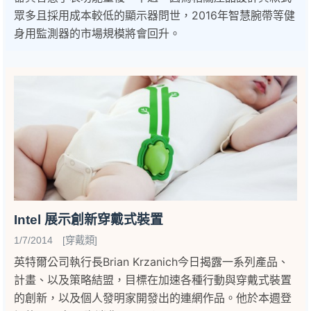
眾多且採用成本較低的顯示器問世，2016年智慧腕帶等健
身用監測器的市場規模將會回升。
Intel 展示創新穿戴式裝置
1/7/2014 [穿戴類]
英特爾公司執行長Brian Krzanich今日揭露一系列產品、
計畫、以及策略結盟，目標在加速各種行動與穿戴式裝置
的創新，以及個人發明家開發出的連網作品。他於本週登