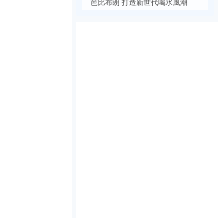
芭比布朗 打造新世代喝水風潮