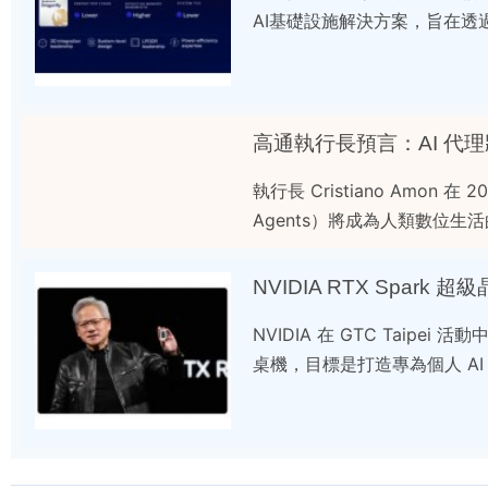
AI基礎設施解決方案，旨在透
高通執行長預言：AI 代
執行長 Cristiano Amon 
Agents）將成為人類數位
NVIDIA RTX Spark
NVIDIA 在 GTC Taipei 
桌機，目標是打造專為個人 A