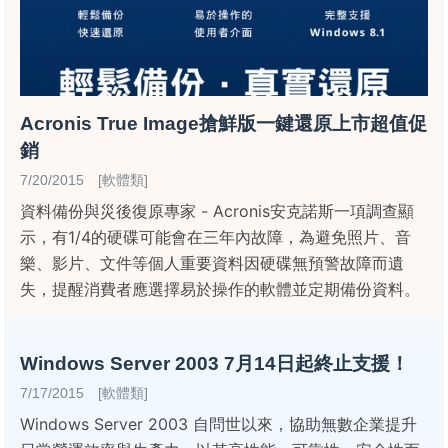
Acronis True Image搶鮮版一鍵還原上市超值促
銷
7/20/2015 [軟體類]
資料備份與災後復原專家 - Acronis安克諾斯一項調查顯
示，有1/4的硬碟可能會在三年內故障，為避免照片、音
樂、影片、文件等個人重要資料因硬碟無預警故障而遺
失，提醒消費者應選擇易於操作的軟體並定期備份資料。
Windows Server 2003 7月14日起終止支援！
7/17/2015 [軟體類]
Windows Server 2003 自問世以來，協助無數企業提升