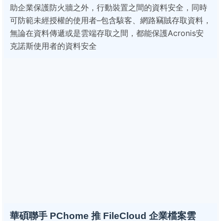
助企業保護防火牆之外，行動裝置之間的資料安全，同時
可防範未經授權的使用者–包含駭客、網路竊賊存取資料，
無論在資料傳遞或是雲端存取之間，都能保護Acronis安
克諾斯使用者的資料安全
華碩聯手 PChome 推 FileCloud 企業檔案雲