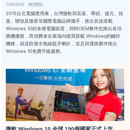
7/30/2015 [軟體類]
2015台北電腦應用展，台灣微軟與宏碁、華碩、捷元、技
嘉、聯強及微星等國際電腦品牌攜手，推出首波搭載
Windows 10的各種電腦裝置，同時OEM夥伴也推出各項
購機優惠，而消費者在展場內購買搭載 Windows的觸控
機種，就送防潑水無線藍牙喇叭，並且與通路夥伴推出
Windows 10免費升級服務。
微軟 Windows 10 全球 190個國家正式上市