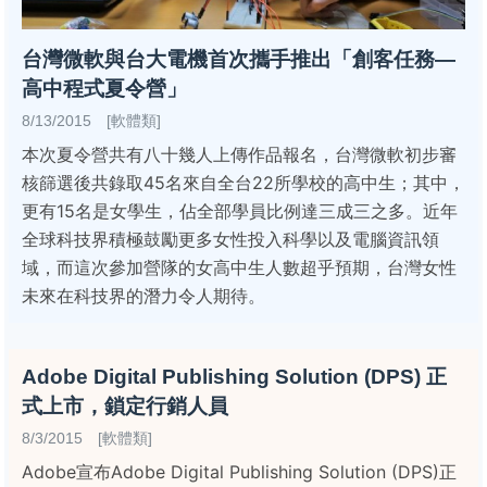
台灣微軟與台大電機首次攜手推出「創客任務—
高中程式夏令營」
8/13/2015 [軟體類]
本次夏令營共有八十幾人上傳作品報名，台灣微軟初步審
核篩選後共錄取45名來自全台22所學校的高中生；其中，
更有15名是女學生，佔全部學員比例達三成三之多。近年
全球科技界積極鼓勵更多女性投入科學以及電腦資訊領
域，而這次參加營隊的女高中生人數超乎預期，台灣女性
未來在科技界的潛力令人期待。
Adobe Digital Publishing Solution (DPS) 正
式上市，鎖定行銷人員
8/3/2015 [軟體類]
Adobe宣布Adobe Digital Publishing Solution (DPS)正