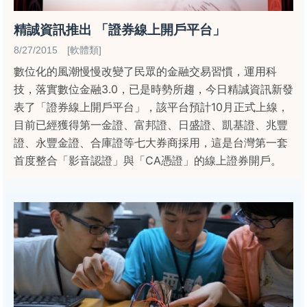
精誠資訊推出 「證券線上開戶平台」
8/27/2015 [軟體類]
數位化的風潮慢慢改變了民眾的金融交易習慣，運用科
技，落實數位金融3.0，已是時勢所趨，今日精誠資訊新發
表了「證券線上開戶平台」，該平台預計10月正式上線，
目前已經獲得第一金證、富邦證、日盛證、凱基證、兆豐
證、永豐金證、合庫證等七大券商採用，這是台灣第一套
首度整合「影音認證」與「CA憑證」的線上證券開戶。