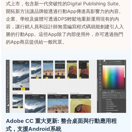
式上市，包含新一代突破性的Digital Publishing Suite、
開拓新方法讓品牌能透過行動App傳達高影響力的內容。
企業、學校及媒體可透過DPS輕鬆地重新運用現有的內
容，讓行銷人員和設計師無需編寫程式碼就能創建引人入
勝的行動App。這些App除了內部使用外，亦可透過熱門
的App商店提供給一般民眾。
Adobe CC 重大更新: 整合桌面與行動應用程
式，支援Android系統