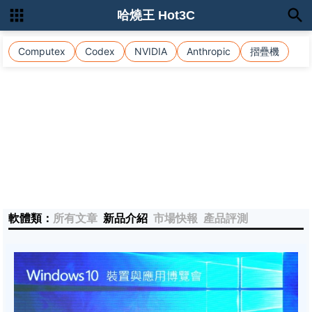
哈燒王 Hot3C
Computex
Codex
NVIDIA
Anthropic
摺疊機
軟體類：
所有文章
新品介紹
市場快報
產品評測