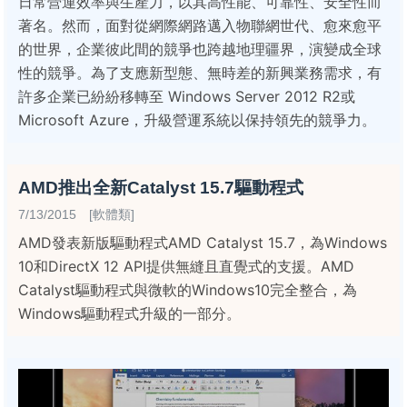
日常營運效率與生產力，以其高性能、可靠性、安全性而
著名。然而，面對從網際網路邁入物聯網世代、愈來愈平
的世界，企業彼此間的競爭也跨越地理疆界，演變成全球
性的競爭。為了支應新型態、無時差的新興業務需求，有
許多企業已紛紛移轉至 Windows Server 2012 R2或
Microsoft Azure，升級營運系統以保持領先的競爭力。
AMD推出全新Catalyst 15.7驅動程式
7/13/2015 [軟體類]
AMD發表新版驅動程式AMD Catalyst 15.7，為Windows
10和DirectX 12 API提供無縫且直覺式的支援。AMD
Catalyst驅動程式與微軟的Windows10完全整合，為
Windows驅動程式升級的一部分。