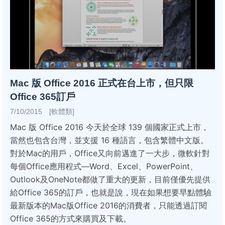
Mac 版 Office 2016 正式在台上市，但只限
Office 365訂戶
7/10/2015 [軟體類]
Mac 版 Office 2016 今天於全球 139 個國家正式上市，
當然也包含台灣，並支援 16 種語言，包含繁體中文版。
對於Mac的用戶，Office又向前邁進了一大步，微軟針對
每個Office應用程式—Word、Excel、PowerPoint、
Outlook及OneNote都做了重大的更新，目前僅優先提供
給Office 365的訂戶，也就是說，現在如果想要早點體驗
最新版本的Mac版Office 2016的消費者，只能透過訂閱
Office 365的方式來購買及下載。