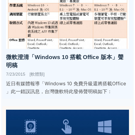
微軟澄清「Windows 10 搭載 Office 版本」聲
明稿
7/23/2015 [軟體類]
近日有媒體報導「Windows 10 免費升級還將搭載Office
」此一錯誤訊息，台灣微軟特此發佈聲明稿如下：