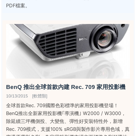
PDF檔案。
BenQ 推出全球首款內建 Rec. 709 家用投影機
10/13/2015 [軟體類]
全球首款Rec. 709國際色彩標準的家用投影機登場！
BenQ推出全新家用投影機｢導演機｣ W2000 / W3000，
除延續三坪機側投、大變焦、彈性好安裝特性外，新增
Rec. 709模式，支援100% sRGB與製作影片專用色域，真