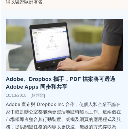
得以驗證歐洲署名。
Adobe、Dropbox 攜手，PDF 檔案將可透過
Adobe Apps 同步和共享
10/13/2015 [軟體類]
Adobe 宣布與 Dropbox Inc 合作，使個人和企業不論在
家中或是辦公室都能夠更靈活地隨時隨地工作。這兩個在
市場領導者整合其行動裝置、桌機及網頁的應用程式及服
務，提供關鍵任務的內容以更快速、無縫的方式存取為