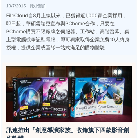
10/7/2015 [軟體類]
FileCloud自8月上線以來，已獲得近1,000家企業採用，
即日起，華碩雲端更宣布與PChome合作，只要在
PChome購買不限廠牌之伺服器、工作站、高階螢幕、桌
上型電腦或筆記型電腦，即可獨家取得企業免費10人終身
授權，提供企業或團隊一站式滿足的購物體驗
訊連推出「創意導演家族」收錄旗下四款影音創