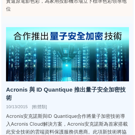
實還原電影色彩，為家用投影機市場立下標準色彩領導地
位
Acronis 與 ID Quantique 推出量子安全加密技
術
10/13/2015 [軟體類]
Acronis安克諾斯與ID Quantique合作將量子加密技術導
入Acronis Cloud解決方案，Acronis安克諾斯為首家搭載
此安全技術的雲端資料保護服務供應商。此項新技術將協