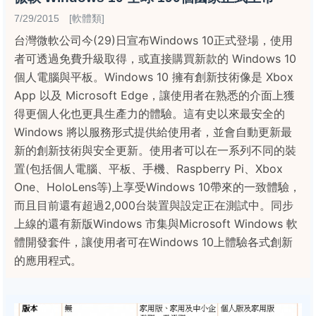
7/29/2015 [軟體類]
台灣微軟公司今(29)日宣布Windows 10正式登場，使用
者可透過免費升級取得，或直接購買新款的 Windows 10
個人電腦與平板。Windows 10 擁有創新技術像是 Xbox
App 以及 Microsoft Edge，讓使用者在熟悉的介面上獲
得更個人化也更具生產力的體驗。這有史以來最安全的
Windows 將以服務形式提供給使用者，並會自動更新最
新的創新技術與安全更新。使用者可以在一系列不同的裝
置(包括個人電腦、平板、手機、Raspberry Pi、Xbox
One、HoloLens等)上享受Windows 10帶來的一致體驗，
而且目前還有超過2,000台裝置與設定正在測試中。同步
上線的還有新版Windows 市集與Microsoft Windows 軟
體開發套件，讓使用者可在Windows 10上體驗各式創新
的應用程式。