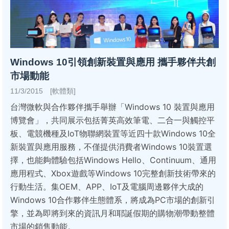
Windows 10引領創新裝置與應用 攜手夥伴共創
市場動能
11/3/2015 [軟體類]
台灣微軟與合作夥伴攜手舉辦「Windows 10 裝置與應用
博覽會」，共同展示包括菁英高效筆電、二合一與觸控平
板、電競機種及IoT物聯網裝置等近四十款Windows 10全
新裝置與應用服務，不僅提供消費者Windows 10裝置選
擇，也能夠體驗包括Windows Hello、Continuum、通用
應用程式、Xbox遊戲等Windows 10完整創新技術帶來的
行動生活。集OEM、APP、IoT及電腦周邊夥伴大成的
Windows 10合作夥伴生態體系，將成為PC市場的創新引
擎，並為即將到來的資訊月和耶誕假期的購物潮帶動整體
市場的銷售動能。