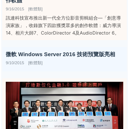
作軟體
9/16/2015 [軟體類]
訊連科技宣布推出新一代全方位影音剪輯組合—「創意導
演家族」，收錄旗下四款獲獎眾多的創作軟體：威力導演
14、相片大師7、ColorDirector 4及AudioDirector 6。
微軟 Windows Server 2016 技術預覽版亮相
9/10/2015 [軟體類]