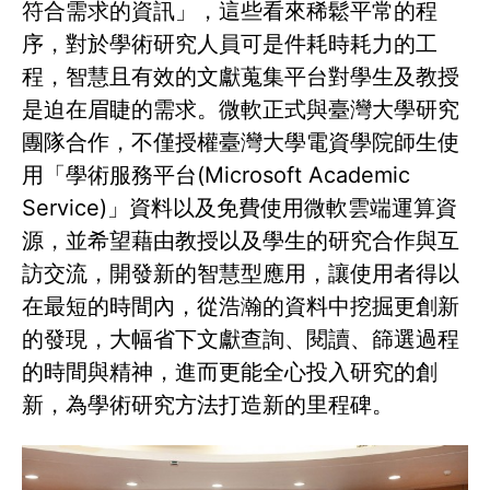
符合需求的資訊」，這些看來稀鬆平常的程
序，對於學術研究人員可是件耗時耗力的工
程，智慧且有效的文獻蒐集平台對學生及教授
是迫在眉睫的需求。微軟正式與臺灣大學研究
團隊合作，不僅授權臺灣大學電資學院師生使
用「學術服務平台(Microsoft Academic
Service)」資料以及免費使用微軟雲端運算資
源，並希望藉由教授以及學生的研究合作與互
訪交流，開發新的智慧型應用，讓使用者得以
在最短的時間內，從浩瀚的資料中挖掘更創新
的發現，大幅省下文獻查詢、閱讀、篩選過程
的時間與精神，進而更能全心投入研究的創
新，為學術研究方法打造新的里程碑。