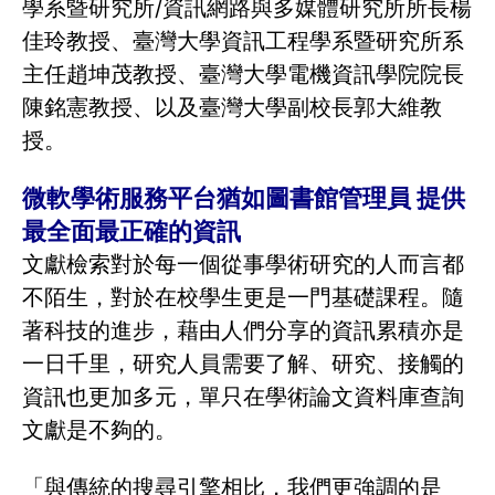
學系暨研究所/資訊網路與多媒體研究所所長楊
佳玲教授、臺灣大學資訊工程學系暨研究所系
主任趙坤茂教授、臺灣大學電機資訊學院院長
陳銘憲教授、以及臺灣大學副校長郭大維教
授。
微軟學術服務平台猶如圖書館管理員 提供
最全面最正確的資訊
文獻檢索對於每一個從事學術研究的人而言都
不陌生，對於在校學生更是一門基礎課程。隨
著科技的進步，藉由人們分享的資訊累積亦是
一日千里，研究人員需要了解、研究、接觸的
資訊也更加多元，單只在學術論文資料庫查詢
文獻是不夠的。
「與傳統的搜尋引擎相比，我們更強調的是