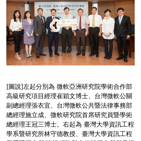
[圖說]左起分別為 微軟亞洲研究院學術合作部
高級研究項目經理崔穎文博士、台灣微軟公關
副總經理張衣宜、台灣微軟公共暨法律事務部
總經理施立成、微軟研究院首席研究員暨學術
總經理王冠三博士。右起為 臺灣大學資訊工程
學系暨研究所林守德教授、臺灣大學資訊工程