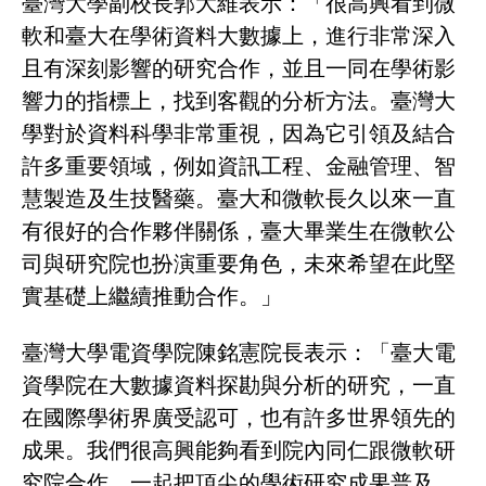
臺灣大學副校長郭大維表示：「很高興看到微
軟和臺大在學術資料大數據上，進行非常深入
且有深刻影響的研究合作，並且一同在學術影
響力的指標上，找到客觀的分析方法。臺灣大
學對於資料科學非常重視，因為它引領及結合
許多重要領域，例如資訊工程、金融管理、智
慧製造及生技醫藥。臺大和微軟長久以來一直
有很好的合作夥伴關係，臺大畢業生在微軟公
司與研究院也扮演重要角色，未來希望在此堅
實基礎上繼續推動合作。」
臺灣大學電資學院陳銘憲院長表示：「臺大電
資學院在大數據資料探勘與分析的研究，一直
在國際學術界廣受認可，也有許多世界領先的
成果。我們很高興能夠看到院內同仁跟微軟研
究院合作，一起把頂尖的學術研究成果普及