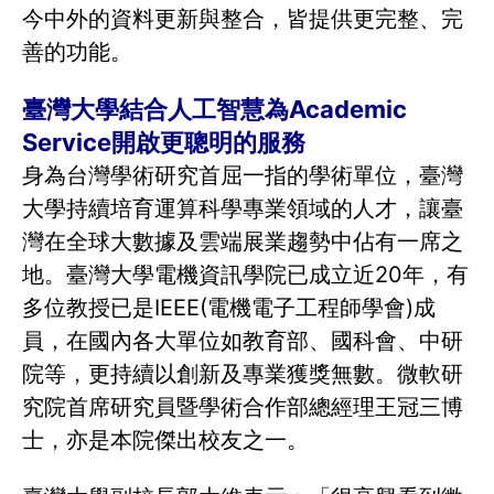
今中外的資料更新與整合，皆提供更完整、完
善的功能。
臺灣大學結合人工智慧為Academic
Service開啟更聰明的服務
身為台灣學術研究首屈一指的學術單位，臺灣
大學持續培育運算科學專業領域的人才，讓臺
灣在全球大數據及雲端展業趨勢中佔有一席之
地。臺灣大學電機資訊學院已成立近20年，有
多位教授已是IEEE(電機電子工程師學會)成
員，在國內各大單位如教育部、國科會、中研
院等，更持續以創新及專業獲獎無數。微軟研
究院首席研究員暨學術合作部總經理王冠三博
士，亦是本院傑出校友之一。