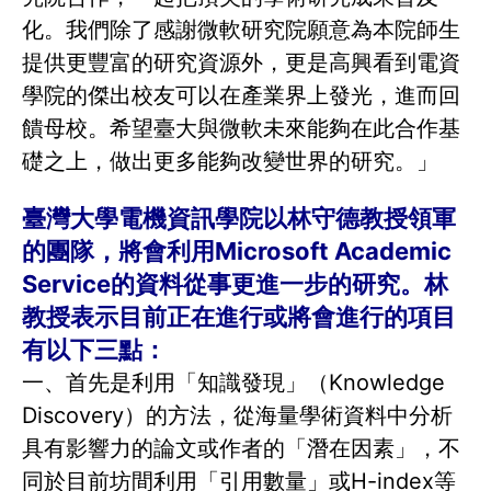
化。我們除了感謝微軟研究院願意為本院師生
提供更豐富的研究資源外，更是高興看到電資
學院的傑出校友可以在產業界上發光，進而回
饋母校。希望臺大與微軟未來能夠在此合作基
礎之上，做出更多能夠改變世界的研究。」
臺灣大學電機資訊學院以林守德教授領軍
的團隊，將會利用Microsoft Academic
Service的資料從事更進一步的研究。林
教授表示目前正在進行或將會進行的項目
有以下三點：
一、首先是利用「知識發現」（Knowledge
Discovery）的方法，從海量學術資料中分析
具有影響力的論文或作者的「潛在因素」，不
同於目前坊間利用「引用數量」或H-index等