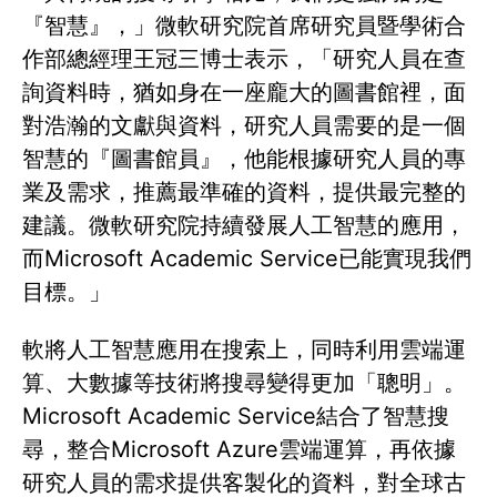
『智慧』，」微軟研究院首席研究員暨學術合
作部總經理王冠三博士表示，「研究人員在查
詢資料時，猶如身在一座龐大的圖書館裡，面
對浩瀚的文獻與資料，研究人員需要的是一個
智慧的『圖書館員』，他能根據研究人員的專
業及需求，推薦最準確的資料，提供最完整的
建議。微軟研究院持續發展人工智慧的應用，
而Microsoft Academic Service已能實現我們
目標。」
軟將人工智慧應用在搜索上，同時利用雲端運
算、大數據等技術將搜尋變得更加「聰明」。
Microsoft Academic Service結合了智慧搜
尋，整合Microsoft Azure雲端運算，再依據
研究人員的需求提供客製化的資料，對全球古