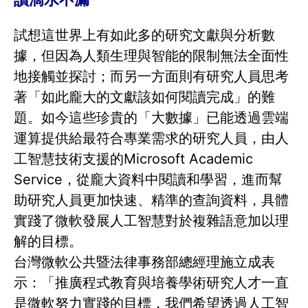
試想這世界上有如此多的研究文獻與分析數
據，但因為人類生理與智能的限制無法全面性
地接觸並探討；而另一方面則有研究人員思考
著「如此龐大的文獻該如何閱讀完成」的難
題。如今這些珍貴的「大數據」已能透過雲端
運算提供給最符合專業需求的研究人員，由人
工智慧技術支援的Microsoft Academic
Service，從龐大資料中閱讀和學習，進而幫
助研究人員更加快速、精準的查詢資料，具體
實踐了微軟發展人工智慧對於複雜語意加以理
解的目標。
台灣微軟公共暨法律事務部總經理施立成表
示：「推廣程式教育與培養學術研究人才一直
是微軟努力實踐的目標，我們希望透過人工智