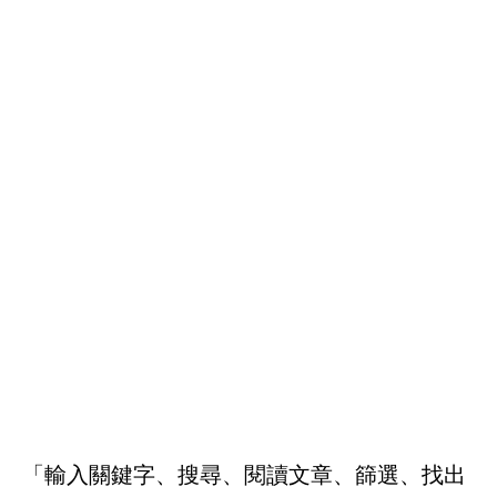
「輸入關鍵字、搜尋、閱讀文章、篩選、找出