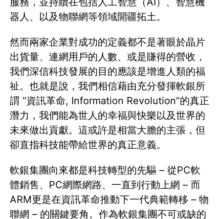
服務，並持續在包括人工智慧（AI）、智慧機
器人、以及物聯網等領域開疆拓土。
然而兩家企業對成功的定義都不是著眼於晶片
出貨量、連網用戶的人數、或是賺得的營收，
我們深信科技發展的目的應該是增進人類的福
祉。也就是說，我們相信藉由充分發揮軟銀所
謂 “資訊革命, Information Revolution”的真正
潛力，我們能為世人的幸福與快樂以及世界的
未來做出貢獻。這或許是相當大膽的主張，但
卻直指科技能帶給世界的真正意義。
軟銀集團向來都是科技轉型的先驅 – 從PC軟
體銷售、PC網際網路、一直到行動上網 – 而
ARM更是在資訊革命推動下一代典範轉移 – 物
聯網 – 的關鍵要角。作為軟銀集團不可或缺的