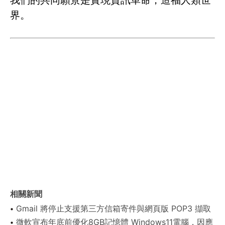
我們的共同願景是實現資訊革命，造福人類世
界。
相關新聞
Gmail 將停止支援第三方信箱寄件與網頁版 POP3 擷取
微軟宣布年底前優化8GB記憶體 Windows11電腦，因應