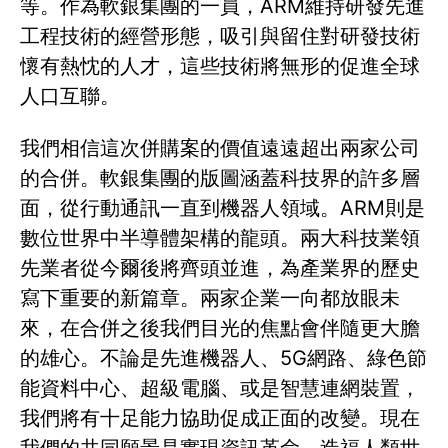
等。作為軟銀集團的一員，ARM維持研發先進
工程技術的經營形態，吸引與留住對研發技術
懷有熱忱的人才，這些技術將無形的促進全球
人口互聯。
我們相信這次併購案的價值遠遠超出兩家公司
的合併。軟銀集團的版圖涵蓋科技界的許多層
面，從行動通訊一直到機器人領域。ARM則是
數位世界中半導體架構的龍頭。兩大科技業領
先業者從今爾後將齊頭並進，為產業界的歷史
寫下重要的新篇章。兩家企業一向都放眼未
來，在合併之後我們目光的焦點會伴隨更大膽
的雄心。不論是先進機器人、5G網路、綠色節
能資料中心、超級電腦、或是智慧連網裝置，
我們將有十足能力協助促成正面的改變。現在