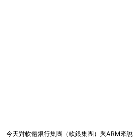
今天對軟體銀行集團（軟銀集團）與ARM來說