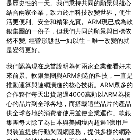
是歷史性的一天。我們秉持共同的願景與雄心
結合兩家企業，致力於用科技改變世界，使生
活更便利、安全和精采充實。ARM現已成為軟
銀集團的一份子，但我們共同的願景與目標依
然不變; 經營形態也一如以往 – 唯一改變的就
是變得更好。
我們認為現在應當說明為何兩家企業都看好未
來前景。軟銀集團與ARM創造的科技，一直是
推動運算與連網演進的核心技術。ARM眾多的
合作夥伴每天出貨超過4000萬顆以ARM為核
心的晶片到全球各地，而搭載這些晶片的產品
供全球各地的消費者使用並使企業運作。軟銀
集團每天除了為日本與美國境內超過1億用戶
與裝置提供行動與固網服務，提供多樣的網路