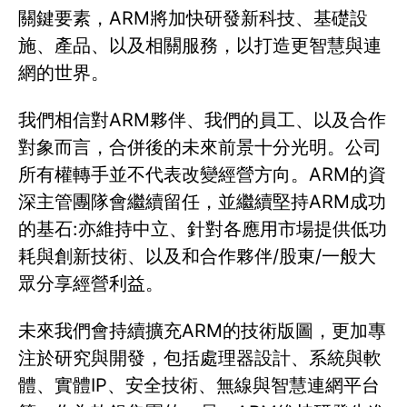
關鍵要素，ARM將加快研發新科技、基礎設
施、產品、以及相關服務，以打造更智慧與連
網的世界。
我們相信對ARM夥伴、我們的員工、以及合作
對象而言，合併後的未來前景十分光明。公司
所有權轉手並不代表改變經營方向。ARM的資
深主管團隊會繼續留任，並繼續堅持ARM成功
的基石:亦維持中立、針對各應用市場提供低功
耗與創新技術、以及和合作夥伴/股東/一般大
眾分享經營利益。
未來我們會持續擴充ARM的技術版圖，更加專
注於研究與開發，包括處理器設計、系統與軟
體、實體IP、安全技術、無線與智慧連網平台