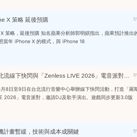
one X 策略 延後預購
7
Phone X 策略，延後預購 知名蘋果分析師郭明錤指出，蘋果預計推出
 iPhone X 的模式，與 iPhone 18
《絕區零》二週年慶典：北流線下快閃與「Zenless LIVE 2026」電音派對登場
7
8月8日至9日在台北流行音樂中心舉辦線下快閃活動，打造「羅
LIVE 2026」電音派對，邀請DJ及歌手演出。遊戲同步更新3.0版
 內建相機計畫暫緩，技術與成本成關鍵
7