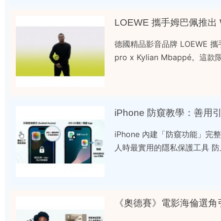
LOEWE 攜手姆巴佩推出 W
德國精品影音品牌 LOEWE 攜手
pro x Kylian Mbap
iPhone 防窺教學：善用引
iPhone 內建「防窺功能」完整教
人時最實用的隱私保護工具 防
《奧德賽》電影海倫選角