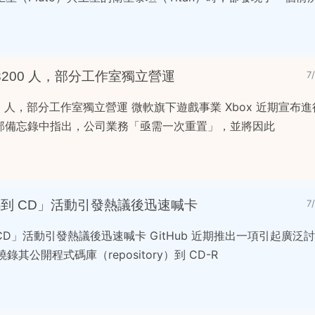
 3200 人，部分工作室獨立營運
7
00 人，部分工作室獨立營運 微軟旗下遊戲事業 Xbox 近期宣布
a 在內部備忘錄中指出，公司業務「亟需一次重置」，並將因此
式碼到 CD」活動引發熱議後迅速喊卡
7
到 CD」活動引發熱議後迅速喊卡 GitHub 近期推出一項引起廣
錄其公開程式碼庫（repository）到 CD-R