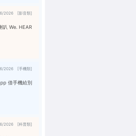
/6/2026 [影音類]
 We. HEAR
/6/2026 [手機類]
App 借手機給別
/6/2026 [科普類]