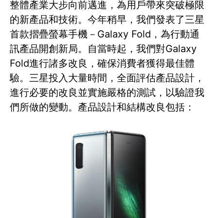
整體產業大步向前邁進，為用戶帶來突破極限
的新產品和技術。今年稍早，我們發表了三星
首款摺疊螢幕手機－Galaxy Fold，為行動通
訊產品開創新局。自當時起，我們對Galaxy
Fold進行諸多改良，確保消費者獲得最佳體
驗。三星投入大量時間，全面評估產品設計，
進行必要的改良並實施嚴格的測試，以驗證我
們所做的變動。產品設計和結構改良包括：