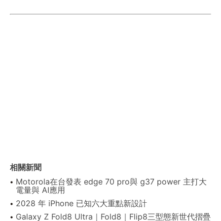
相關新聞
Motorola在台發表 edge 70 pro與 g37 power 主打大
電量與 AI應用
2028 年 iPhone 已知六大重點新設計
Galaxy Z Fold8 Ultra｜Fold8｜Flip8三型態新世代摺疊