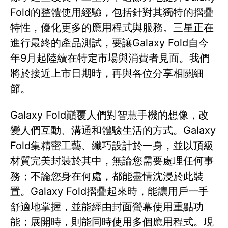
Fold的整體使用經驗，包括針對其獨特的摺疊
特性，優化更多的應用程式與服務。三星正在
進行最終的產品測試，要讓Galaxy Fold自今
年9月起陸續在特定市場與消費者見面。我們
將於接近上市日期時，再與各位分享相關細
節。
Galaxy Fold巔覆人們對智慧手機的想像，改
變人們互動、溝通和體驗生活的方式。Galaxy
Fold集精密工藝、纖巧設計於一身，並以頂級
材質完美封裝於其中，無論您需要處理任何事
務；不論您身在何處，都能盡情沈浸於此裝
置。Galaxy Fold摺疊起來時，能讓用戶一手
舒適地掌握，並能經由封面螢幕使用重點功
能；展開時，則能同時使用多個應用程式。現