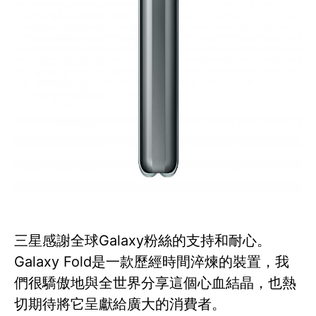
三星感謝全球Galaxy粉絲的支持和耐心。
Galaxy Fold是一款歷經時間淬煉的裝置，我
們很驕傲地與全世界分享這個心血結晶，也熱
切期待將它呈獻給廣大的消費者。