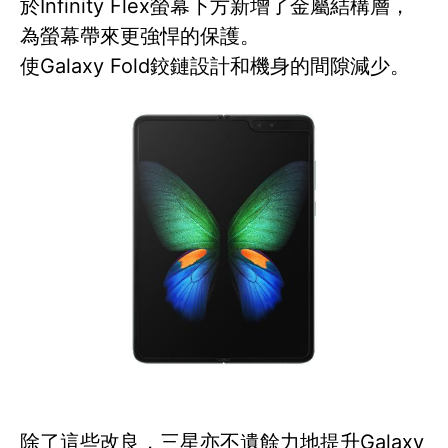
於Infinity Flex螢幕下方新增了金屬結構層，
為螢幕帶來更強悍的保護。
使Galaxy Fold鉸鏈設計和機身的間隙減少。
除了這些改良，三星亦不遺餘力地提升Galaxy