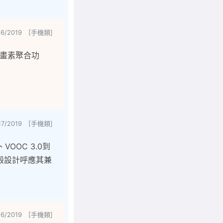
16/2019 [手機類]
一畫素聚合功
17/2019 [手機類]
VOOC 3.0到
殼設計呼應其兼
/6/2019 [手機類]