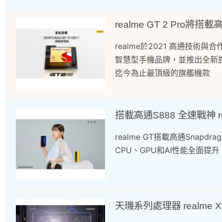
realme GT 2 Pro將搭載
realme於2021 高通技術與合
智慧型手機品牌，並推出全新旗艦機 
迄今為止最頂級的旗艦機款
搭載高通S888 全速戰神 re
realme GT搭載高通Snapd
CPU、GPU和AI性能全面提升，
天璣系列處理器 realme X7