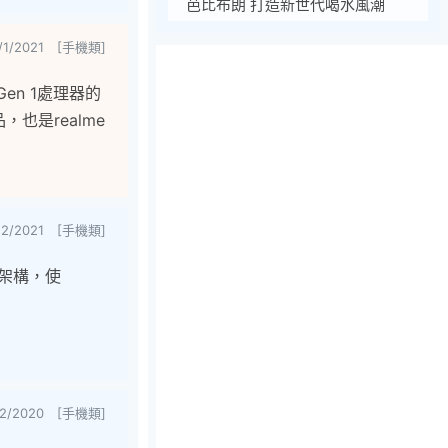
芭比布朗 打造新世代喝水風潮
2/1/2021 [手機類]
Gen 1處理器的
，也是realme
22/2021 [手機類]
大核架構，使
22/2020 [手機類]