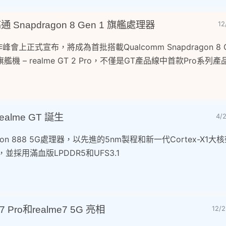
高通 Snapdragon 8 Gen 1 旗艦處理器
1
作峰會上正式宣布，將成為首批搭載Qualcomm Snapdragon 8 
– realme GT 2 Pro，不僅是GT產品線中首款Pro系列產品
alme GT 誕生
4/
ragon 888 5G處理器，以先進的5nm製程和新一代Cortex-X1
並採用滿血版LPDDR5和UFS3.1
 Pro和realme7 5G 亮相
12/