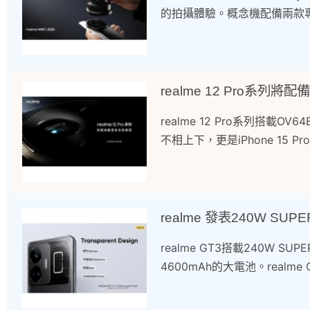
的拍攝體驗。概念機配備兩款專
realme 12 Pro系列
realme 12 Pro系列搭
不相上下，更是iPhone 15 
realme 發表240W SU
realme GT3搭載240W S
4600mAh的大電池。real