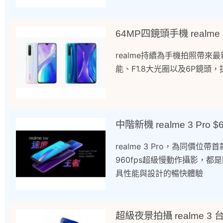
64MP四鏡頭手機 realme
realme持續為手機拍照帶來
能、F1.8大光圈以及6P鏡頭
中階新機 realme 3 Pro 
realme 3 Pro，為同價位帶
960fps超級慢動作攝影，
具性能與設計的暢快體驗
超級夜景拍攝 realme 3