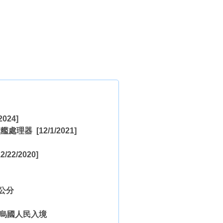
2024]
1 旗艦處理器
[12/1/2021]
2/22/2020]
公分
緩烏國人民入境