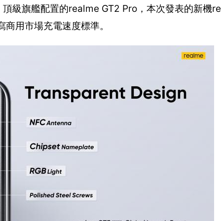
旗艦配置的realme GT2 Pro，本次發表的新機rea
，重寫商用市場充電速度標準。