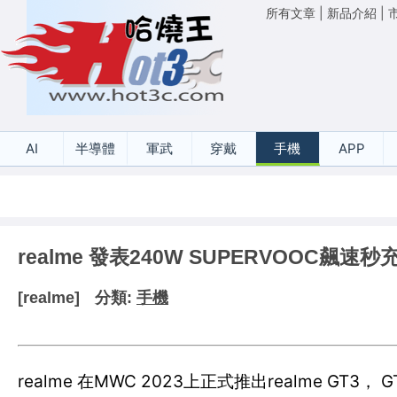
所有文章
|
新品介紹
|
AI
半導體
軍武
穿戴
手機
APP
realme 發表240W SUPERVOOC飆速秒充
[realme]
分類:
手機
realme 在MWC 2023上正式推出realme G