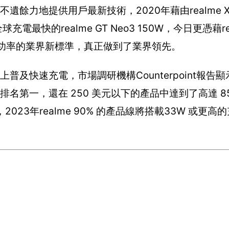
不遺餘力地提供用戶最新技術，2020年藉由realme 
電最快的realme GT Neo3 150W，今日更憑藉rea
充電功率的業界新標準，真正做到了業界領先。
普及快速充電，市場調研機構Counterpoint報告顯示
排名第一，還在 250 美元以下的產品中達到了高達 8
2023年realme 90% 的產品線將搭載33W 或更