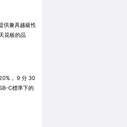
戶提供兼具越級性
術天花板的品
%， 9 分 30
SB-C標準下的