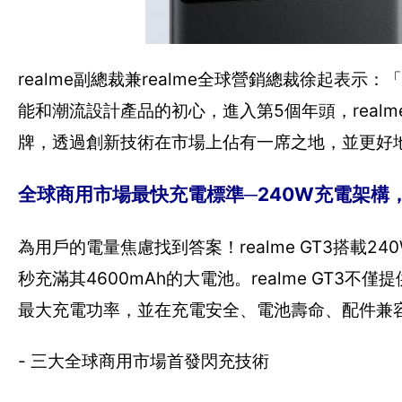
realme副總裁兼realme全球營銷總裁徐起表示
能和潮流設計產品的初心，進入第5個年頭，rea
牌，透過創新技術在市場上佔有一席之地，並更好
全球商用市場最快充電標準─240W充電架構
為用戶的電量焦慮找到答案！realme GT3搭載240
秒充滿其4600mAh的大電池。realme GT3
最大充電功率，並在充電安全、電池壽命、配件兼
- 三大全球商用市場首發閃充技術