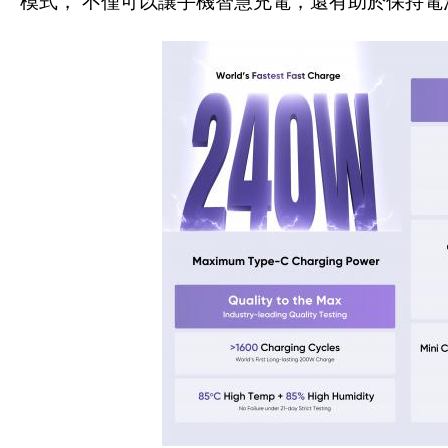
模式， 不僅可以讓手機智慧充電，還有助於保持電