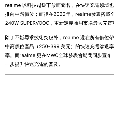
realme 以科技越級下放而聞名，在快速充電領域也
推向中階價位；而後在2022年，realme發表搭載全球充
240W SUPERVOOC，重新定義商用市場最大
除了不斷尋求技術突破外，realme 還在所有價位帶上
中高價位產品（250-399 美元）的快速充電滲透率
率。而realme 更在MWC全球發表會期間同步宣布，
一步提升快速充電的普及。