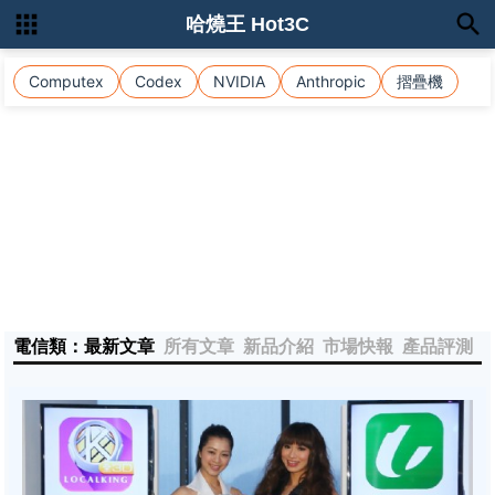
哈燒王 Hot3C
Computex
Codex
NVIDIA
Anthropic
摺疊機
電信類：最新文章
所有文章
新品介紹
市場快報
產品評測