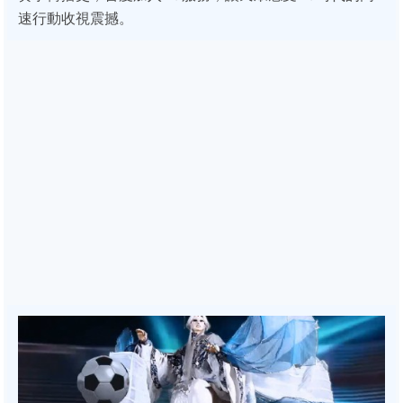
速行動收視震撼。