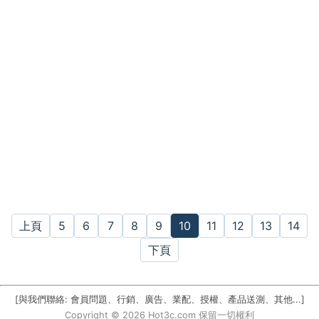
上頁
5
6
7
8
9
10
11
12
13
14
下頁
[與我們聯絡: 會員問題、行銷、廣告、業配、授權、產品送測、其他...]
Copyright © 2026 Hot3c.com 保留一切權利