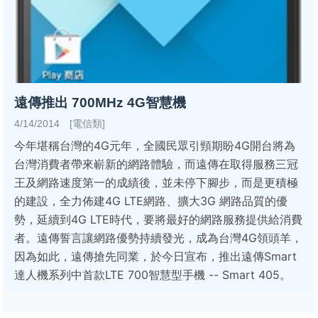
遠傳推出 700MHz 4G智慧機
4/14/2014 [電信類]
今年堪稱台灣的4G元年，全國民眾引頸期盼4G開台將為
台灣消費者帶來嶄新的網路體驗，而遠傳在取得服務三冠
王及網路速度第一的成績後，並未停下腳步，而是更積極
的建設，全力佈建4G LTE網路、擴大3G 網路品質的優
勢，延續到4G LTE時代，要將最好的網路服務提供給消費
者。遠傳誓言讓網路優勢持續發光，成為台灣4G領頭羊，
因為如此，遠傳搶先同業，於今日宣布，推出遠傳Smart
達人機系列中首款LTE 700智慧型手機 -- Smart 405。