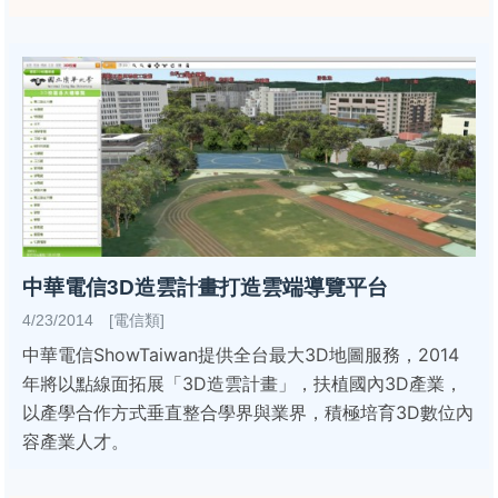
中華電信3D造雲計畫打造雲端導覽平台
4/23/2014 [電信類]
中華電信ShowTaiwan提供全台最大3D地圖服務，2014
年將以點線面拓展「3D造雲計畫」，扶植國內3D產業，
以產學合作方式垂直整合學界與業界，積極培育3D數位內
容產業人才。