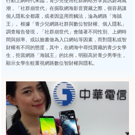
行動上網時代來臨，青少兒使用社群網站分享資訊蔚為風
潮，「社群崩世代」在掘取網海影音寶藏之際，很容易讓
個人隱私全都露，或者因盜用而觸法，淪為網路「海賊
王」。根據「青少兒網路社群與數位智財權、個人隱私」
調查報告發現，「社群崩世代」會隨著不同性別、上網時
間與頻率、或以臉書做為入口網站等因素，而對隱私或智
財權有不同的態度，其中，在網海中尋找寶藏的青少女學
生，拒當網路「海賊王」的比例，明顯高於青少男學生，
顯示女學生較重視網路數位智財權與隱私。