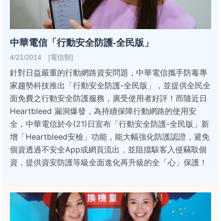
中華電信「行動安全防護-全民版」
4/21/2014 [電信類]
針對日益嚴重的行動網路資安問題，中華電信攜手防毒專
家趨勢科技推出「行動安全防護-全民版」，並提供全民全
面免費之行動安全防護服務，廣受使用者好評！而隨近日
Heartbleed 漏洞爆發，為持續保障行動網路的使用安
全，中華電信於今(21)日宣布「行動安全防護-全民版」新
增「Heartbleed安檢」功能，能大幅強化防護認證，避免
個資透過不安全App或網頁流出，並阻擋駭客入侵竊取個
資，提供資安防護等級全面進化再升級的全「心」保護！