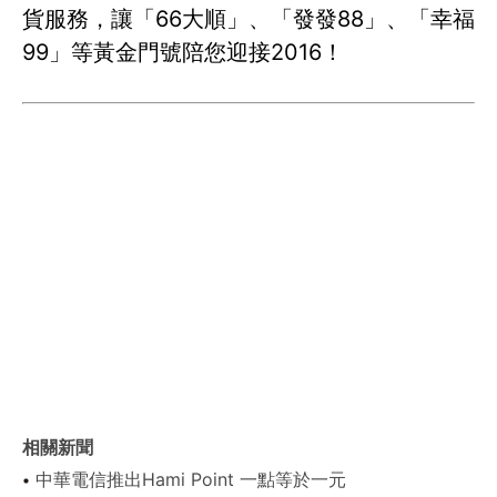
貨服務，讓「66大順」、「發發88」、「幸福
99」等黃金門號陪您迎接2016！
相關新聞
中華電信推出Hami Point 一點等於一元