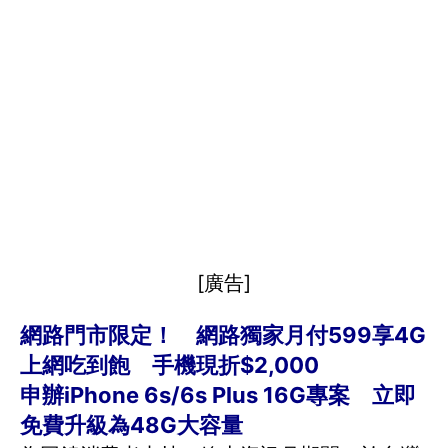
[廣告]
網路門市限定！ 網路獨家月付599享4G
上網吃到飽 手機現折$2,000
申辦iPhone 6s/6s Plus 16G專案 立即
免費升級為48G大容量