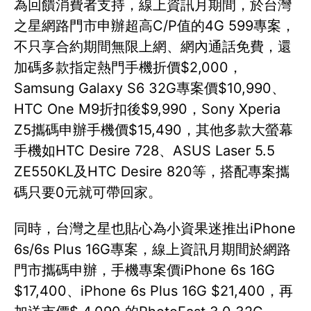
為回饋消費者支持，線上資訊月期間，於台灣
之星網路門市申辦超高C/P值的4G 599專案，
不只享合約期間無限上網、網內通話免費，還
加碼多款指定熱門手機折價$2,000，
Samsung Galaxy S6 32G專案價$10,990、
HTC One M9折扣後$9,990，Sony Xperia
Z5攜碼申辦手機價$15,490，其他多款大螢幕
手機如HTC Desire 728、ASUS Laser 5.5
ZE550KL及HTC Desire 820等，搭配專案攜
碼只要0元就可帶回家。
同時，台灣之星也貼心為小資果迷推出iPhone
6s/6s Plus 16G專案，線上資訊月期間於網路
門市攜碼申辦，手機專案價iPhone 6s 16G
$17,400、iPhone 6s Plus 16G $21,400，再