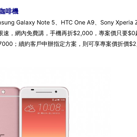
囊咖啡機
xy Note 5、HTC One A9、Sony Xperia Z
限速，網內免費講，手機再折$2,000，專案價只要$
$7000；續約客戶申辦指定方案，則可享專案價折價$2,00