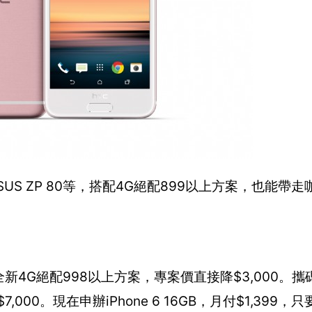
、ASUS ZP 80等，搭配4G絕配899以上方案，也能帶
配遠傳全新4G絕配998以上方案，專案價直接降$3,000。
000。現在申辦iPhone 6 16GB，月付$1,399，只要