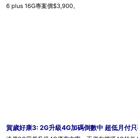
6 plus 16G專案價$3,900。
賀歲好康3: 2G升級4G加碼倒數中 超低月付只