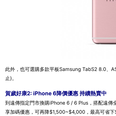
此外，也可選購多款平板Samsung TabS2 8.0
止)。
賀歲好康2: iPhone 6降價優惠 持續熱賣中
到遠傳指定門市換購iPhone 6 / 6 Plus，搭
享加碼優惠，可再降$1,500~$4,000，最高可省下$7,