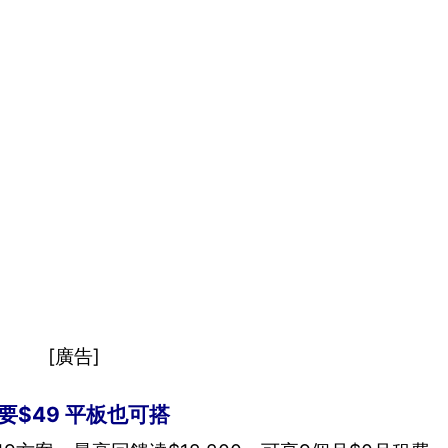
[廣告]
要$49 平板也可搭