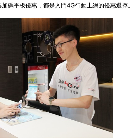
G方案加碼平板優惠，都是入門4G行動上網的優惠選擇。