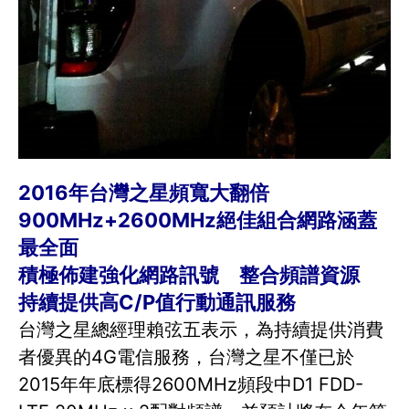
2016年台灣之星頻寬大翻倍
900MHz+2600MHz絕佳組合網路涵蓋
最全面
積極佈建強化網路訊號 整合頻譜資源
持續提供高C/P值行動通訊服務
台灣之星總經理賴弦五表示，為持續提供消費
者優異的4G電信服務，台灣之星不僅已於
2015年年底標得2600MHz頻段中D1 FDD-