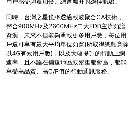
用戶感受頻寬加倍、網速飆升的絕佳體驗。
同時，台灣之星也將透過載波聚合CA技術，
整合900MHz及2600MHz二大FDD主流頻譜
資源，未來不但能夠承載更多用戶數，每位用
戶還可享有最大平均單位頻寬(所取得總頻寬除
以4G有效用戶數)，以及大幅提升的行動上網
速率，且不論在偏遠地區或密集都會區，都能
享受高品質、高C/P值的行動通訊服務。