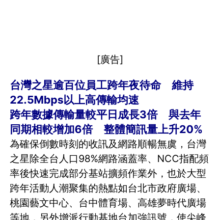
[廣告]
台灣之星逾百位員工跨年夜待命 維持
22.5Mbps以上高傳輸均速
跨年數據傳輸量較平日成長3倍 與去年
同期相較增加6倍 整體簡訊量上升20%
為確保倒數時刻的收訊及網路順暢無虞，台灣
之星除全台人口98%網路涵蓋率、NCC指配頻
率後快速完成部分基站擴頻作業外，也於大型
跨年活動人潮聚集的熱點如台北市政府廣場、
桃園藝文中心、台中體育場、高雄夢時代廣場
等地，另外增派行動基地台加強訊號，使尖峰