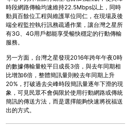
時段網路傳輸均速維持22.5Mbps以上，同時
動員百餘位工程與維護單位同仁，在現場及後
端全程監控執行訊務疏通作業，讓台灣之星所
有3G、4G用戶都能享受暢快穩定的行動傳輸
服務。
另一方面，台灣之星發現2016年跨年午夜0時
的數據傳輸量較平日成長3倍，與去年同期相
比增加6倍，整體簡訊量則較去年同期上升
20%，打破過去尖峰時段簡訊量逐年下滑的現
象，可見民眾不會侷限於使用行動網路或傳統
簡訊的傳送方法，而是選擇能夠快速將祝福送
出的方式。