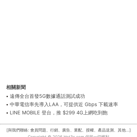
相關新聞
遠傳全台首發5G數據通話測試成功
中華電信率先導入LAA，可提供近 Gbps 下載速率
LINE MOBILE 登台，推 $299 4G上網吃到飽
[與我們聯絡: 會員問題、行銷、廣告、業配、授權、產品送測、其他...]
Copyright © 2026 Hot3c.com 保留一切權利