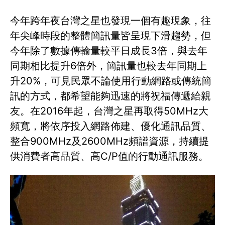
今年跨年夜台灣之星也發現一個有趣現象，往
年尖峰時段的整體簡訊量皆呈現下滑趨勢，但
今年除了數據傳輸量較平日成長3倍，與去年
同期相比提升6倍外，簡訊量也較去年同期上
升20%，可見民眾不論使用行動網路或傳統簡
訊的方式，都希望能夠迅速的將祝福傳遞給親
友。在2016年起，台灣之星再取得50MHz大
頻寬，將依序投入網路佈建、優化通訊品質、
整合900MHz及2600MHz頻譜資源，持續提
供消費者高品質、高C/P值的行動通訊服務。