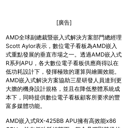
[廣告]
AMD全球副總裁暨嵌入式解決方案部門總經理
Scott Aylor表示，數位電子看板為AMD嵌入
式重點發展的垂直市場之一。透過AMD嵌入式
R系列APU，各大數位電子看板供應商得以在
低功耗設計下，發揮極致的運算與繪圖效能。
AMD嵌入式解決方案協助三星研發人員達到更
大膽的機身設計規格，並且在降低整體系統成
本下，同時提供數位電子看板顧客所要求的豐
富多媒體功能。
AMD嵌入式RX-425BB APU擁有高效能x86