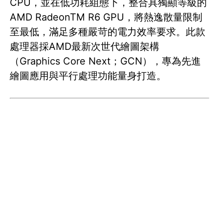
CPU，並在低功耗組態下，整合具獨顯等級的
AMD RadeonTM R6 GPU，將熱逸散量限制
至最低，滿足多種嚴苛的電力效率要求。此款
處理器採AMD最新次世代繪圖架構
（Graphics Core Next；GCN），專為先進
繪圖應用與平行處理功能量身打造。