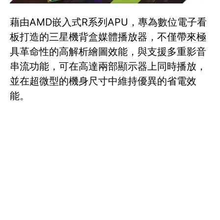
藉由AMD嵌入式R系列APU，專為數位電子看
板打造的三星機背盒媒體播放器，不僅帶來極
具革命性的高解析繪圖效能，與支援多重影音
串流功能，可在高達兩部顯示器上同時播放，
並在超微型的機身尺寸中維持優異的省電效
能。