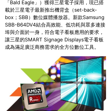
「Bald Eagle」）獲得三星電子採用，現已搭
載於三星電子最新推出機背盒（set-back-
box；SBB）數位媒體播放器。新款Samsung
SBB-B64DV4結合高效能、低功耗與眾多連接
埠與介面於一身，符合電子看板應用的要求，
讓三星的SMART Signage Displays電子看板
成為滿足廣泛商務需求的全方位數位工具。