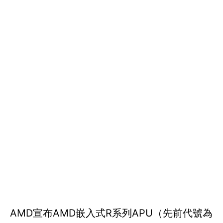
AMD宣布AMD嵌入式R系列APU（先前代號為