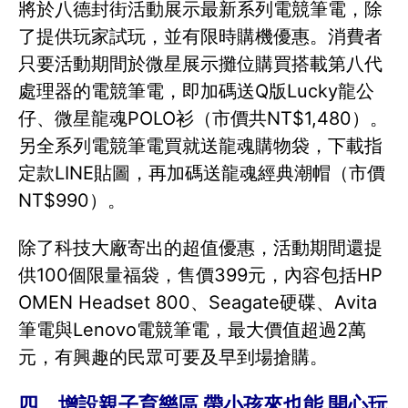
將於八德封街活動展示最新系列電競筆電，除
了提供玩家試玩，並有限時購機優惠。消費者
只要活動期間於微星展示攤位購買搭載第八代
處理器的電競筆電，即加碼送Q版Lucky龍公
仔、微星龍魂POLO衫（市價共NT$1,480）。
另全系列電競筆電買就送龍魂購物袋，下載指
定款LINE貼圖，再加碼送龍魂經典潮帽（市價
NT$990）。
除了科技大廠寄出的超值優惠，活動期間還提
供100個限量福袋，售價399元，內容包括HP
OMEN Headset 800、Seagate硬碟、Avita
筆電與Lenovo電競筆電，最大價值超過2萬
元，有興趣的民眾可要及早到場搶購。
四、增設親子育樂區 帶小孩來也能 開心玩