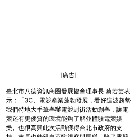
[廣告]
臺北市八德資訊商圈發展協會理事長 蔡若芸表
示：「3C、電競產業蓬勃發展，看好這波趨勢
我們特地大手筆舉辦電競封街活動創舉，讓電
競迷有更優質的環境能夠了解並體驗電競娛
樂。也很高興此次活動獲得台北市政府的支