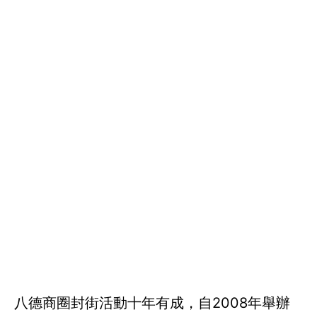
八德商圈封街活動十年有成，自2008年舉辦