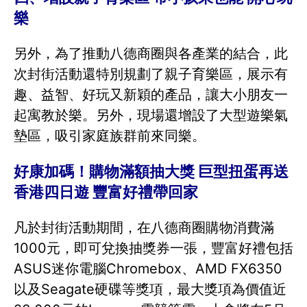
樂
另外，為了推動八德商圈與各產業的結合，此
次封街活動還特別規劃了親子育樂區，展示有
趣、益智、好玩又新穎的產品，讓大小朋友一
起寓教於樂。另外，現場還增設了大型遊樂氣
墊區，吸引家庭族群前來同樂。
好康加碼！購物滿額抽大獎 巨型扭蛋再送
香港四日遊 豐富好禮帶回家
凡於封街活動期間，在八德商圈購物消費滿
1000元，即可兌換抽獎券一張，豐富好禮包括
ASUS迷你電腦Chromebox、AMD FX6350
以及Seagate硬碟等獎項，最大獎項為價值近