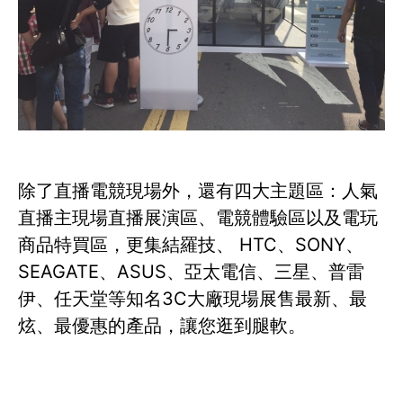
除了直播電競現場外，還有四大主題區：人氣
直播主現場直播展演區、電競體驗區以及電玩
商品特買區，更集結羅技、 HTC、SONY、
SEAGATE、ASUS、亞太電信、三星、普雷
伊、任天堂等知名3C大廠現場展售最新、最
炫、最優惠的產品，讓您逛到腿軟。