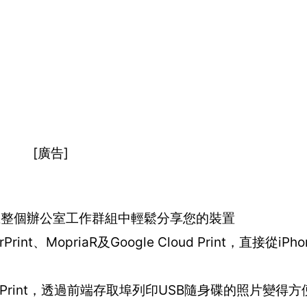
[廣告]
，在整個辦公室工作群組中輕鬆分享您的裝置
Print、MopriaR及Google Cloud Print，直接從iPh
rect Print，透過前端存取埠列印USB隨身碟的照片變得方