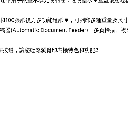
供您快速不沾手的墨水填充便利性，透明墨水匣盒蓋讓您輕
紙匣和100張紙後方多功能進紙匣，可列印多種重量及尺
(Automatic Document Feeder)，多頁掃描
及數字按鍵，讓您輕鬆瀏覽印表機特色和功能2