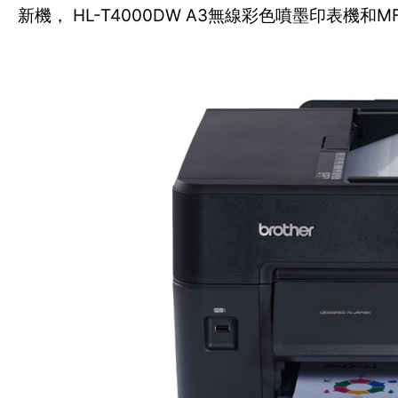
新機， HL-T4000DW A3無線彩色噴墨印表機和M