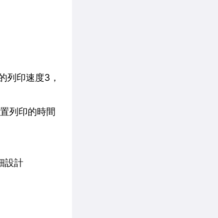
pm的列印速度3，
待裝置列印的時間
細設計