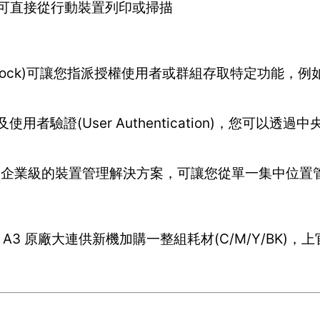
網路，即可直接從行動裝置列印或掃描
ction Lock)可讓您指派授權使用者或群組存取特定功能
ory及使用者驗證(User Authentication)，您可以
Light是企業級的裝置管理解決方案，可讓您從單一集中位
 A3 原廠大連供新機加購一整組耗材(C/M/Y/BK)，