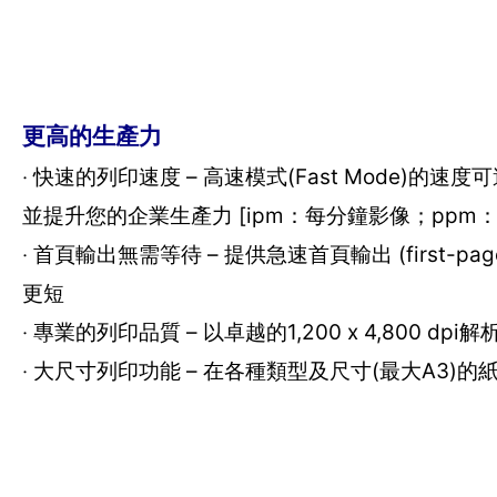
更高的生產力
‧ 快速的列印速度 – 高速模式(Fast Mode)的速度
並提升您的企業生產力 [ipm：每分鐘影像；ppm
‧ 首頁輸出無需等待 – 提供急速首頁輸出 (first
更短
‧ 專業的列印品質 – 以卓越的1,200 x 4,80
‧ 大尺寸列印功能 – 在各種類型及尺寸(最大A3