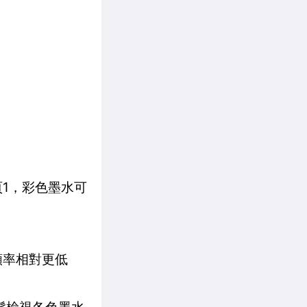
頁1，彩色墨水可
頻率相對更低