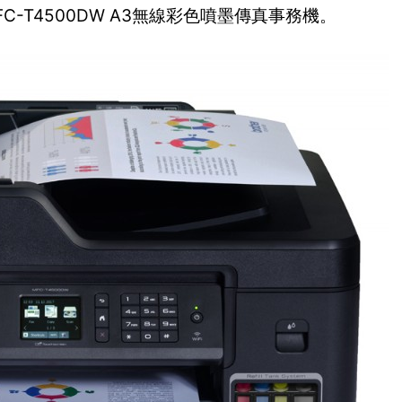
FC-T4500DW A3無線彩色噴墨傳真事務機。