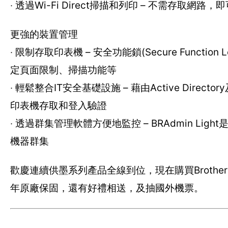
‧ 透過Wi-Fi Direct掃描和列印 – 不需存取
更強的裝置管理
‧ 限制存取印表機 – 安全功能鎖(Secure Fun
定頁面限制、掃描功能等
‧ 輕鬆整合IT安全基礎設施 – 藉由Active Direct
印表機存取和登入驗證
‧ 透過群集管理軟體方便地監控 – BRAdmin 
機器群集
歡慶連續供墨系列產品全線到位，現在購買Brother
年原廠保固，還有好禮相送，及抽國外機票。