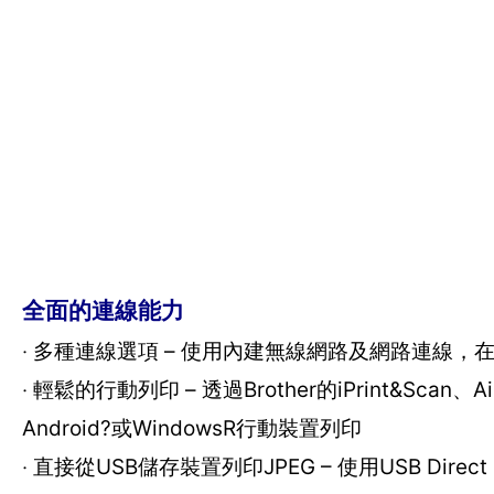
全面的連線能力
‧ 多種連線選項 – 使用內建無線網路及網路連線
‧ 輕鬆的行動列印 – 透過Brother的iPrint&Scan、Air
Android?或WindowsR行動裝置列印
‧ 直接從USB儲存裝置列印JPEG – 使用USB Di