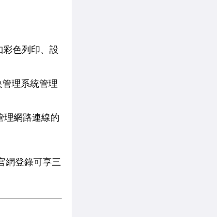
，例如彩色列印、設
透過中央管理系統管理
置管理網路連線的
上官網登錄可享三