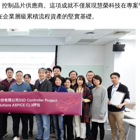
SD 控制晶片供應商。這項成就不僅展現慧榮科技在專
在企業層級累積流程資產的堅實基礎。