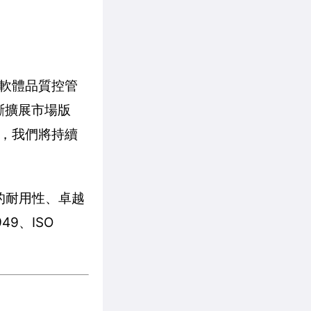
軟體品質控管
斷擴展市場版
，我們將持續
的耐用性、卓越
9、ISO