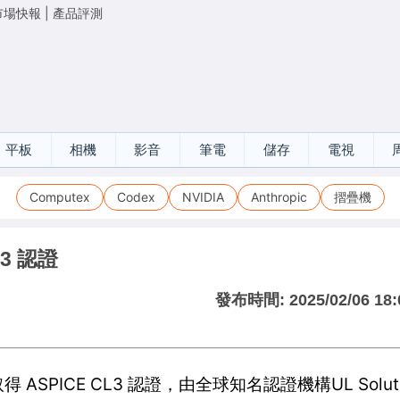
市場快報
|
產品評測
平板
相機
影音
筆電
儲存
電視
Computex
Codex
NVIDIA
Anthropic
摺疊機
3 認證
發布時間:
2025/02/06 18:
ASPICE CL3 認證，由全球知名認證機構UL Solution