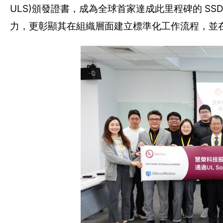
ULS)頒發證書，成為全球首家達成此里程碑的 S
力，更彰顯其在組織層面建立標準化工作流程，並