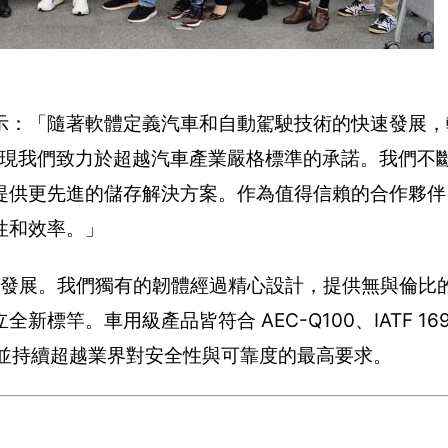
示：「隨著軟體定義汽車和自動駕駛技術的快速發展，
分展現我們致力於超越汽車產業嚴格標準的承諾。我們不
提供更先進的儲存解決方案。作為值得信賴的合作夥伴
性和效率。」
創新發展。我們獨有的韌體經過精心設計，提供無與倫比
竿。車用級產品皆符合 AEC-Q100、IATF 1694
的國際標準，並持續超越業界對安全性與可靠度的最高要求。