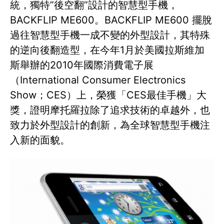
統，獨特”後空翻”設計的智慧型手機，
BACKFLIP ME600。BACKFLIP ME600 擺脫
過往智慧型手機一成不變的外型設計，其特殊
的逆向後翻造型，在今年1月於美國拉斯維加
斯舉辦的2010年國際消費電子展
（International Consumer Electronics
Show；CES）上，榮獲「CES最佳手機」大
獎，證明摩托羅拉除了追求技術的卓越外，也
致力於外型設計的創新，為全球智慧型手機注
入新的面貌。