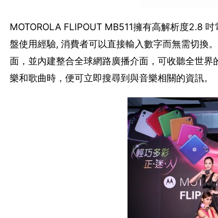
MOTOROLA FLIPOUT MB511擁有高解析度
盤使用經驗, 消費者可以直接輸入數字而無需切換。MO
面，並內建整合全球網路廣播介面，可收聽全世界的
樂和歌曲時，便可立即搜尋到與音樂相關的資訊。