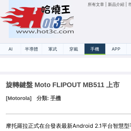
所有文章
|
新品介紹
|
AI
半導體
軍武
穿戴
手機
APP
旋轉鍵盤 Moto FLIPOUT MB511 上市
[Motorola]
分類:
手機
摩托羅拉正式在台發表最新Android 2.1平台智慧型手機