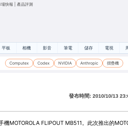
市場快報
|
產品評測
平板
相機
影音
筆電
儲存
電視
Computex
Codex
NVIDIA
Anthropic
摺疊機
發布時間:
2010/10/13 23:
MOTOROLA FLIPOUT MB511。此次推出的MOT