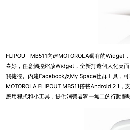
FLIPOUT MB511內建MOTOROLA獨有的Wi
喜好，任意觸控縮放Widget，全新打造個人化桌
關捷徑。內建Facebook及My Space社群
MOTOROLA FLIPOUT MB511搭載Android 2.
應用程式和小工具，提供消費者獨一無二的行動體