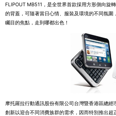
FLIPOUT MB511，是全世界首款採用方形
的背蓋，可隨著當日心情、服裝及環境的不同氛圍
矚目的焦點，走到哪都出色！
摩托羅拉行動通訊股份有限公司台灣暨香港區總經
創新以迎合不同消費族群的需求，因而特別推出超正、超