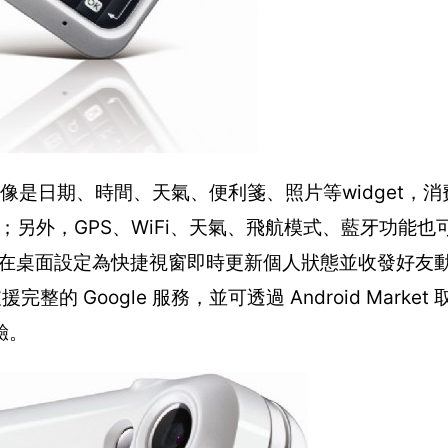
dget，像是日期、時間、天氣、便利箋、照片等widget
面；另外，GPS、WiFi、天氣、飛航模式、藍牙功能
工具，可在桌面設定為快捷視窗即時更新個人狀態並收發好友
1，支援完整的 Google 服務，並可透過 Android Marke
驗。