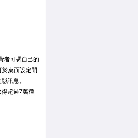
，消費者可憑自己的
也可於桌面設定開
動態訊息。
t 取得超過7萬種