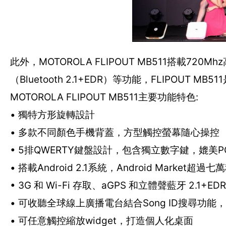
此外，MOTOROLA FLIPOUT MB511搭載720
（Bluetooth 2.1+EDR）等功能，FLIPO
MOTOROLA FLIPOUT MB511主要功能特色:
• 獨特方形旋轉設計
• 多款不同顏色手機背蓋，方型觸控螢幕隨心操控
• 5排QWERTY鍵盤設計，包含獨立數字鍵，媲美
• 搭載Android 2.1系統，Android Market
• 3G 和 Wi-Fi 存取、aGPS 和立體聲藍牙 2.1+
• 可收聽全球線上廣播電台結合Song ID搜尋功
• 可任意觸控縮放widget，打造個人化桌面