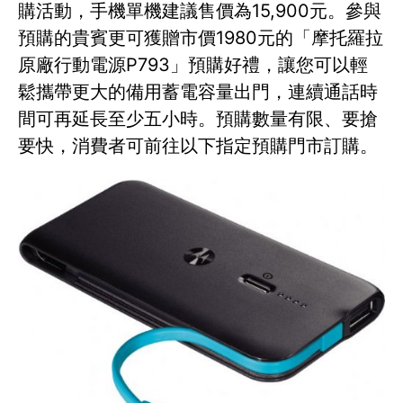
購活動，手機單機建議售價為15,900元。參與
預購的貴賓更可獲贈市價1980元的「摩托羅拉
原廠行動電源P793」預購好禮，讓您可以輕
鬆攜帶更大的備用蓄電容量出門，連續通話時
間可再延長至少五小時。預購數量有限、要搶
要快，消費者可前往以下指定預購門市訂購。