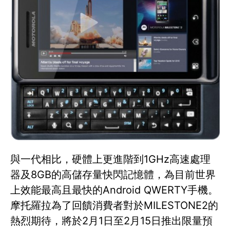
與一代相比，硬體上更進階到1GHz高速處理
器及8GB的高儲存量快閃記憶體，為目前世界
上效能最高且最快的Android QWERTY手機。
摩托羅拉為了回饋消費者對於MILESTONE2的
熱烈期待，將於2月1日至2月15日推出限量預