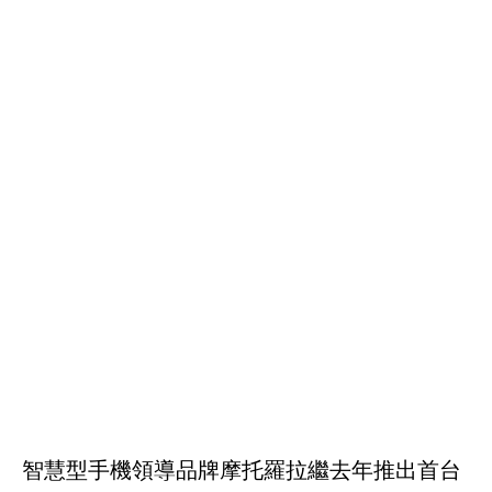
智慧型手機領導品牌摩托羅拉繼去年推出首台