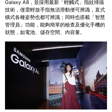
Galaxy A8，並採用最新「輕觸式」指紋掃描
技術，僅需輕放手指無須滑動便可辨識，直式
橫式各種姿勢也都可辨識；同時也搭載「智慧
管理員」功能，能夠簡單的檢查及優化手機的
狀態，如電池、儲存空間、內容量。