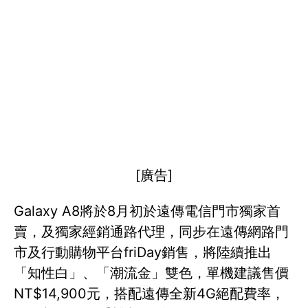
[廣告]
Galaxy A8將於8月初於遠傳電信門市獨家首
賣，及獨家經銷通路代理，同步在遠傳網路門
市及行動購物平台friDay銷售，將陸續推出
「知性白」、「潮流金」雙色，單機建議售價
NT$14,900元，搭配遠傳全新4G絕配費率，