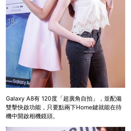
Galaxy A8有 120度「超廣角自拍」，並配備
雙擊快啟功能，只要點兩下Home鍵就能在待
機中開啟相機鏡頭。