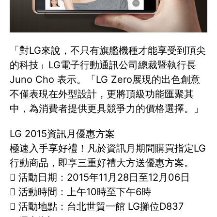
「對LG來說，不只有旗艦機種才能享受到頂尖
的科技」LG電子行動通訊公司總裁暨執行長
Juno Cho 表示。「LG Zero展現的出色創意
不僅表現在外型設計，更將頂級功能匯聚其
中，為消費者提供更具競爭力的價格選擇。」
LG 2015資訊月優惠方案
極速入手享好禮！凡於資訊月期間購買指定LG
行動商品，即享三重好禮大方送優惠方案。
 活動日期：2015年11月28日至12月06日
 活動時間：上午10時至下午6時
 活動地點：台北世貿一館 LG攤位D837