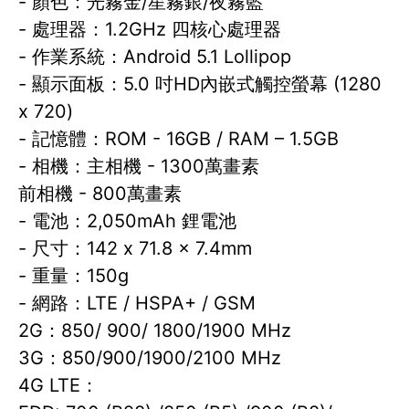
- 顏色：光霧金/星霧銀/夜霧藍
- 處理器：1.2GHz 四核心處理器
- 作業系統：Android 5.1 Lollipop
- 顯示面板：5.0 吋HD內嵌式觸控螢幕 (1280
x 720)
- 記憶體：ROM - 16GB / RAM – 1.5GB
- 相機：主相機 - 1300萬畫素
前相機 - 800萬畫素
- 電池：2,050mAh 鋰電池
- 尺寸：142 x 71.8 x 7.4mm
- 重量：150g
- 網路：LTE / HSPA+ / GSM
2G：850/ 900/ 1800/1900 MHz
3G：850/900/1900/2100 MHz
4G LTE：