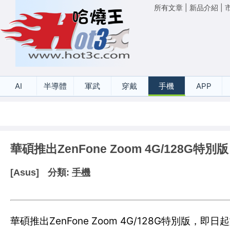
所有文章
|
新品介紹
|
AI
半導體
軍武
穿戴
手機
APP
華碩推出ZenFone Zoom 4G/128G特別版
[Asus]
分類:
手機
華碩推出ZenFone Zoom 4G/128G特別版，即日