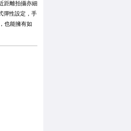
，近距離拍攝亦細
模式彈性設定，手
機，也能擁有如