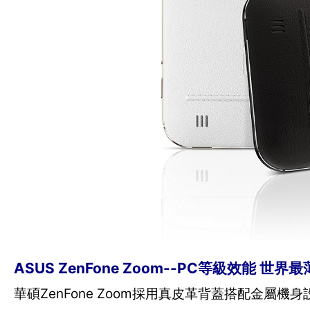
ASUS ZenFone Zoom--PC等級效能 世
華碩ZenFone Zoom採用真皮革背蓋搭配金屬機