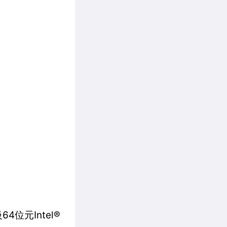
位元Intel®