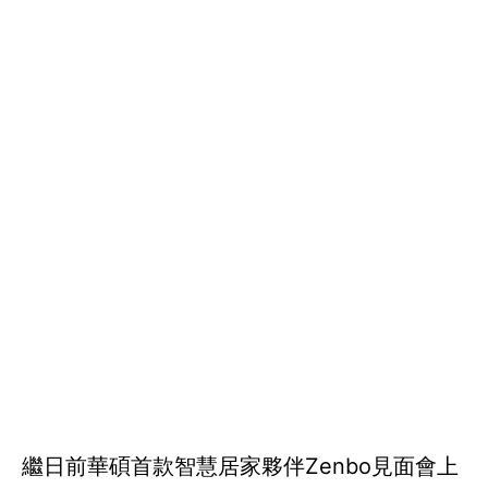
繼日前華碩首款智慧居家夥伴Zenbo見面會上