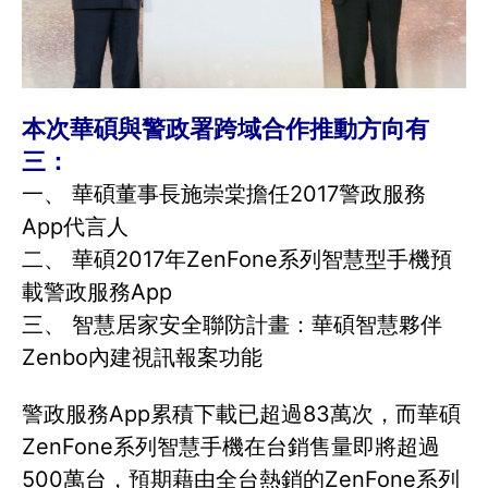
本次華碩與警政署跨域合作推動方向有
三：
一、 華碩董事長施崇棠擔任2017警政服務
App代言人
二、 華碩2017年ZenFone系列智慧型手機預
載警政服務App
三、 智慧居家安全聯防計畫：華碩智慧夥伴
Zenbo內建視訊報案功能
警政服務App累積下載已超過83萬次，而華碩
ZenFone系列智慧手機在台銷售量即將超過
500萬台，預期藉由全台熱銷的ZenFone系列