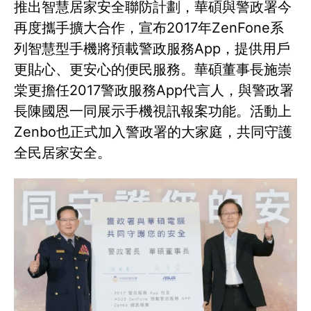
推出智慧居家安全聯防計劃，華碩與警政署今
再度攜手擴大合作，宣布2017年ZenFone系
列智慧型手機將預載警政服務App，提供用戶
更貼心、更安心的便民服務。華碩董事長施崇
棠更擔任2017警政服務App代言人，與警政署
長陳國恩一同展示手機視訊報案功能。活動上
Zenbo也正式加入警政署的大家庭，共同守護
全民居家安全。